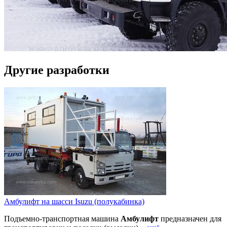
Другие разработки
Амбулифт на шасси Isuzu (полукабинка)
Подъемно-транспортная машина
Амбулифт
предназначен для