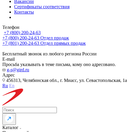
Вакансии
Сертификаты соответствия
Контакты
Телефон
+7 (800) 200-24-63
+7 (800) 200-24-63
Отдел продаж
+7 (801) 200-24-63
Отдел прямых продаж
Бесплатный звонок из любого региона России
E-mail
Просьба указывать в теме письма, кому оно адресовано.
g-s@gird.ru
Адрес
456313, Челябинская обл., г. Миасс, ул. Севастопольская, 1а
Ru
En
Каталог