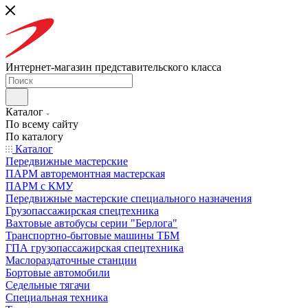
Интернет-магазин представительского класса
Каталог
По всему сайту
По каталогу
Каталог
Передвижные мастерские
ПАРМ авторемонтная мастерская
ПАРМ с КМУ
Передвижные мастерские специального назначения
Грузопассажирская спецтехника
Вахтовые автобусы серии "Берлога"
Транспортно-бытовые машины ТБМ
ГПА грузопассажирская спецтехника
Маслораздаточные станции
Бортовые автомобили
Седельные тягачи
Специальная техника