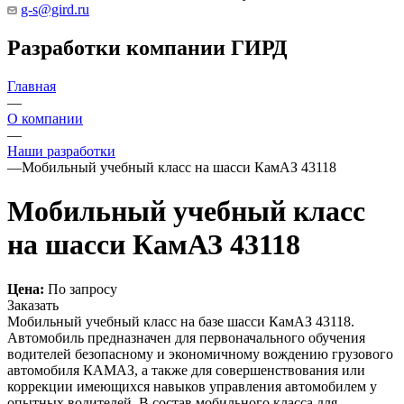
g-s@gird.ru
Разработки компании ГИРД
Главная
—
О компании
—
Наши разработки
—
Мобильный учебный класс на шасси КамАЗ 43118
Мобильный учебный класс
на шасси КамАЗ 43118
Цена:
По запросу
Заказать
Мобильный учебный класс на базе шасси КамАЗ 43118.
Автомобиль предназначен для первоначального обучения
водителей безопасному и экономичному вождению грузового
автомобиля КАМАЗ, а также для совершенствования или
коррекции имеющихся навыков управления автомобилем у
опытных водителей. В состав мобильного класса для