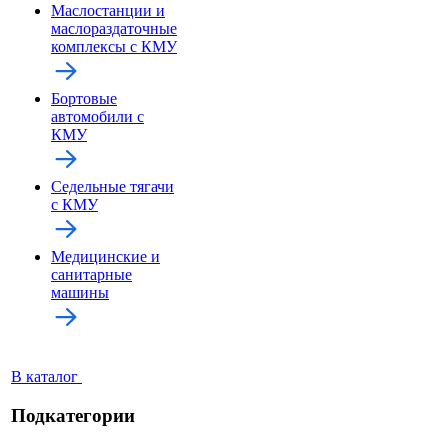
Маслостанции и
маслораздаточные
комплексы с КМУ
Бортовые
автомобили с
КМУ
Седельные тягачи
с КМУ
Медицинские и
санитарные
машины
В каталог
Подкатегории