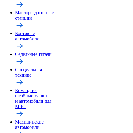
Маслораздаточные
станции
Бортовые
автомобили
Седельные тягачи
Специальная
техника
Командно-
штабные машины
и автомобили для
МЧС
Медицинские
автомобили