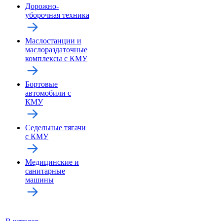
Дорожно-
уборочная техника
Маслостанции и
маслораздаточные
комплексы с КМУ
Бортовые
автомобили с
КМУ
Седельные тягачи
с КМУ
Медицинские и
санитарные
машины