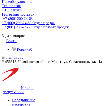
Переоборудование
Технологии
В наличии
География поставок
+7 (800) 200-24-63
+7 (800) 200-24-63
Отдел продаж
+7 (801) 200-24-63
Отдел прямых продаж
Задать вопрос
Войти
Корзина
0
g-s@gird.ru
456313, Челябинская обл., г. Миасс, ул. Севастопольская, 1а
Каталог
спецтехники
Передвижные
мастерские