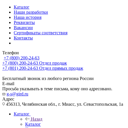
Каталог
Наши разработки
Наша история
Реквизиты
Вакансии
Сертификаты соответствия
Контакты
Телефон
+7 (800) 200-24-63
+7 (800) 200-24-63
Отдел продаж
+7 (801) 200-24-63
Отдел прямых продаж
Бесплатный звонок из любого региона России
E-mail
Просьба указывать в теме письма, кому оно адресовано.
g-s@gird.ru
Адрес
456313, Челябинская обл., г. Миасс, ул. Севастопольская, 1а
Каталог
Назад
Каталог