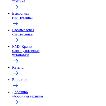
техника
Емкостная
спецтехника
Промысловая
спецтехника
КМУ Крано-
манипуляторные
установки
Каталог
В наличии
Дорожно-
уборочная техника