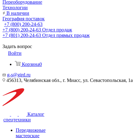
Переоборудование
Технологии
В наличии
География поставок
+7 (800) 200-24-63
+7 (800) 200-24-63
Отдел продаж
+7 (801) 200-24-63
Отдел прямых продаж
Задать вопрос
Войти
Корзина
0
g-s@gird.ru
456313, Челябинская обл., г. Миасс, ул. Севастопольская, 1а
Каталог
спецтехники
Передвижные
мастерские