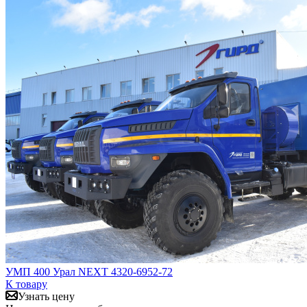
УМП 400 Урал NEXT 4320-6952-72
К товару
Узнать цену