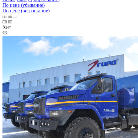
По цене (убывание)
По цене (возрастание)
Хит