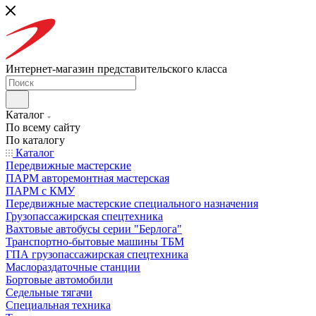
Интернет-магазин представительского класса
Каталог
По всему сайту
По каталогу
Каталог
Передвижные мастерские
ПАРМ авторемонтная мастерская
ПАРМ с КМУ
Передвижные мастерские специального назначения
Грузопассажирская спецтехника
Вахтовые автобусы серии "Берлога"
Транспортно-бытовые машины ТБМ
ГПА грузопассажирская спецтехника
Маслораздаточные станции
Бортовые автомобили
Седельные тягачи
Специальная техника