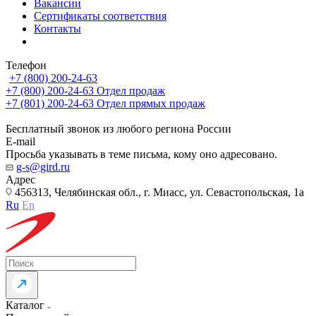
Вакансии
Сертификаты соответствия
Контакты
Телефон
+7 (800) 200-24-63
+7 (800) 200-24-63
Отдел продаж
+7 (801) 200-24-63
Отдел прямых продаж
Бесплатный звонок из любого региона России
E-mail
Просьба указывать в теме письма, кому оно адресовано.
g-s@gird.ru
Адрес
456313, Челябинская обл., г. Миасс, ул. Севастопольская, 1а
Ru
En
Каталог