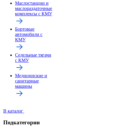
Маслостанции и
маслораздаточные
комплексы с КМУ
Бортовые
автомобили с
КМУ
Седельные тягачи
с КМУ
Медицинские и
санитарные
машины
В каталог
Подкатегории