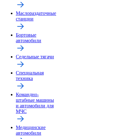
Маслораздаточные
станции
Бортовые
автомобили
Седельные тягачи
Специальная
техника
Командно-
штабные машины
и автомобили для
МЧС
Медицинские
автомобили