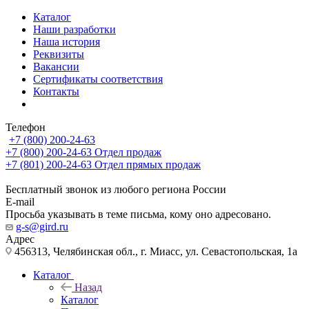
Каталог
Наши разработки
Наша история
Реквизиты
Вакансии
Сертификаты соответствия
Контакты
Телефон
+7 (800) 200-24-63
+7 (800) 200-24-63
Отдел продаж
+7 (801) 200-24-63
Отдел прямых продаж
Бесплатный звонок из любого региона России
E-mail
Просьба указывать в теме письма, кому оно адресовано.
g-s@gird.ru
Адрес
456313, Челябинская обл., г. Миасс, ул. Севастопольская, 1а
Каталог
Назад
Каталог