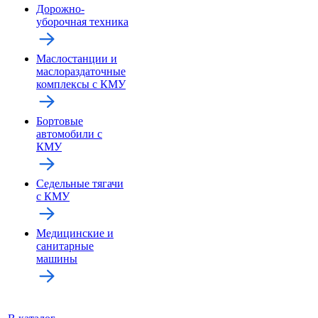
Дорожно-
уборочная техника
Маслостанции и
маслораздаточные
комплексы с КМУ
Бортовые
автомобили с
КМУ
Седельные тягачи
с КМУ
Медицинские и
санитарные
машины