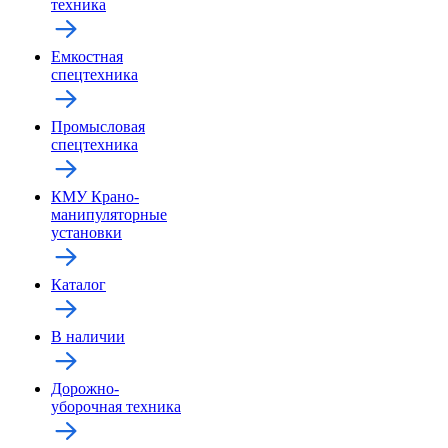
техника
Емкостная
спецтехника
Промысловая
спецтехника
КМУ Крано-
манипуляторные
установки
Каталог
В наличии
Дорожно-
уборочная техника