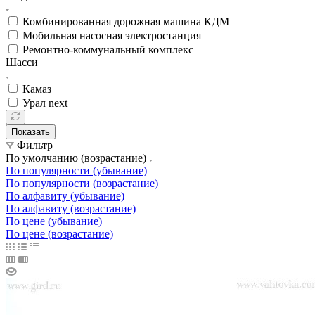
Комбинированная дорожная машина КДМ
Мобильная насосная электростанция
Ремонтно-коммунальный комплекс
Шасси
Камаз
Урал next
Показать
Фильтр
По умолчанию (возрастание)
По популярности (убывание)
По популярности (возрастание)
По алфавиту (убывание)
По алфавиту (возрастание)
По цене (убывание)
По цене (возрастание)