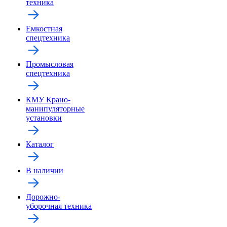
техника
Емкостная
спецтехника
Промысловая
спецтехника
КМУ Крано-
манипуляторные
установки
Каталог
В наличии
Дорожно-
уборочная техника