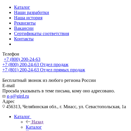
Каталог
Наши разработки
Наша история
Реквизиты
Вакансии
Сертификаты соответствия
Контакты
Телефон
+7 (800) 200-24-63
+7 (800) 200-24-63
Отдел продаж
+7 (801) 200-24-63
Отдел прямых продаж
Бесплатный звонок из любого региона России
E-mail
Просьба указывать в теме письма, кому оно адресовано.
g-s@gird.ru
Адрес
456313, Челябинская обл., г. Миасс, ул. Севастопольская, 1а
Каталог
Назад
Каталог