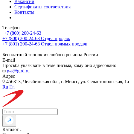
Вакансии
Сертификаты соответствия
Контакты
Телефон
+7 (800) 200-24-63
+7 (800) 200-24-63
Отдел продаж
+7 (801) 200-24-63
Отдел прямых продаж
Бесплатный звонок из любого региона России
E-mail
Просьба указывать в теме письма, кому оно адресовано.
g-s@gird.ru
Адрес
456313, Челябинская обл., г. Миасс, ул. Севастопольская, 1а
Ru
En
Каталог