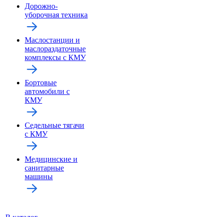
Дорожно-
уборочная техника
Маслостанции и
маслораздаточные
комплексы с КМУ
Бортовые
автомобили с
КМУ
Седельные тягачи
с КМУ
Медицинские и
санитарные
машины