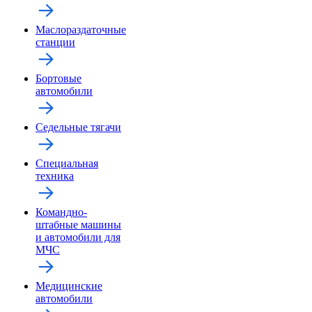
Маслораздаточные
станции
Бортовые
автомобили
Седельные тягачи
Специальная
техника
Командно-
штабные машины
и автомобили для
МЧС
Медицинские
автомобили