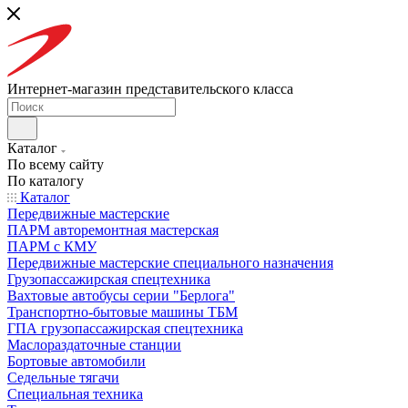
Интернет-магазин представительского класса
Каталог
По всему сайту
По каталогу
Каталог
Передвижные мастерские
ПАРМ авторемонтная мастерская
ПАРМ с КМУ
Передвижные мастерские специального назначения
Грузопассажирская спецтехника
Вахтовые автобусы серии "Берлога"
Транспортно-бытовые машины ТБМ
ГПА грузопассажирская спецтехника
Маслораздаточные станции
Бортовые автомобили
Седельные тягачи
Специальная техника