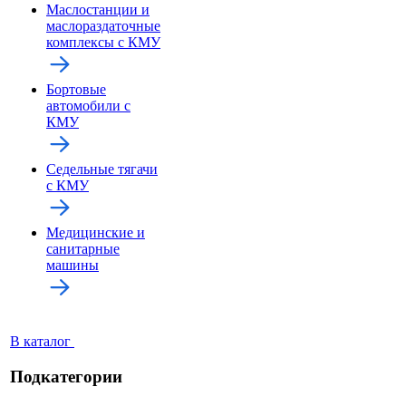
Маслостанции и
маслораздаточные
комплексы с КМУ
Бортовые
автомобили с
КМУ
Седельные тягачи
с КМУ
Медицинские и
санитарные
машины
В каталог
Подкатегории