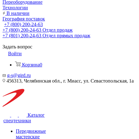
Переоборудование
Технологии
В наличии
География поставок
+7 (800) 200-24-63
+7 (800) 200-24-63
Отдел продаж
+7 (801) 200-24-63
Отдел прямых продаж
Задать вопрос
Войти
Корзина
0
g-s@gird.ru
456313, Челябинская обл., г. Миасс, ул. Севастопольская, 1а
Каталог
спецтехники
Передвижные
мастерские