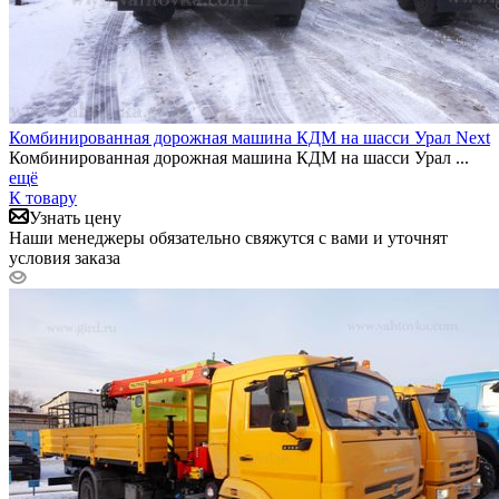
Комбинированная дорожная машина КДМ на шасси Урал Next
Комбинированная дорожная машина КДМ на шасси Урал ...
ещё
К товару
Узнать цену
Наши менеджеры обязательно свяжутся с вами и уточнят
условия заказа