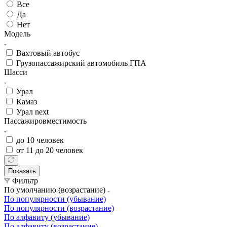
Все
Да
Нет
Модель
Вахтовый автобус
Грузопассажирский автомобиль ГПА
Шасси
Урал
Камаз
Урал next
Пассажировместимость
до 10 человек
от 11 до 20 человек
Показать
Фильтр
По умолчанию (возрастание)
По популярности (убывание)
По популярности (возрастание)
По алфавиту (убывание)
По алфавиту (возрастание)