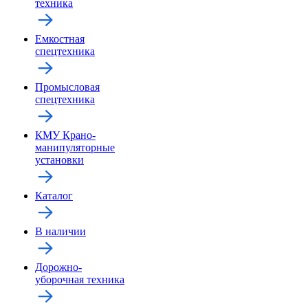
техника
Емкостная
спецтехника
Промысловая
спецтехника
КМУ Крано-
манипуляторные
установки
Каталог
В наличии
Дорожно-
уборочная техника