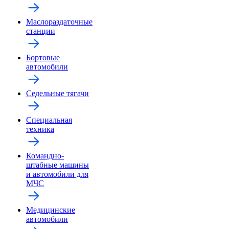
Маслораздаточные
станции
Бортовые
автомобили
Седельные тягачи
Специальная
техника
Командно-
штабные машины
и автомобили для
МЧС
Медицинские
автомобили