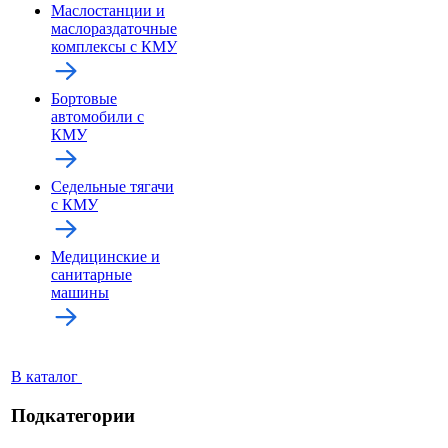
Маслостанции и
маслораздаточные
комплексы с КМУ
Бортовые
автомобили с
КМУ
Седельные тягачи
с КМУ
Медицинские и
санитарные
машины
В каталог
Подкатегории