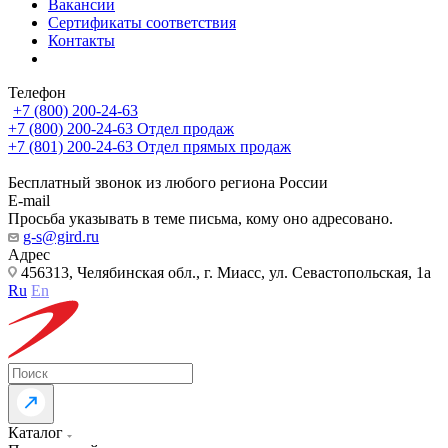
Вакансии
Сертификаты соответствия
Контакты
Телефон
+7 (800) 200-24-63
+7 (800) 200-24-63
Отдел продаж
+7 (801) 200-24-63
Отдел прямых продаж
Бесплатный звонок из любого региона России
E-mail
Просьба указывать в теме письма, кому оно адресовано.
g-s@gird.ru
Адрес
456313, Челябинская обл., г. Миасс, ул. Севастопольская, 1а
Ru
En
Каталог