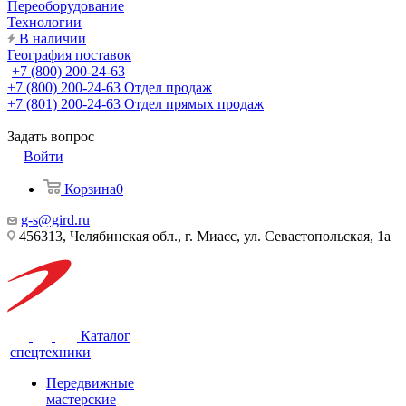
Переоборудование
Технологии
В наличии
География поставок
+7 (800) 200-24-63
+7 (800) 200-24-63
Отдел продаж
+7 (801) 200-24-63
Отдел прямых продаж
Задать вопрос
Войти
Корзина
0
g-s@gird.ru
456313, Челябинская обл., г. Миасс, ул. Севастопольская, 1а
Каталог
спецтехники
Передвижные
мастерские