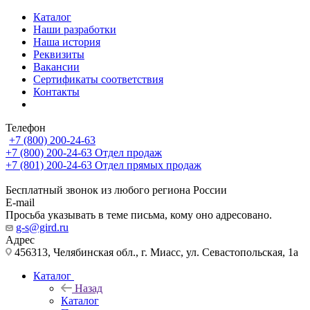
Каталог
Наши разработки
Наша история
Реквизиты
Вакансии
Сертификаты соответствия
Контакты
Телефон
+7 (800) 200-24-63
+7 (800) 200-24-63
Отдел продаж
+7 (801) 200-24-63
Отдел прямых продаж
Бесплатный звонок из любого региона России
E-mail
Просьба указывать в теме письма, кому оно адресовано.
g-s@gird.ru
Адрес
456313, Челябинская обл., г. Миасс, ул. Севастопольская, 1а
Каталог
Назад
Каталог