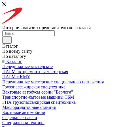
Интернет-магазин представительского класса
Каталог
По всему сайту
По каталогу
Каталог
Передвижные мастерские
ПАРМ авторемонтная мастерская
ПАРМ с КМУ
Передвижные мастерские специального назначения
Грузопассажирская спецтехника
Вахтовые автобусы серии "Берлога"
Транспортно-бытовые машины ТБМ
ГПА грузопассажирская спецтехника
Маслораздаточные станции
Бортовые автомобили
Седельные тягачи
Специальная техника