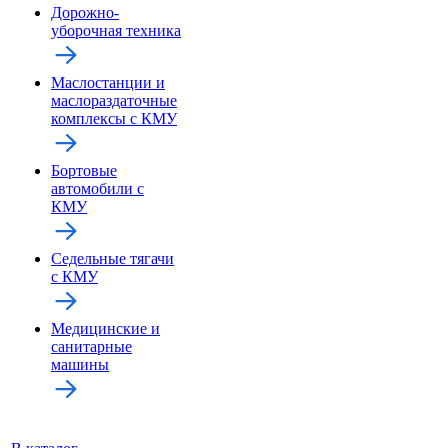
Дорожно-
уборочная техника
Маслостанции и
маслораздаточные
комплексы с КМУ
Бортовые
автомобили с
КМУ
Седельные тягачи
с КМУ
Медицинские и
санитарные
машины