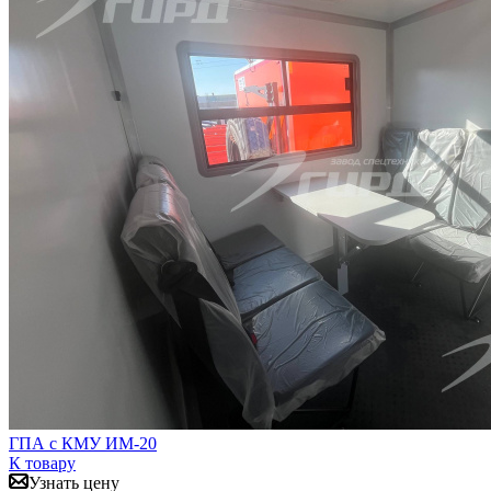
ГПА с КМУ ИМ-20
К товару
Узнать цену