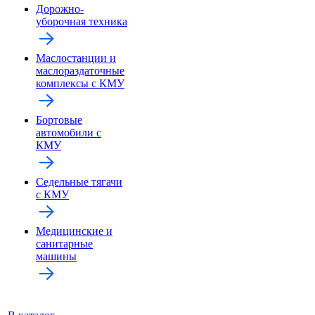
Дорожно-
уборочная техника
Маслостанции и
маслораздаточные
комплексы с КМУ
Бортовые
автомобили с
КМУ
Седельные тягачи
с КМУ
Медицинские и
санитарные
машины