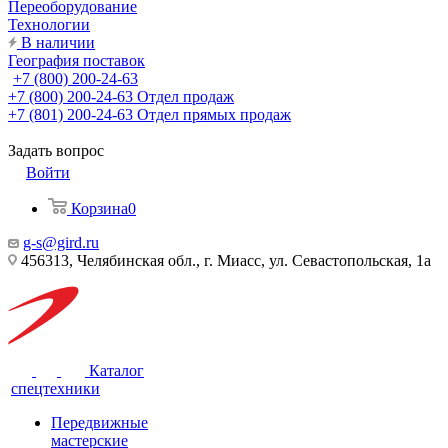
Переоборудование
Технологии
В наличии
География поставок
+7 (800) 200-24-63
+7 (800) 200-24-63
Отдел продаж
+7 (801) 200-24-63
Отдел прямых продаж
Задать вопрос
Войти
Корзина
0
g-s@gird.ru
456313, Челябинская обл., г. Миасс, ул. Севастопольская, 1а
Каталог
спецтехники
Передвижные
мастерские