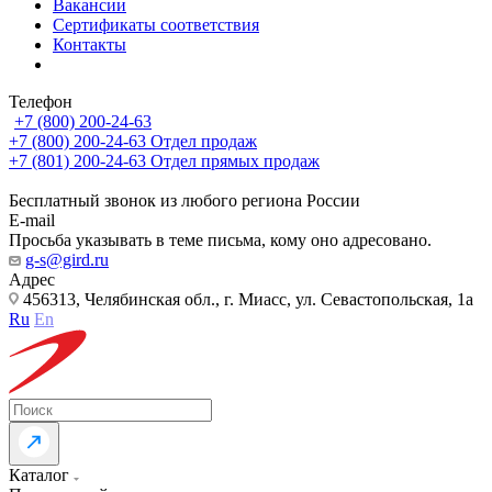
Вакансии
Сертификаты соответствия
Контакты
Телефон
+7 (800) 200-24-63
+7 (800) 200-24-63
Отдел продаж
+7 (801) 200-24-63
Отдел прямых продаж
Бесплатный звонок из любого региона России
E-mail
Просьба указывать в теме письма, кому оно адресовано.
g-s@gird.ru
Адрес
456313, Челябинская обл., г. Миасс, ул. Севастопольская, 1а
Ru
En
Каталог