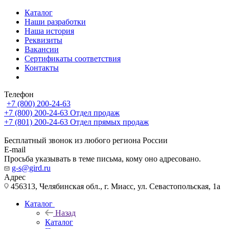
Каталог
Наши разработки
Наша история
Реквизиты
Вакансии
Сертификаты соответствия
Контакты
Телефон
+7 (800) 200-24-63
+7 (800) 200-24-63
Отдел продаж
+7 (801) 200-24-63
Отдел прямых продаж
Бесплатный звонок из любого региона России
E-mail
Просьба указывать в теме письма, кому оно адресовано.
g-s@gird.ru
Адрес
456313, Челябинская обл., г. Миасс, ул. Севастопольская, 1а
Каталог
Назад
Каталог