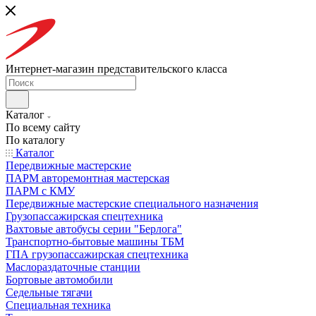
Интернет-магазин представительского класса
Каталог
По всему сайту
По каталогу
Каталог
Передвижные мастерские
ПАРМ авторемонтная мастерская
ПАРМ с КМУ
Передвижные мастерские специального назначения
Грузопассажирская спецтехника
Вахтовые автобусы серии "Берлога"
Транспортно-бытовые машины ТБМ
ГПА грузопассажирская спецтехника
Маслораздаточные станции
Бортовые автомобили
Седельные тягачи
Специальная техника