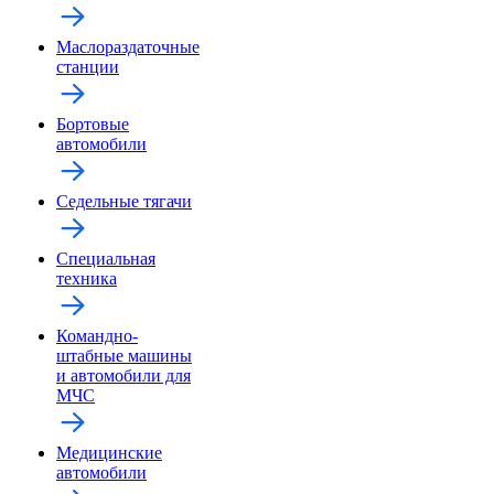
Маслораздаточные
станции
Бортовые
автомобили
Седельные тягачи
Специальная
техника
Командно-
штабные машины
и автомобили для
МЧС
Медицинские
автомобили