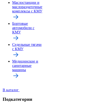
Маслостанции и
маслораздаточные
комплексы с КМУ
Бортовые
автомобили с
КМУ
Седельные тягачи
с КМУ
Медицинские и
санитарные
машины
В каталог
Подкатегории