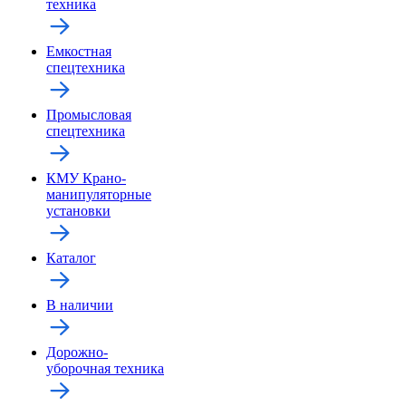
техника
Емкостная
спецтехника
Промысловая
спецтехника
КМУ Крано-
манипуляторные
установки
Каталог
В наличии
Дорожно-
уборочная техника