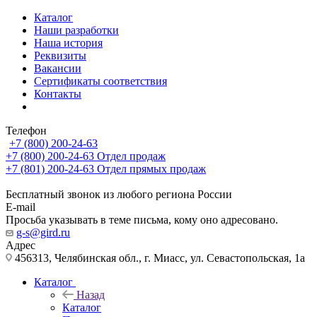
Каталог
Наши разработки
Наша история
Реквизиты
Вакансии
Сертификаты соответствия
Контакты
Телефон
+7 (800) 200-24-63
+7 (800) 200-24-63
Отдел продаж
+7 (801) 200-24-63
Отдел прямых продаж
Бесплатный звонок из любого региона России
E-mail
Просьба указывать в теме письма, кому оно адресовано.
g-s@gird.ru
Адрес
456313, Челябинская обл., г. Миасс, ул. Севастопольская, 1а
Каталог
Назад
Каталог