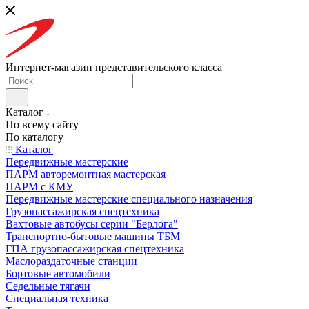
Интернет-магазин представительского класса
Каталог
По всему сайту
По каталогу
Каталог
Передвижные мастерские
ПАРМ авторемонтная мастерская
ПАРМ с КМУ
Передвижные мастерские специального назначения
Грузопассажирская спецтехника
Вахтовые автобусы серии "Берлога"
Транспортно-бытовые машины ТБМ
ГПА грузопассажирская спецтехника
Маслораздаточные станции
Бортовые автомобили
Седельные тягачи
Специальная техника