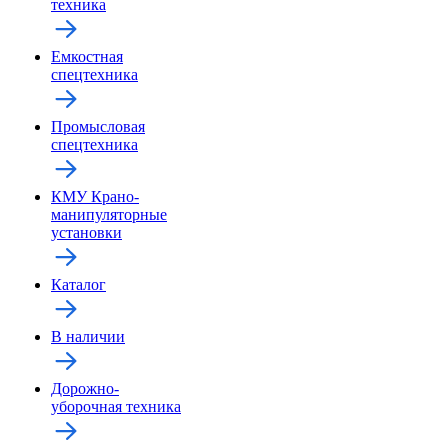
техника
Емкостная
спецтехника
Промысловая
спецтехника
КМУ Крано-
манипуляторные
установки
Каталог
В наличии
Дорожно-
уборочная техника