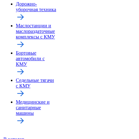
Дорожно-
уборочная техника
Маслостанции и
маслораздаточные
комплексы с КМУ
Бортовые
автомобили с
КМУ
Седельные тягачи
с КМУ
Медицинские и
санитарные
машины