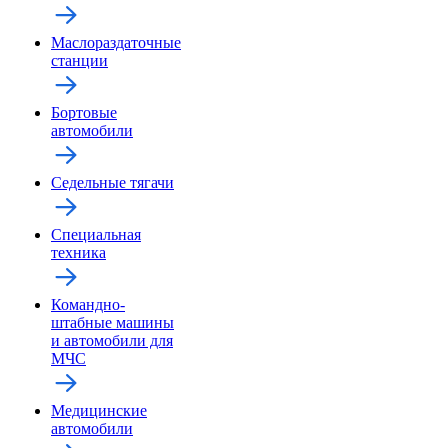
Маслораздаточные
станции
Бортовые
автомобили
Седельные тягачи
Специальная
техника
Командно-
штабные машины
и автомобили для
МЧС
Медицинские
автомобили