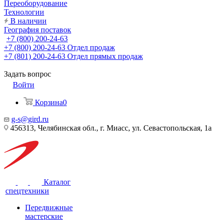
Переоборудование
Технологии
В наличии
География поставок
+7 (800) 200-24-63
+7 (800) 200-24-63
Отдел продаж
+7 (801) 200-24-63
Отдел прямых продаж
Задать вопрос
Войти
Корзина
0
g-s@gird.ru
456313, Челябинская обл., г. Миасс, ул. Севастопольская, 1а
Каталог
спецтехники
Передвижные
мастерские