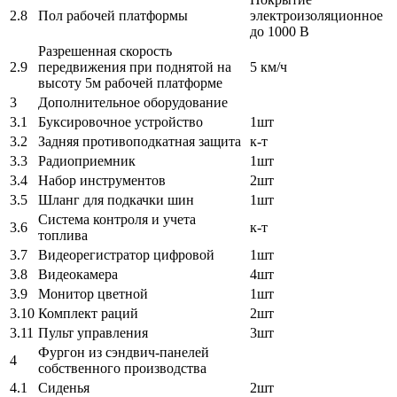
2.8
Пол рабочей платформы
электроизоляционное
до 1000 В
Разрешенная скорость
2.9
передвижения при поднятой на
5 км/ч
высоту 5м рабочей платформе
3
Дополнительное оборудование
3.1
Буксировочное устройство
1шт
3.2
Задняя противоподкатная защита
к-т
3.3
Радиоприемник
1шт
3.4
Набор инструментов
2шт
3.5
Шланг для подкачки шин
1шт
Система контроля и учета
3.6
к-т
топлива
3.7
Видеорегистратор цифровой
1шт
3.8
Видеокамера
4шт
3.9
Монитор цветной
1шт
3.10
Комплект раций
2шт
3.11
Пульт управления
3шт
Фургон из сэндвич-панелей
4
собственного производства
4.1
Сиденья
2шт