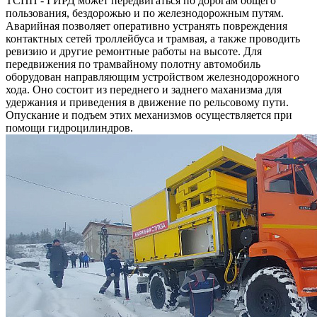
ТСПП - ГИРД может передвигаться по дорогам общего
пользования, бездорожью и по железнодорожным путям.
Аварийная позволяет оперативно устранять повреждения
контактных сетей троллейбуса и трамвая, а также проводить
ревизию и другие ремонтные работы на высоте. Для
передвижения по трамвайному полотну автомобиль
оборудован направляющим устройством железнодорожного
хода. Оно состоит из переднего и заднего маханизма для
удержания и приведения в движение по рельсовому пути.
Опускание и подъем этих механизмов осуществляется при
помощи гидроцилиндров.