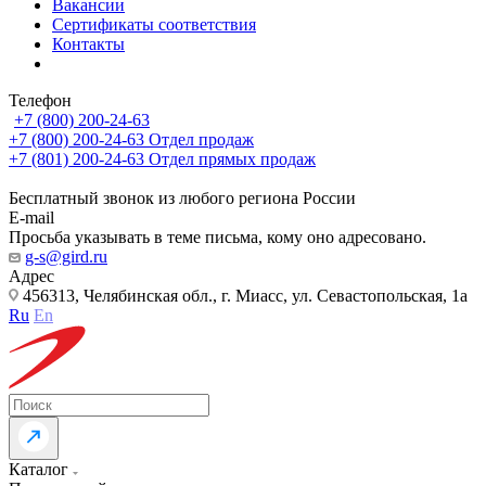
Вакансии
Сертификаты соответствия
Контакты
Телефон
+7 (800) 200-24-63
+7 (800) 200-24-63
Отдел продаж
+7 (801) 200-24-63
Отдел прямых продаж
Бесплатный звонок из любого региона России
E-mail
Просьба указывать в теме письма, кому оно адресовано.
g-s@gird.ru
Адрес
456313, Челябинская обл., г. Миасс, ул. Севастопольская, 1а
Ru
En
Каталог