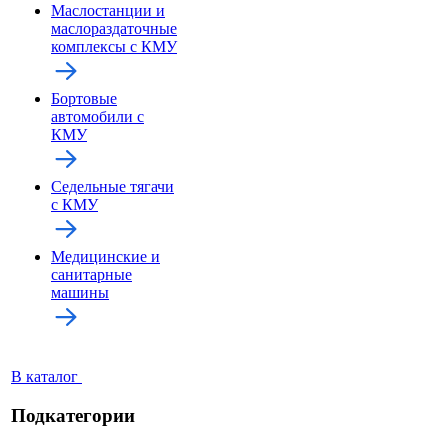
Маслостанции и
маслораздаточные
комплексы с КМУ
Бортовые
автомобили с
КМУ
Седельные тягачи
с КМУ
Медицинские и
санитарные
машины
В каталог
Подкатегории