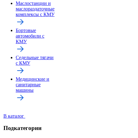
Маслостанции и
маслораздаточные
комплексы с КМУ
Бортовые
автомобили с
КМУ
Седельные тягачи
с КМУ
Медицинские и
санитарные
машины
В каталог
Подкатегории