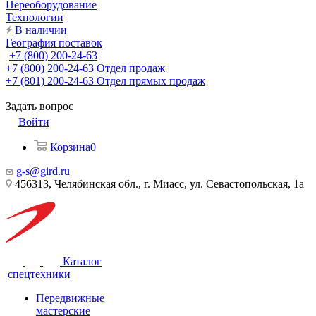
Переоборудование
Технологии
В наличии
География поставок
+7 (800) 200-24-63
+7 (800) 200-24-63
Отдел продаж
+7 (801) 200-24-63
Отдел прямых продаж
Задать вопрос
Войти
Корзина
0
g-s@gird.ru
456313, Челябинская обл., г. Миасс, ул. Севастопольская, 1а
Каталог
спецтехники
Передвижные
мастерские