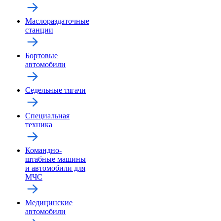
Маслораздаточные
станции
Бортовые
автомобили
Седельные тягачи
Специальная
техника
Командно-
штабные машины
и автомобили для
МЧС
Медицинские
автомобили