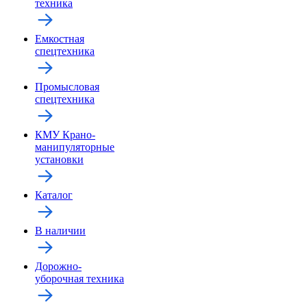
техника
Емкостная
спецтехника
Промысловая
спецтехника
КМУ Крано-
манипуляторные
установки
Каталог
В наличии
Дорожно-
уборочная техника