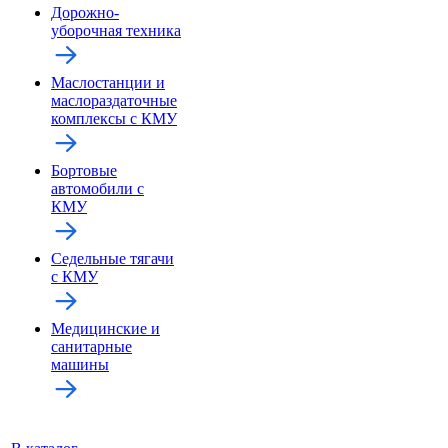
Дорожно-
уборочная техника
Маслостанции и
маслораздаточные
комплексы с КМУ
Бортовые
автомобили с
КМУ
Седельные тягачи
с КМУ
Медицинские и
санитарные
машины