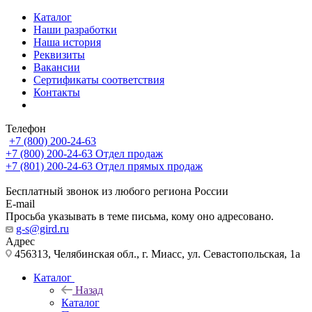
Каталог
Наши разработки
Наша история
Реквизиты
Вакансии
Сертификаты соответствия
Контакты
Телефон
+7 (800) 200-24-63
+7 (800) 200-24-63
Отдел продаж
+7 (801) 200-24-63
Отдел прямых продаж
Бесплатный звонок из любого региона России
E-mail
Просьба указывать в теме письма, кому оно адресовано.
g-s@gird.ru
Адрес
456313, Челябинская обл., г. Миасс, ул. Севастопольская, 1а
Каталог
Назад
Каталог