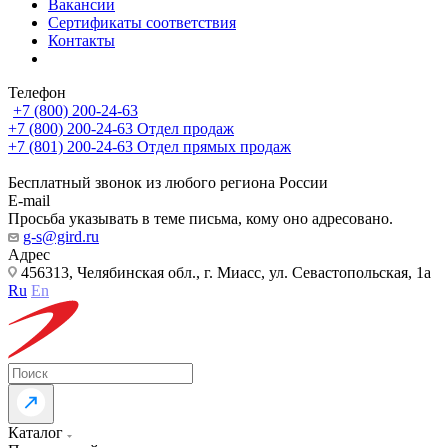
Вакансии
Сертификаты соответствия
Контакты
Телефон
+7 (800) 200-24-63
+7 (800) 200-24-63
Отдел продаж
+7 (801) 200-24-63
Отдел прямых продаж
Бесплатный звонок из любого региона России
E-mail
Просьба указывать в теме письма, кому оно адресовано.
g-s@gird.ru
Адрес
456313, Челябинская обл., г. Миасс, ул. Севастопольская, 1а
Ru
En
Каталог