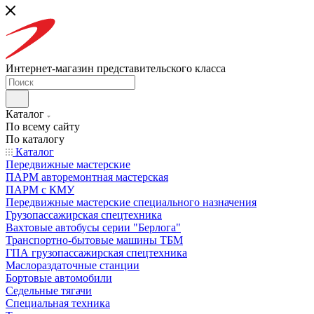
Интернет-магазин представительского класса
Каталог
По всему сайту
По каталогу
Каталог
Передвижные мастерские
ПАРМ авторемонтная мастерская
ПАРМ с КМУ
Передвижные мастерские специального назначения
Грузопассажирская спецтехника
Вахтовые автобусы серии "Берлога"
Транспортно-бытовые машины ТБМ
ГПА грузопассажирская спецтехника
Маслораздаточные станции
Бортовые автомобили
Седельные тягачи
Специальная техника