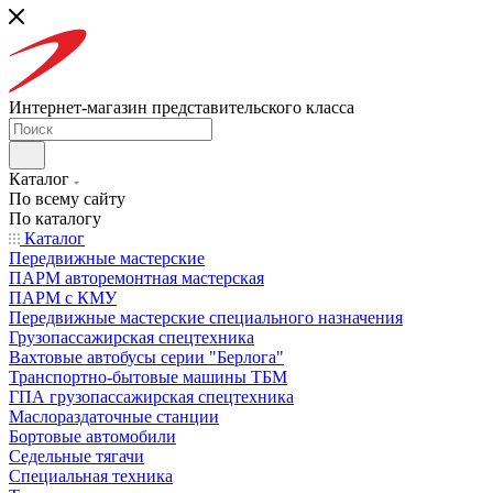
Интернет-магазин представительского класса
Каталог
По всему сайту
По каталогу
Каталог
Передвижные мастерские
ПАРМ авторемонтная мастерская
ПАРМ с КМУ
Передвижные мастерские специального назначения
Грузопассажирская спецтехника
Вахтовые автобусы серии "Берлога"
Транспортно-бытовые машины ТБМ
ГПА грузопассажирская спецтехника
Маслораздаточные станции
Бортовые автомобили
Седельные тягачи
Специальная техника