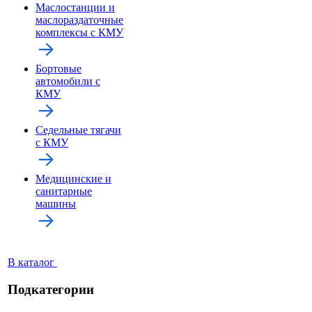
Маслостанции и
маслораздаточные
комплексы с КМУ
Бортовые
автомобили с
КМУ
Седельные тягачи
с КМУ
Медицинские и
санитарные
машины
В каталог
Подкатегории