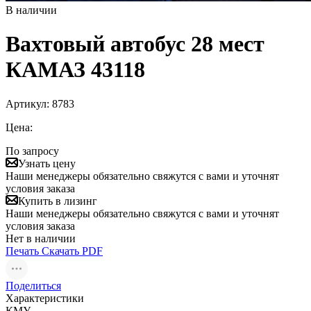
В наличии
Вахтовый автобус 28 мест
КАМАЗ 43118
Артикул:
8783
Цена:
По запросу
Узнать цену
Наши менеджеры обязательно свяжутся с вами и уточнят
условия заказа
Купить в лизинг
Наши менеджеры обязательно свяжутся с вами и уточнят
условия заказа
Нет в наличии
Печать
Скачать PDF
Поделиться
Характеристики
КМУ