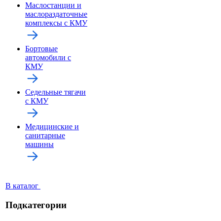
Маслостанции и
маслораздаточные
комплексы с КМУ
Бортовые
автомобили с
КМУ
Седельные тягачи
с КМУ
Медицинские и
санитарные
машины
В каталог
Подкатегории