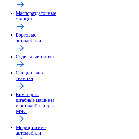
Маслораздаточные
станции
Бортовые
автомобили
Седельные тягачи
Специальная
техника
Командно-
штабные машины
и автомобили для
МЧС
Медицинские
автомобили