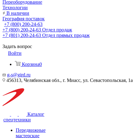
Переоборудование
Технологии
В наличии
География поставок
+7 (800) 200-24-63
+7 (800) 200-24-63
Отдел продаж
+7 (801) 200-24-63
Отдел прямых продаж
Задать вопрос
Войти
Корзина
0
g-s@gird.ru
456313, Челябинская обл., г. Миасс, ул. Севастопольская, 1а
Каталог
спецтехники
Передвижные
мастерские