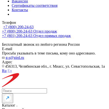
Вакансии
Сертификаты соответствия
Контакты
Телефон
+7 (800) 200-24-63
+7 (800) 200-24-63
Отдел продаж
+7 (801) 200-24-63
Отдел прямых продаж
Бесплатный звонок из любого региона России
E-mail
Просьба указывать в теме письма, кому оно адресовано.
g-s@gird.ru
Адрес
456313, Челябинская обл., г. Миасс, ул. Севастопольская, 1а
Ru
En
Каталог