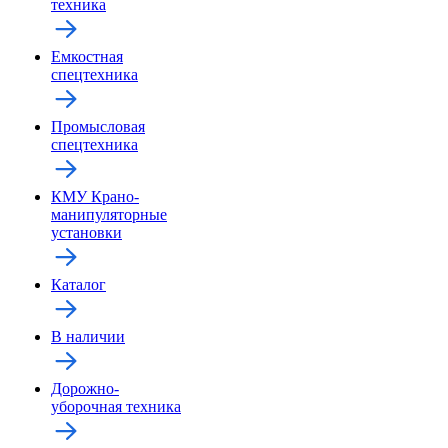
техника
Емкостная
спецтехника
Промысловая
спецтехника
КМУ Крано-
манипуляторные
установки
Каталог
В наличии
Дорожно-
уборочная техника