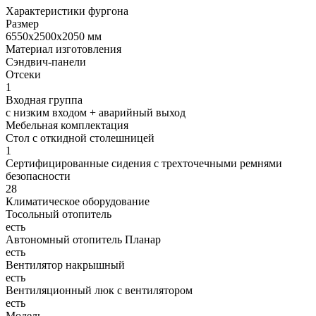
Характеристики фургона
Размер
6550х2500х2050 мм
Материал изготовления
Сэндвич-панели
Отсеки
1
Входная группа
с низким входом + аварийный выход
Мебельная комплектация
Стол с откидной столешницей
1
Сертифицированные сидения с трехточечными ремнями
безопасности
28
Климатическое оборудование
Тосольный отопитель
есть
Автономный отопитель Планар
есть
Вентилятор накрышный
есть
Вентиляционный люк с вентилятором
есть
Модель