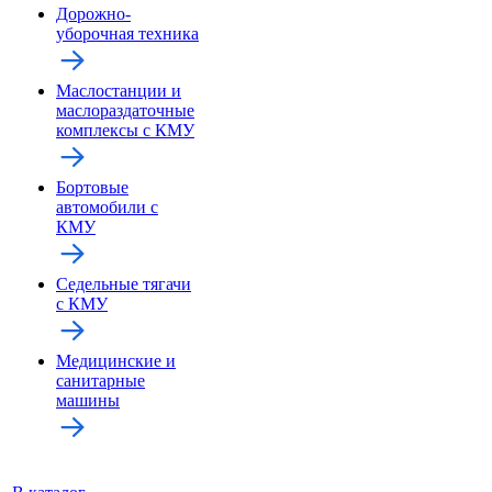
Дорожно-
уборочная техника
Маслостанции и
маслораздаточные
комплексы с КМУ
Бортовые
автомобили с
КМУ
Седельные тягачи
с КМУ
Медицинские и
санитарные
машины