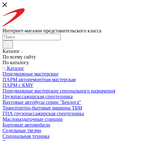
Интернет-магазин представительского класса
Каталог
По всему сайту
По каталогу
Каталог
Передвижные мастерские
ПАРМ авторемонтная мастерская
ПАРМ с КМУ
Передвижные мастерские специального назначения
Грузопассажирская спецтехника
Вахтовые автобусы серии "Берлога"
Транспортно-бытовые машины ТБМ
ГПА грузопассажирская спецтехника
Маслораздаточные станции
Бортовые автомобили
Седельные тягачи
Специальная техника