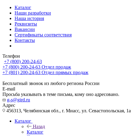
Каталог
Наши разработки
Наша история
Реквизиты
Вакансии
Сертификаты соответствия
Контакты
Телефон
+7 (800) 200-24-63
+7 (800) 200-24-63
Отдел продаж
+7 (801) 200-24-63
Отдел прямых продаж
Бесплатный звонок из любого региона России
E-mail
Просьба указывать в теме письма, кому оно адресовано.
g-s@gird.ru
Адрес
456313, Челябинская обл., г. Миасс, ул. Севастопольская, 1а
Каталог
Назад
Каталог