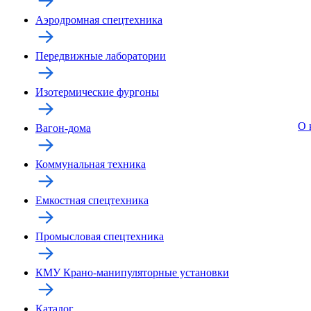
Аэродромная спецтехника
Передвижные лаборатории
Изотермические фургоны
О 
Вагон-дома
Коммунальная техника
Емкостная спецтехника
Промысловая спецтехника
КМУ Крано-манипуляторные установки
Каталог