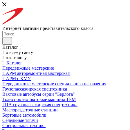
Интернет-магазин представительского класса
Каталог
По всему сайту
По каталогу
Каталог
Передвижные мастерские
ПАРМ авторемонтная мастерская
ПАРМ с КМУ
Передвижные мастерские специального назначения
Грузопассажирская спецтехника
Вахтовые автобусы серии "Берлога"
Транспортно-бытовые машины ТБМ
ГПА грузопассажирская спецтехника
Маслораздаточные станции
Бортовые автомобили
Седельные тягачи
Специальная техника