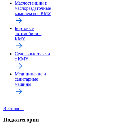
Маслостанции и
маслораздаточные
комплексы с КМУ
Бортовые
автомобили с
КМУ
Седельные тягачи
с КМУ
Медицинские и
санитарные
машины
В каталог
Подкатегории