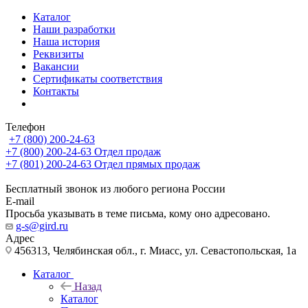
Каталог
Наши разработки
Наша история
Реквизиты
Вакансии
Сертификаты соответствия
Контакты
Телефон
+7 (800) 200-24-63
+7 (800) 200-24-63
Отдел продаж
+7 (801) 200-24-63
Отдел прямых продаж
Бесплатный звонок из любого региона России
E-mail
Просьба указывать в теме письма, кому оно адресовано.
g-s@gird.ru
Адрес
456313, Челябинская обл., г. Миасс, ул. Севастопольская, 1а
Каталог
Назад
Каталог