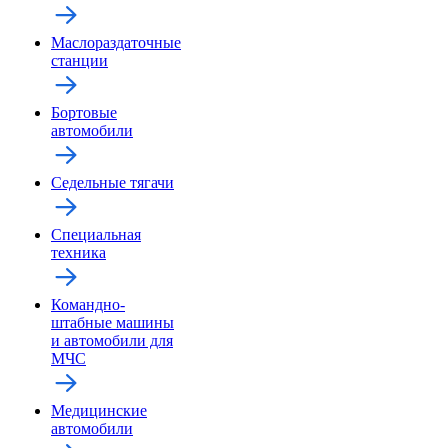
Маслораздаточные
станции
Бортовые
автомобили
Седельные тягачи
Специальная
техника
Командно-
штабные машины
и автомобили для
МЧС
Медицинские
автомобили