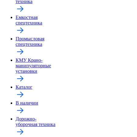
техника
Емкостная
спецтехника
Промысловая
спецтехника
КМУ Крано-
манипуляторные
установки
Каталог
В наличии
Дорожно-
уборочная техника