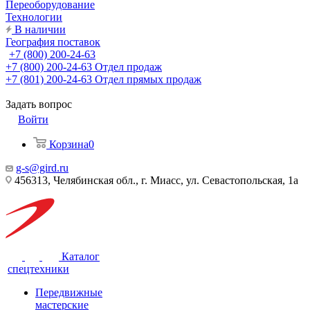
Переоборудование
Технологии
В наличии
География поставок
+7 (800) 200-24-63
+7 (800) 200-24-63
Отдел продаж
+7 (801) 200-24-63
Отдел прямых продаж
Задать вопрос
Войти
Корзина
0
g-s@gird.ru
456313, Челябинская обл., г. Миасс, ул. Севастопольская, 1а
Каталог
спецтехники
Передвижные
мастерские