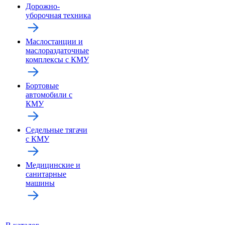
Дорожно-
уборочная техника
Маслостанции и
маслораздаточные
комплексы с КМУ
Бортовые
автомобили с
КМУ
Седельные тягачи
с КМУ
Медицинские и
санитарные
машины