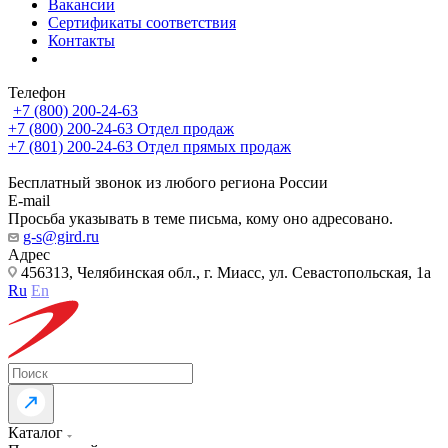
Вакансии
Сертификаты соответствия
Контакты
Телефон
+7 (800) 200-24-63
+7 (800) 200-24-63
Отдел продаж
+7 (801) 200-24-63
Отдел прямых продаж
Бесплатный звонок из любого региона России
E-mail
Просьба указывать в теме письма, кому оно адресовано.
g-s@gird.ru
Адрес
456313, Челябинская обл., г. Миасс, ул. Севастопольская, 1а
Ru
En
Каталог