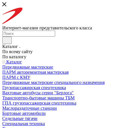
Интернет-магазин представительского класса
Каталог
По всему сайту
По каталогу
Каталог
Передвижные мастерские
ПАРМ авторемонтная мастерская
ПАРМ с КМУ
Передвижные мастерские специального назначения
Грузопассажирская спецтехника
Вахтовые автобусы серии "Берлога"
Транспортно-бытовые машины ТБМ
ГПА грузопассажирская спецтехника
Маслораздаточные станции
Бортовые автомобили
Седельные тягачи
Специальная техника