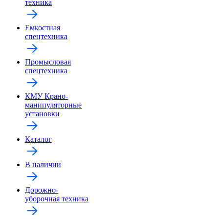
техника
Емкостная
спецтехника
Промысловая
спецтехника
КМУ Крано-
манипуляторные
установки
Каталог
В наличии
Дорожно-
уборочная техника