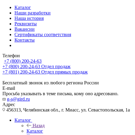
Каталог
Наши разработки
Наша история
Реквизиты
Вакансии
Сертификаты соответствия
Контакты
Телефон
+7 (800) 200-24-63
+7 (800) 200-24-63
Отдел продаж
+7 (801) 200-24-63
Отдел прямых продаж
Бесплатный звонок из любого региона России
E-mail
Просьба указывать в теме письма, кому оно адресовано.
g-s@gird.ru
Адрес
456313, Челябинская обл., г. Миасс, ул. Севастопольская, 1а
Каталог
Назад
Каталог