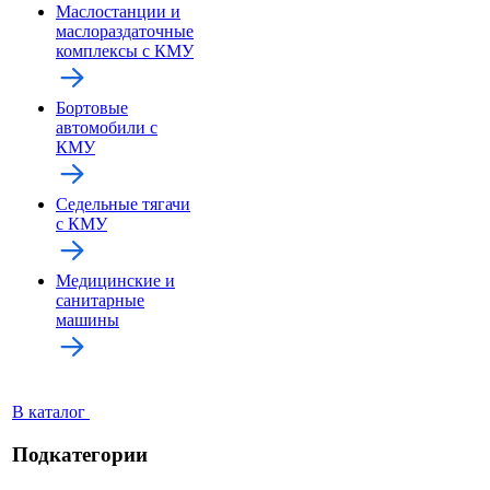
Маслостанции и
маслораздаточные
комплексы с КМУ
Бортовые
автомобили с
КМУ
Седельные тягачи
с КМУ
Медицинские и
санитарные
машины
В каталог
Подкатегории