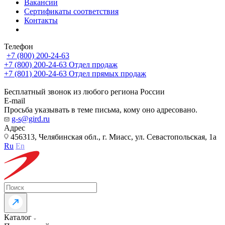
Вакансии
Сертификаты соответствия
Контакты
Телефон
+7 (800) 200-24-63
+7 (800) 200-24-63
Отдел продаж
+7 (801) 200-24-63
Отдел прямых продаж
Бесплатный звонок из любого региона России
E-mail
Просьба указывать в теме письма, кому оно адресовано.
g-s@gird.ru
Адрес
456313, Челябинская обл., г. Миасс, ул. Севастопольская, 1а
Ru
En
Каталог