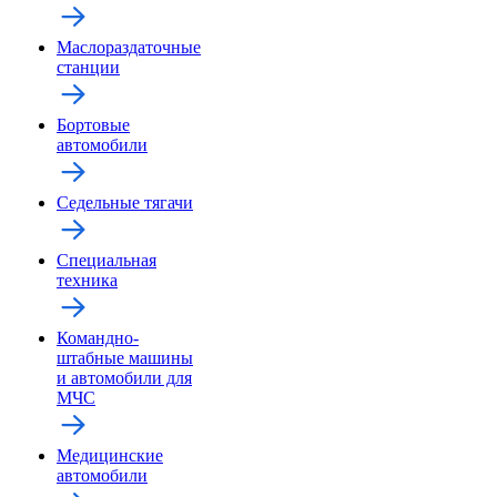
Маслораздаточные
станции
Бортовые
автомобили
Седельные тягачи
Специальная
техника
Командно-
штабные машины
и автомобили для
МЧС
Медицинские
автомобили