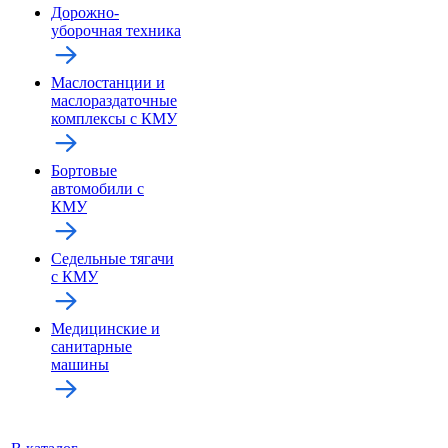
Дорожно-
уборочная техника
Маслостанции и
маслораздаточные
комплексы с КМУ
Бортовые
автомобили с
КМУ
Седельные тягачи
с КМУ
Медицинские и
санитарные
машины