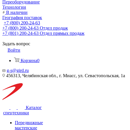
Переоборудование
Технологии
В наличии
География поставок
+7 (800) 200-24-63
+7 (800) 200-24-63
Отдел продаж
+7 (801) 200-24-63
Отдел прямых продаж
Задать вопрос
Войти
Корзина
0
g-s@gird.ru
456313, Челябинская обл., г. Миасс, ул. Севастопольская, 1а
Каталог
спецтехники
Передвижные
мастерские