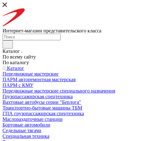
Интернет-магазин представительского класса
Каталог
По всему сайту
По каталогу
Каталог
Передвижные мастерские
ПАРМ авторемонтная мастерская
ПАРМ с КМУ
Передвижные мастерские специального назначения
Грузопассажирская спецтехника
Вахтовые автобусы серии "Берлога"
Транспортно-бытовые машины ТБМ
ГПА грузопассажирская спецтехника
Маслораздаточные станции
Бортовые автомобили
Седельные тягачи
Специальная техника