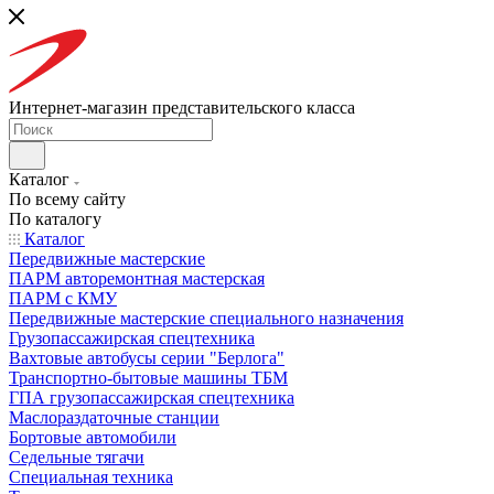
Интернет-магазин представительского класса
Каталог
По всему сайту
По каталогу
Каталог
Передвижные мастерские
ПАРМ авторемонтная мастерская
ПАРМ с КМУ
Передвижные мастерские специального назначения
Грузопассажирская спецтехника
Вахтовые автобусы серии "Берлога"
Транспортно-бытовые машины ТБМ
ГПА грузопассажирская спецтехника
Маслораздаточные станции
Бортовые автомобили
Седельные тягачи
Специальная техника