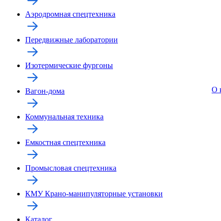
Аэродромная спецтехника
Передвижные лаборатории
Изотермические фургоны
О 
Вагон-дома
Коммунальная техника
Емкостная спецтехника
Промысловая спецтехника
КМУ Крано-манипуляторные установки
Каталог