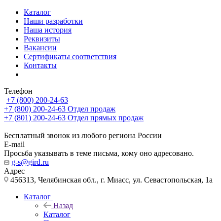
Каталог
Наши разработки
Наша история
Реквизиты
Вакансии
Сертификаты соответствия
Контакты
Телефон
+7 (800) 200-24-63
+7 (800) 200-24-63
Отдел продаж
+7 (801) 200-24-63
Отдел прямых продаж
Бесплатный звонок из любого региона России
E-mail
Просьба указывать в теме письма, кому оно адресовано.
g-s@gird.ru
Адрес
456313, Челябинская обл., г. Миасс, ул. Севастопольская, 1а
Каталог
Назад
Каталог