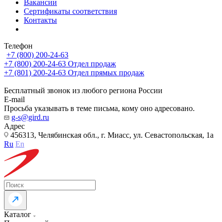
Вакансии
Сертификаты соответствия
Контакты
Телефон
+7 (800) 200-24-63
+7 (800) 200-24-63
Отдел продаж
+7 (801) 200-24-63
Отдел прямых продаж
Бесплатный звонок из любого региона России
E-mail
Просьба указывать в теме письма, кому оно адресовано.
g-s@gird.ru
Адрес
456313, Челябинская обл., г. Миасс, ул. Севастопольская, 1а
Ru
En
Каталог