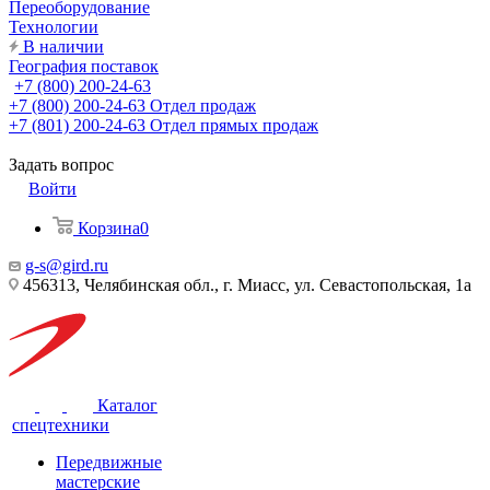
Переоборудование
Технологии
В наличии
География поставок
+7 (800) 200-24-63
+7 (800) 200-24-63
Отдел продаж
+7 (801) 200-24-63
Отдел прямых продаж
Задать вопрос
Войти
Корзина
0
g-s@gird.ru
456313, Челябинская обл., г. Миасс, ул. Севастопольская, 1а
Каталог
спецтехники
Передвижные
мастерские