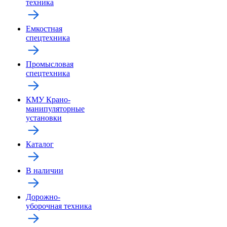
техника
Емкостная
спецтехника
Промысловая
спецтехника
КМУ Крано-
манипуляторные
установки
Каталог
В наличии
Дорожно-
уборочная техника