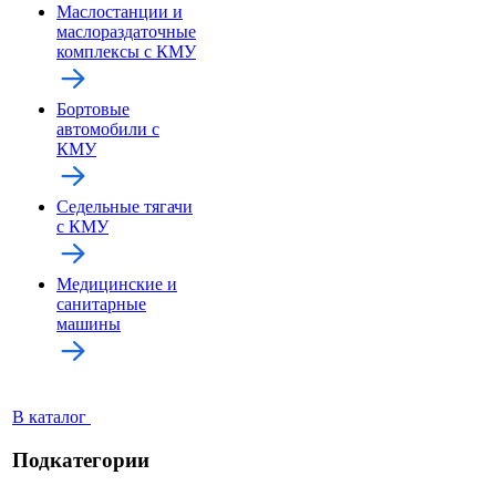
Маслостанции и
маслораздаточные
комплексы с КМУ
Бортовые
автомобили с
КМУ
Седельные тягачи
с КМУ
Медицинские и
санитарные
машины
В каталог
Подкатегории