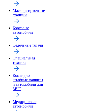
Маслораздаточные
станции
Бортовые
автомобили
Седельные тягачи
Специальная
техника
Командно-
штабные машины
и автомобили для
МЧС
Медицинские
автомобили