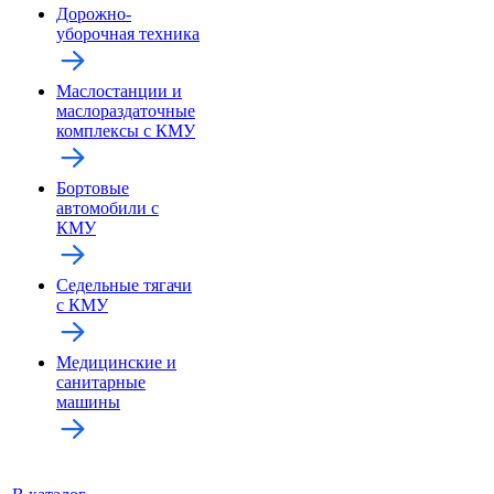
Дорожно-
уборочная техника
Маслостанции и
маслораздаточные
комплексы с КМУ
Бортовые
автомобили с
КМУ
Седельные тягачи
с КМУ
Медицинские и
санитарные
машины