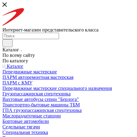
Интернет-магазин представительского класса
Каталог
По всему сайту
По каталогу
Каталог
Передвижные мастерские
ПАРМ авторемонтная мастерская
ПАРМ с КМУ
Передвижные мастерские специального назначения
Грузопассажирская спецтехника
Вахтовые автобусы серии "Берлога"
Транспортно-бытовые машины ТБМ
ГПА грузопассажирская спецтехника
Маслораздаточные станции
Бортовые автомобили
Седельные тягачи
Специальная техника