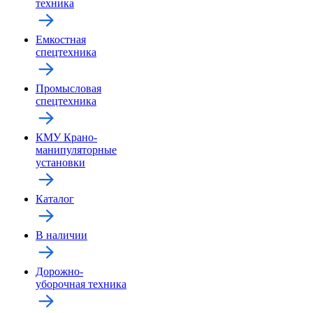
техника
Емкостная
спецтехника
Промысловая
спецтехника
КМУ Крано-
манипуляторные
установки
Каталог
В наличии
Дорожно-
уборочная техника