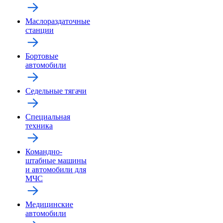
Маслораздаточные
станции
Бортовые
автомобили
Седельные тягачи
Специальная
техника
Командно-
штабные машины
и автомобили для
МЧС
Медицинские
автомобили