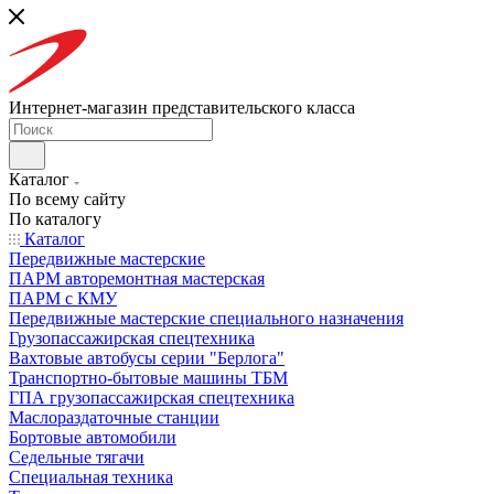
Интернет-магазин представительского класса
Каталог
По всему сайту
По каталогу
Каталог
Передвижные мастерские
ПАРМ авторемонтная мастерская
ПАРМ с КМУ
Передвижные мастерские специального назначения
Грузопассажирская спецтехника
Вахтовые автобусы серии "Берлога"
Транспортно-бытовые машины ТБМ
ГПА грузопассажирская спецтехника
Маслораздаточные станции
Бортовые автомобили
Седельные тягачи
Специальная техника