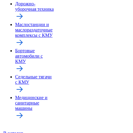
Дорожно-
уборочная техника
Маслостанции и
маслораздаточные
комплексы с КМУ
Бортовые
автомобили с
КМУ
Седельные тягачи
с КМУ
Медицинские и
санитарные
машины