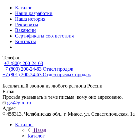
Каталог
Наши разработки
Наша история
Реквизиты
Вакансии
Сертификаты соответствия
Контакты
Телефон
+7 (800) 200-24-63
+7 (800) 200-24-63
Отдел продаж
+7 (801) 200-24-63
Отдел прямых продаж
Бесплатный звонок из любого региона России
E-mail
Просьба указывать в теме письма, кому оно адресовано.
g-s@gird.ru
Адрес
456313, Челябинская обл., г. Миасс, ул. Севастопольская, 1а
Каталог
Назад
Каталог