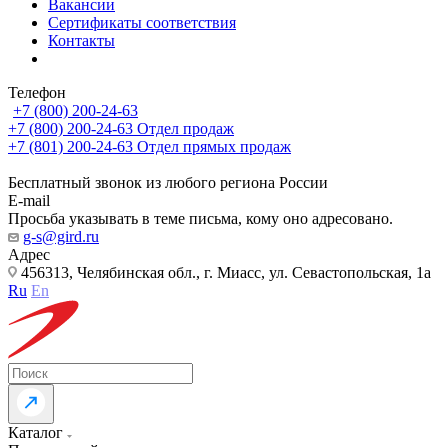
Вакансии
Сертификаты соответствия
Контакты
Телефон
+7 (800) 200-24-63
+7 (800) 200-24-63
Отдел продаж
+7 (801) 200-24-63
Отдел прямых продаж
Бесплатный звонок из любого региона России
E-mail
Просьба указывать в теме письма, кому оно адресовано.
g-s@gird.ru
Адрес
456313, Челябинская обл., г. Миасс, ул. Севастопольская, 1а
Ru
En
Каталог