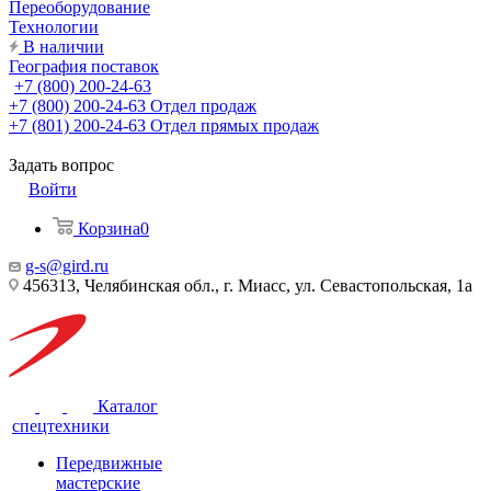
Переоборудование
Технологии
В наличии
География поставок
+7 (800) 200-24-63
+7 (800) 200-24-63
Отдел продаж
+7 (801) 200-24-63
Отдел прямых продаж
Задать вопрос
Войти
Корзина
0
g-s@gird.ru
456313, Челябинская обл., г. Миасс, ул. Севастопольская, 1а
Каталог
спецтехники
Передвижные
мастерские