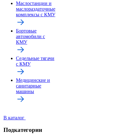
Маслостанции и
маслораздаточные
комплексы с КМУ
Бортовые
автомобили с
КМУ
Седельные тягачи
с КМУ
Медицинские и
санитарные
машины
В каталог
Подкатегории