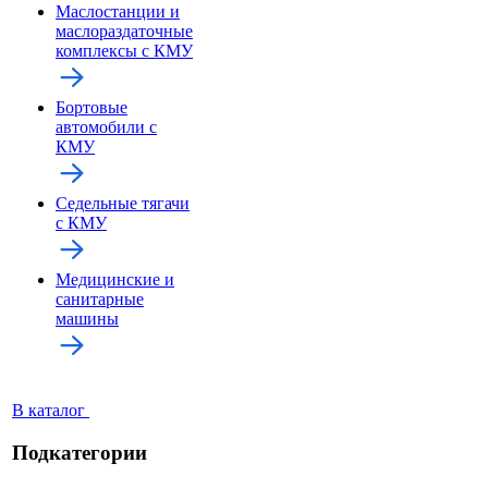
Маслостанции и
маслораздаточные
комплексы с КМУ
Бортовые
автомобили с
КМУ
Седельные тягачи
с КМУ
Медицинские и
санитарные
машины
В каталог
Подкатегории