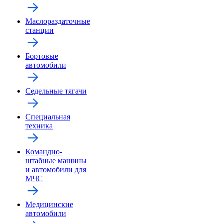
Маслораздаточные
станции
Бортовые
автомобили
Седельные тягачи
Специальная
техника
Командно-
штабные машины
и автомобили для
МЧС
Медицинские
автомобили