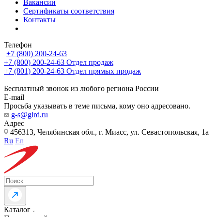
Вакансии
Сертификаты соответствия
Контакты
Телефон
+7 (800) 200-24-63
+7 (800) 200-24-63
Отдел продаж
+7 (801) 200-24-63
Отдел прямых продаж
Бесплатный звонок из любого региона России
E-mail
Просьба указывать в теме письма, кому оно адресовано.
g-s@gird.ru
Адрес
456313, Челябинская обл., г. Миасс, ул. Севастопольская, 1а
Ru
En
Каталог