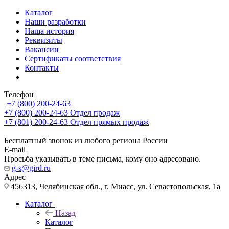
Каталог
Наши разработки
Наша история
Реквизиты
Вакансии
Сертификаты соответствия
Контакты
Телефон
+7 (800) 200-24-63
+7 (800) 200-24-63
Отдел продаж
+7 (801) 200-24-63
Отдел прямых продаж
Бесплатный звонок из любого региона России
E-mail
Просьба указывать в теме письма, кому оно адресовано.
g-s@gird.ru
Адрес
456313, Челябинская обл., г. Миасс, ул. Севастопольская, 1а
Каталог
Назад
Каталог