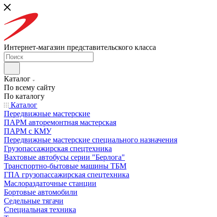
Интернет-магазин представительского класса
Каталог
По всему сайту
По каталогу
Каталог
Передвижные мастерские
ПАРМ авторемонтная мастерская
ПАРМ с КМУ
Передвижные мастерские специального назначения
Грузопассажирская спецтехника
Вахтовые автобусы серии "Берлога"
Транспортно-бытовые машины ТБМ
ГПА грузопассажирская спецтехника
Маслораздаточные станции
Бортовые автомобили
Седельные тягачи
Специальная техника