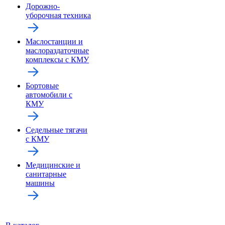
Дорожно-
уборочная техника
Маслостанции и
маслораздаточные
комплексы с КМУ
Бортовые
автомобили с
КМУ
Седельные тягачи
с КМУ
Медицинские и
санитарные
машины