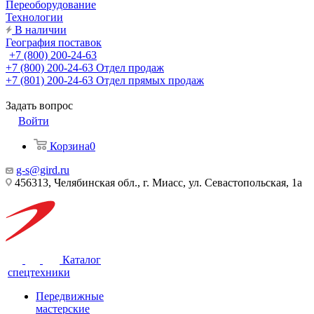
Переоборудование
Технологии
В наличии
География поставок
+7 (800) 200-24-63
+7 (800) 200-24-63
Отдел продаж
+7 (801) 200-24-63
Отдел прямых продаж
Задать вопрос
Войти
Корзина
0
g-s@gird.ru
456313, Челябинская обл., г. Миасс, ул. Севастопольская, 1а
Каталог
спецтехники
Передвижные
мастерские