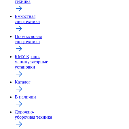
техника
Емкостная
спецтехника
Промысловая
спецтехника
КМУ Крано-
манипуляторные
установки
Каталог
В наличии
Дорожно-
уборочная техника