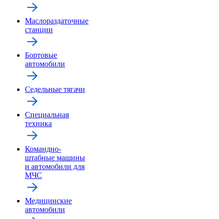
Маслораздаточные
станции
Бортовые
автомобили
Седельные тягачи
Специальная
техника
Командно-
штабные машины
и автомобили для
МЧС
Медицинские
автомобили