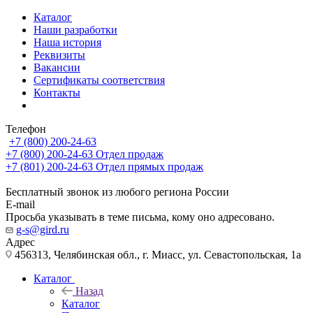
Каталог
Наши разработки
Наша история
Реквизиты
Вакансии
Сертификаты соответствия
Контакты
Телефон
+7 (800) 200-24-63
+7 (800) 200-24-63
Отдел продаж
+7 (801) 200-24-63
Отдел прямых продаж
Бесплатный звонок из любого региона России
E-mail
Просьба указывать в теме письма, кому оно адресовано.
g-s@gird.ru
Адрес
456313, Челябинская обл., г. Миасс, ул. Севастопольская, 1а
Каталог
Назад
Каталог