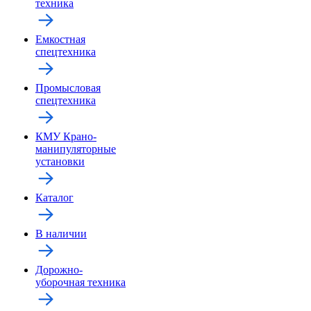
техника
Емкостная
спецтехника
Промысловая
спецтехника
КМУ Крано-
манипуляторные
установки
Каталог
В наличии
Дорожно-
уборочная техника