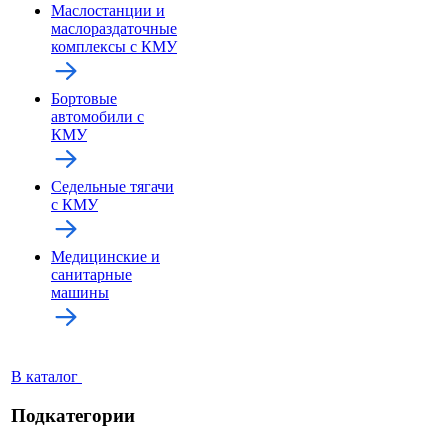
Маслостанции и
маслораздаточные
комплексы с КМУ
Бортовые
автомобили с
КМУ
Седельные тягачи
с КМУ
Медицинские и
санитарные
машины
В каталог
Подкатегории