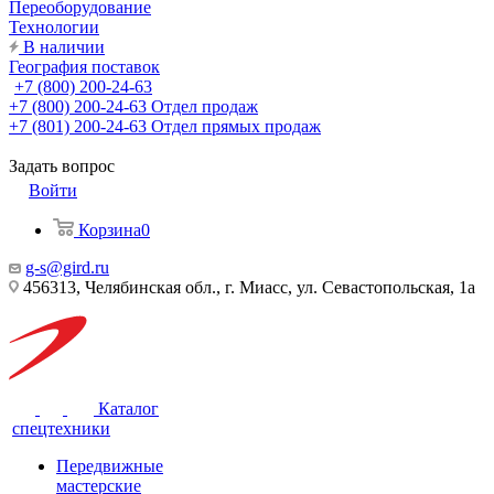
Переоборудование
Технологии
В наличии
География поставок
+7 (800) 200-24-63
+7 (800) 200-24-63
Отдел продаж
+7 (801) 200-24-63
Отдел прямых продаж
Задать вопрос
Войти
Корзина
0
g-s@gird.ru
456313, Челябинская обл., г. Миасс, ул. Севастопольская, 1а
Каталог
спецтехники
Передвижные
мастерские