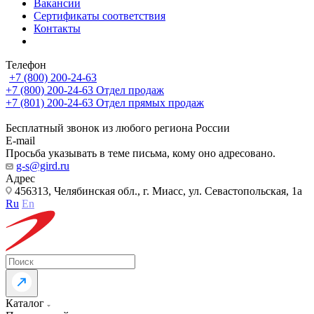
Вакансии
Сертификаты соответствия
Контакты
Телефон
+7 (800) 200-24-63
+7 (800) 200-24-63
Отдел продаж
+7 (801) 200-24-63
Отдел прямых продаж
Бесплатный звонок из любого региона России
E-mail
Просьба указывать в теме письма, кому оно адресовано.
g-s@gird.ru
Адрес
456313, Челябинская обл., г. Миасс, ул. Севастопольская, 1а
Ru
En
Каталог