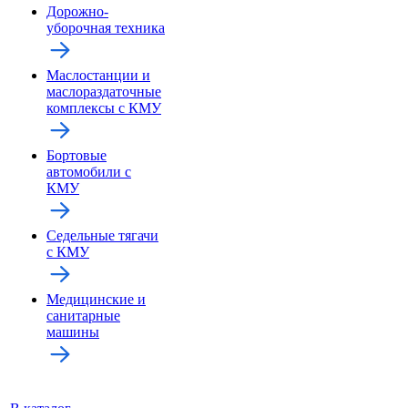
Дорожно-
уборочная техника
Маслостанции и
маслораздаточные
комплексы с КМУ
Бортовые
автомобили с
КМУ
Седельные тягачи
с КМУ
Медицинские и
санитарные
машины