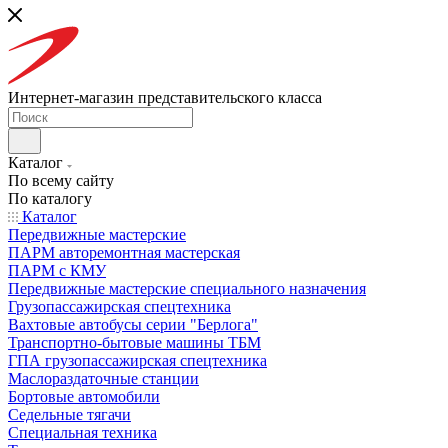
Интернет-магазин представительского класса
Каталог
По всему сайту
По каталогу
Каталог
Передвижные мастерские
ПАРМ авторемонтная мастерская
ПАРМ с КМУ
Передвижные мастерские специального назначения
Грузопассажирская спецтехника
Вахтовые автобусы серии "Берлога"
Транспортно-бытовые машины ТБМ
ГПА грузопассажирская спецтехника
Маслораздаточные станции
Бортовые автомобили
Седельные тягачи
Специальная техника