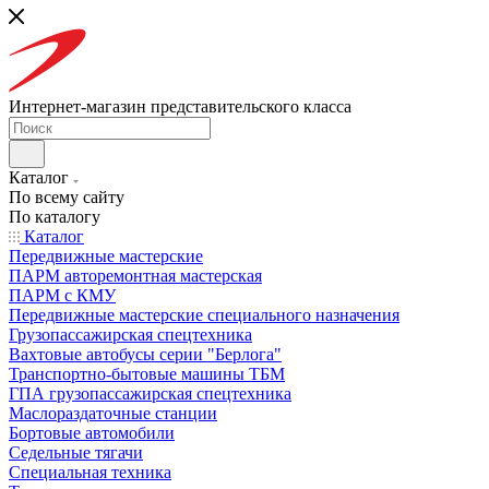
Интернет-магазин представительского класса
Каталог
По всему сайту
По каталогу
Каталог
Передвижные мастерские
ПАРМ авторемонтная мастерская
ПАРМ с КМУ
Передвижные мастерские специального назначения
Грузопассажирская спецтехника
Вахтовые автобусы серии "Берлога"
Транспортно-бытовые машины ТБМ
ГПА грузопассажирская спецтехника
Маслораздаточные станции
Бортовые автомобили
Седельные тягачи
Специальная техника