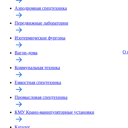
Аэродромная спецтехника
Передвижные лаборатории
Изотермические фургоны
О 
Вагон-дома
Коммунальная техника
Емкостная спецтехника
Промысловая спецтехника
КМУ Крано-манипуляторные установки
Каталог