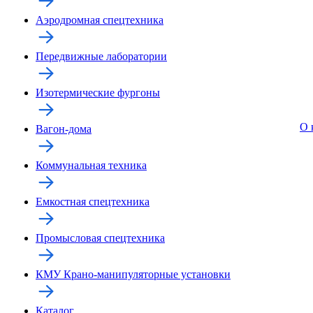
Аэродромная спецтехника
Передвижные лаборатории
Изотермические фургоны
О 
Вагон-дома
Коммунальная техника
Емкостная спецтехника
Промысловая спецтехника
КМУ Крано-манипуляторные установки
Каталог