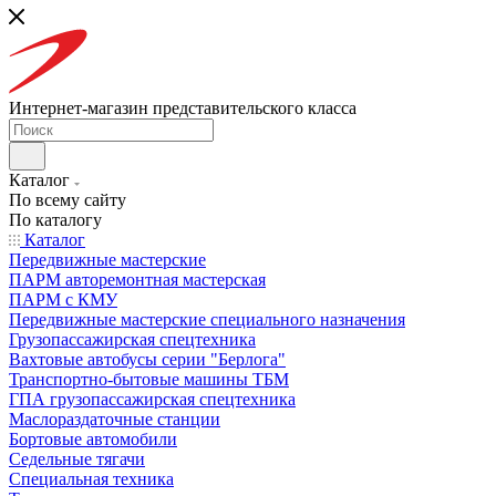
Интернет-магазин представительского класса
Каталог
По всему сайту
По каталогу
Каталог
Передвижные мастерские
ПАРМ авторемонтная мастерская
ПАРМ с КМУ
Передвижные мастерские специального назначения
Грузопассажирская спецтехника
Вахтовые автобусы серии "Берлога"
Транспортно-бытовые машины ТБМ
ГПА грузопассажирская спецтехника
Маслораздаточные станции
Бортовые автомобили
Седельные тягачи
Специальная техника