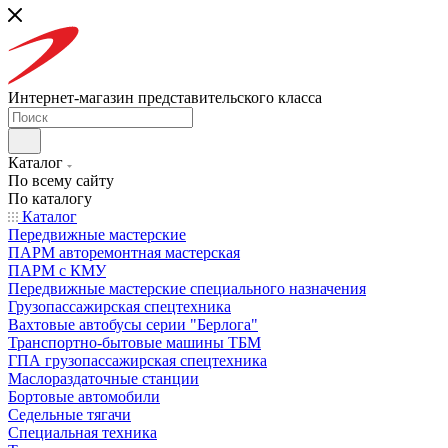
Интернет-магазин представительского класса
Каталог
По всему сайту
По каталогу
Каталог
Передвижные мастерские
ПАРМ авторемонтная мастерская
ПАРМ с КМУ
Передвижные мастерские специального назначения
Грузопассажирская спецтехника
Вахтовые автобусы серии "Берлога"
Транспортно-бытовые машины ТБМ
ГПА грузопассажирская спецтехника
Маслораздаточные станции
Бортовые автомобили
Седельные тягачи
Специальная техника