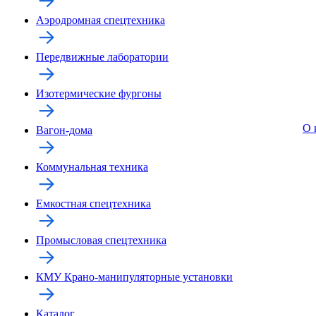
Аэродромная спецтехника
Передвижные лаборатории
Изотермические фургоны
О 
Вагон-дома
Коммунальная техника
Емкостная спецтехника
Промысловая спецтехника
КМУ Крано-манипуляторные установки
Каталог