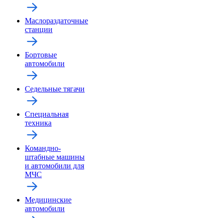
Маслораздаточные
станции
Бортовые
автомобили
Седельные тягачи
Специальная
техника
Командно-
штабные машины
и автомобили для
МЧС
Медицинские
автомобили