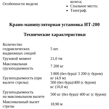
колеса;
Особенности модели
Спальное место;
Тахограф.
Крано-манипуляторная установка ИТ-200
Технические характеристики
Количество
гидравлических
5 шт.
выдвижных секций
Грузовой момент
21,0 тм
Максимальная
7 200 кг
грузоподъемность
3 800 (без бура)/ 3 200 (с буром)
Грузоподъемность (при
кг (4,9 м)
вылете стрелы)
500 (без бура)/400 (с буром)
кг (16,0 м)
Грузоподъемность
500 кг (без бура)/ 400 кг (с буром)
на максимальном вылете
Максимальный вылет
18,90 м
стрелы