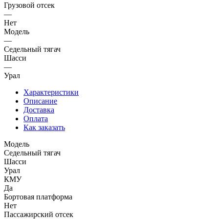
Грузовой отсек
—
Нет
Модель
—
Седельный тягач
Шасси
—
Урал
Характеристики
Описание
Доставка
Оплата
Как заказать
Модель
Седельный тягач
Шасси
Урал
КМУ
Да
Бортовая платформа
Нет
Пассажирский отсек