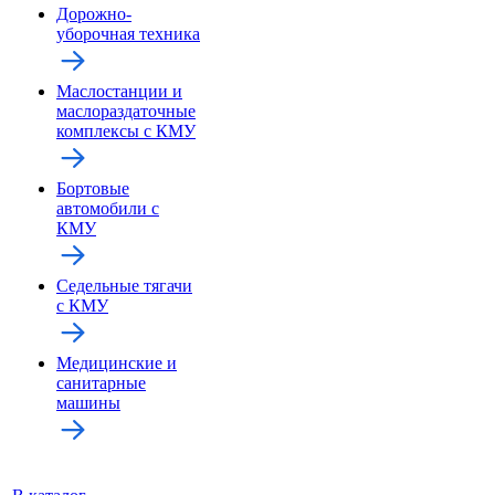
Дорожно-
уборочная техника
Маслостанции и
маслораздаточные
комплексы с КМУ
Бортовые
автомобили с
КМУ
Седельные тягачи
с КМУ
Медицинские и
санитарные
машины