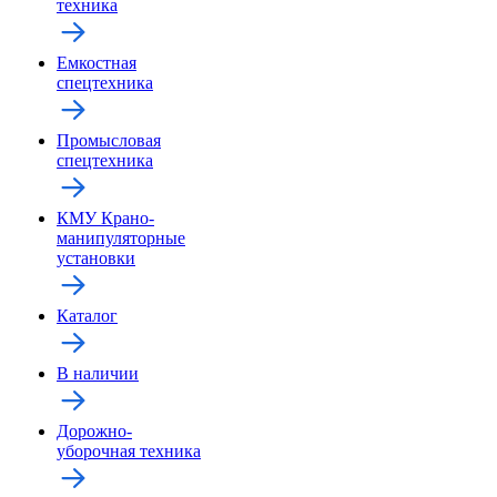
техника
Емкостная
спецтехника
Промысловая
спецтехника
КМУ Крано-
манипуляторные
установки
Каталог
В наличии
Дорожно-
уборочная техника