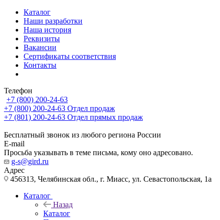
Каталог
Наши разработки
Наша история
Реквизиты
Вакансии
Сертификаты соответствия
Контакты
Телефон
+7 (800) 200-24-63
+7 (800) 200-24-63
Отдел продаж
+7 (801) 200-24-63
Отдел прямых продаж
Бесплатный звонок из любого региона России
E-mail
Просьба указывать в теме письма, кому оно адресовано.
g-s@gird.ru
Адрес
456313, Челябинская обл., г. Миасс, ул. Севастопольская, 1а
Каталог
Назад
Каталог