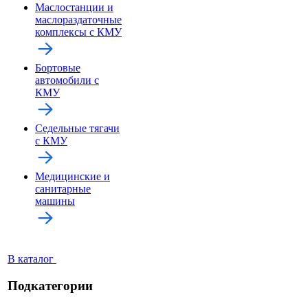
Маслостанции и
маслораздаточные
комплексы с КМУ
Бортовые
автомобили с
КМУ
Седельные тягачи
с КМУ
Медицинские и
санитарные
машины
В каталог
Подкатегории