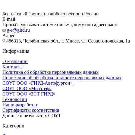
Бесплатный звонок из любого региона России
E-mail
Просьба указывать в теме письма, кому оно адресовано.
g-s@gird.ru
Адрес
456313, Челябинская обл., г. Миасс, ул. Севастопольская, 1а
Информация
О компании
Контакты
Политика об обработке персональных данных
Положение об обработке и защите персональных данных
СОУТ ООО «ГИРД-Автофургон»
СОУТ ООО «Мизатеф»
СОУТ ООО «ЗСТ ГИРД»
Технологии
Наши разработки
Сертификаты соответствия
Данные о результатах СОУТ
Категории