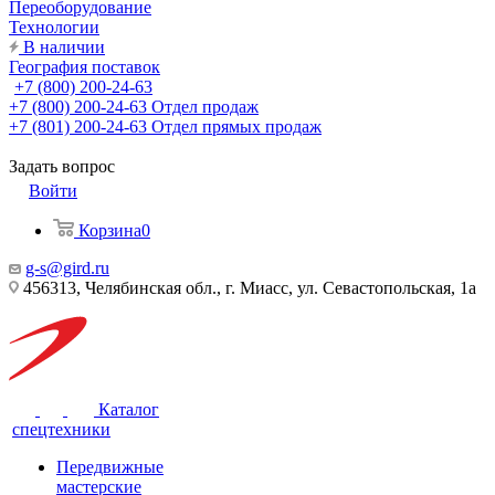
Переоборудование
Технологии
В наличии
География поставок
+7 (800) 200-24-63
+7 (800) 200-24-63
Отдел продаж
+7 (801) 200-24-63
Отдел прямых продаж
Задать вопрос
Войти
Корзина
0
g-s@gird.ru
456313, Челябинская обл., г. Миасс, ул. Севастопольская, 1а
Каталог
спецтехники
Передвижные
мастерские