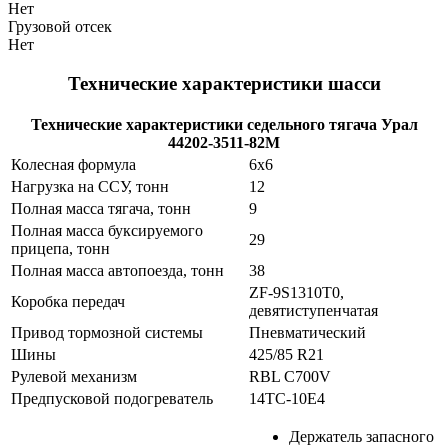
Нет
Грузовой отсек
Нет
Технические характеристики шасси
Технические характеристики седельного тягача Урал
44202-3511-82М
Колесная формула
6х6
Нагрузка на ССУ, тонн
12
Полная масса тягача, тонн
9
Полная масса буксируемого
29
прицепа, тонн
Полная масса автопоезда, тонн
38
ZF-9S1310T0,
Коробка передач
девятиступенчатая
Привод тормозной системы
Пневматический
Шины
425/85 R21
Рулевой механизм
RBL C700V
Предпусковой подогреватель
14ТС-10Е4
Держатель запасного