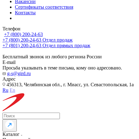
Вакансии
Сертификаты соответствия
Контакты
Телефон
+7 (800) 200-24-63
+7 (800) 200-24-63
Отдел продаж
+7 (801) 200-24-63
Отдел прямых продаж
Бесплатный звонок из любого региона России
E-mail
Просьба указывать в теме письма, кому оно адресовано.
g-s@gird.ru
Адрес
456313, Челябинская обл., г. Миасс, ул. Севастопольская, 1а
Ru
En
Каталог