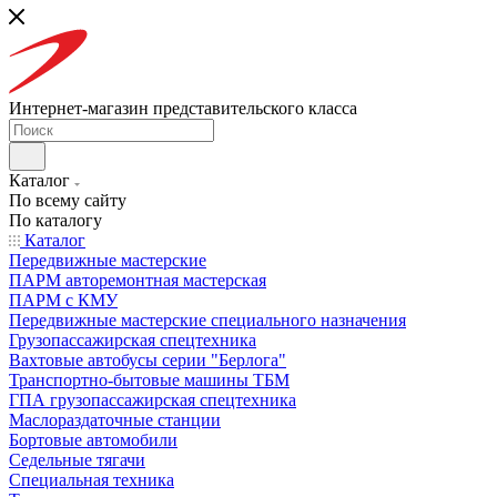
Интернет-магазин представительского класса
Каталог
По всему сайту
По каталогу
Каталог
Передвижные мастерские
ПАРМ авторемонтная мастерская
ПАРМ с КМУ
Передвижные мастерские специального назначения
Грузопассажирская спецтехника
Вахтовые автобусы серии "Берлога"
Транспортно-бытовые машины ТБМ
ГПА грузопассажирская спецтехника
Маслораздаточные станции
Бортовые автомобили
Седельные тягачи
Специальная техника