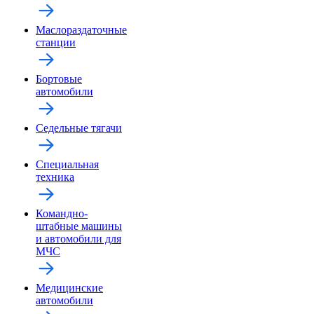
Маслораздаточные
станции
Бортовые
автомобили
Седельные тягачи
Специальная
техника
Командно-
штабные машины
и автомобили для
МЧС
Медицинские
автомобили