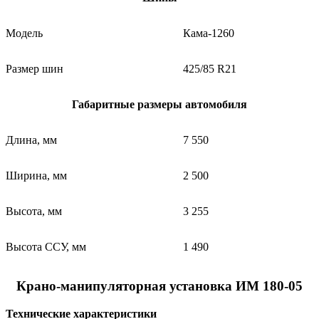
Модель
Кама-1260
Размер шин
425/85 R21
Габаритные размеры автомобиля
Длина, мм
7 550
Ширина, мм
2 500
Высота, мм
3 255
Высота ССУ, мм
1 490
Крано-манипуляторная установка ИМ 180-05
Технические характеристики