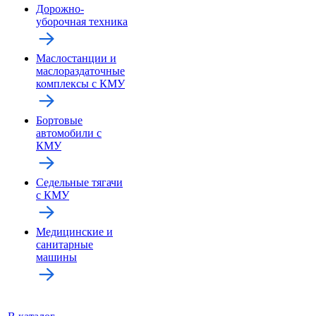
Дорожно-
уборочная техника
Маслостанции и
маслораздаточные
комплексы с КМУ
Бортовые
автомобили с
КМУ
Седельные тягачи
с КМУ
Медицинские и
санитарные
машины