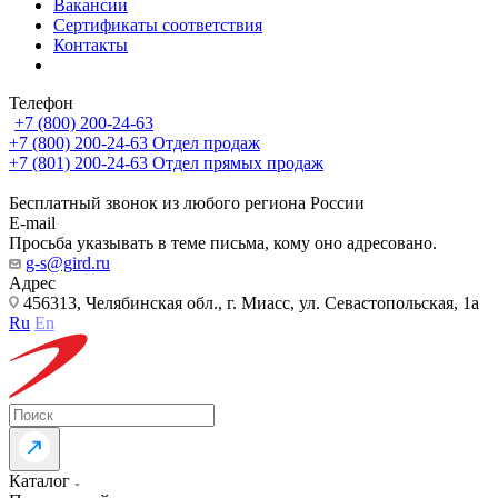
Вакансии
Сертификаты соответствия
Контакты
Телефон
+7 (800) 200-24-63
+7 (800) 200-24-63
Отдел продаж
+7 (801) 200-24-63
Отдел прямых продаж
Бесплатный звонок из любого региона России
E-mail
Просьба указывать в теме письма, кому оно адресовано.
g-s@gird.ru
Адрес
456313, Челябинская обл., г. Миасс, ул. Севастопольская, 1а
Ru
En
Каталог