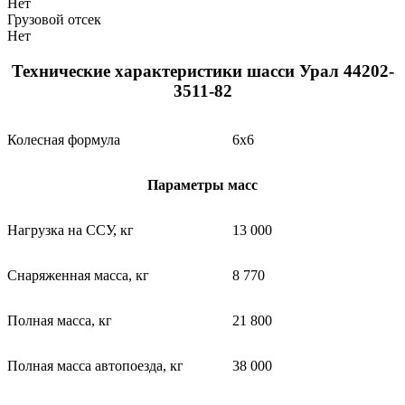
Нет
Грузовой отсек
Нет
Технические характеристики шасси Урал 44202-
3511-82
Колесная формула
6х6
Параметры масс
Нагрузка на ССУ, кг
13 000
Снаряженная масса, кг
8 770
Полная масса, кг
21 800
Полная масса автопоезда, кг
38 000