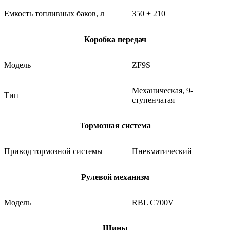
Емкость топливных баков, л
350 + 210
Коробка передач
Модель
ZF9S
Механическая, 9-
Тип
ступенчатая
Тормозная система
Привод тормозной системы
Пневматический
Рулевой механизм
Модель
RBL C700V
Шины