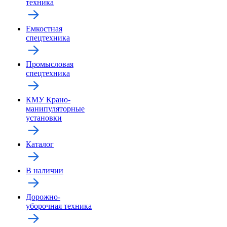
техника
Емкостная
спецтехника
Промысловая
спецтехника
КМУ Крано-
манипуляторные
установки
Каталог
В наличии
Дорожно-
уборочная техника