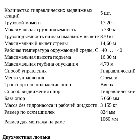
Количество гидравлических выдвижных
5 шт.
секций
Грузовой момент
17,20 т
Максимальная грузоподъемность
5 730 кг
Грузоподъемность на максимальном вылете
870 кг
Максимальный вылет стрелы
14,60 м
Рабочая температура окружающей среды, С
-40 … +40
Максимальная высота подъема
16,30 м
Максимальная глубина опускания
4,70 м
Способ управления
Гидравлический
Место управления
С земли
Транспортное положение опор
Вверх
Способ выдвижения опор
Гидравлический
База опор
5 660 мм
Масса без гидронасоса и рабочей жидкости
3 155 кг
Размер по осям шпилек
824 мм
1060 мм
Размер для монтажа на раме
Двухместная люлька