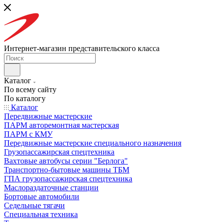
Интернет-магазин представительского класса
Каталог
По всему сайту
По каталогу
Каталог
Передвижные мастерские
ПАРМ авторемонтная мастерская
ПАРМ с КМУ
Передвижные мастерские специального назначения
Грузопассажирская спецтехника
Вахтовые автобусы серии "Берлога"
Транспортно-бытовые машины ТБМ
ГПА грузопассажирская спецтехника
Маслораздаточные станции
Бортовые автомобили
Седельные тягачи
Специальная техника