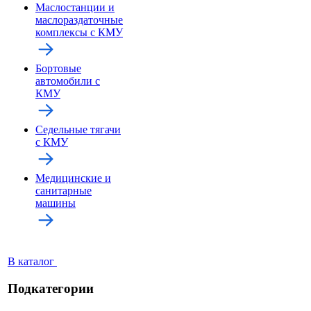
Маслостанции и
маслораздаточные
комплексы с КМУ
Бортовые
автомобили с
КМУ
Седельные тягачи
с КМУ
Медицинские и
санитарные
машины
В каталог
Подкатегории