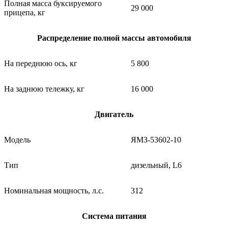
Полная масса буксируемого
29 000
прицепа, кг
Распределение полной массы автомобиля
На переднюю ось, кг
5 800
На заднюю тележку, кг
16 000
Двигатель
Модель
ЯМЗ-53602-10
Тип
дизельный, L6
Номинальная мощность, л.с.
312
Система питания