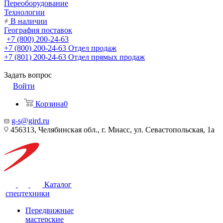
Переоборудование
Технологии
В наличии
География поставок
+7 (800) 200-24-63
+7 (800) 200-24-63
Отдел продаж
+7 (801) 200-24-63
Отдел прямых продаж
Задать вопрос
Войти
Корзина
0
g-s@gird.ru
456313, Челябинская обл., г. Миасс, ул. Севастопольская, 1а
Каталог
спецтехники
Передвижные
мастерские