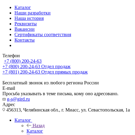
Каталог
Наши разработки
Наша история
Реквизиты
Вакансии
Сертификаты соответствия
Контакты
Телефон
+7 (800) 200-24-63
+7 (800) 200-24-63
Отдел продаж
+7 (801) 200-24-63
Отдел прямых продаж
Бесплатный звонок из любого региона России
E-mail
Просьба указывать в теме письма, кому оно адресовано.
g-s@gird.ru
Адрес
456313, Челябинская обл., г. Миасс, ул. Севастопольская, 1а
Каталог
Назад
Каталог