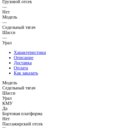
Грузовой отсек
—
Нет
Модель
—
Седельный тягач
Шасси
—
Урал
Характеристики
Описание
Доставка
Оплата
Как заказать
Модель
Седельный тягач
Шасси
Урал
КМУ
Да
Бортовая платформа
Нет
Пассажирский отсек