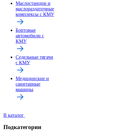
Маслостанции и
маслораздаточные
комплексы с КМУ
Бортовые
автомобили с
КМУ
Седельные тягачи
с КМУ
Медицинские и
санитарные
машины
В каталог
Подкатегории