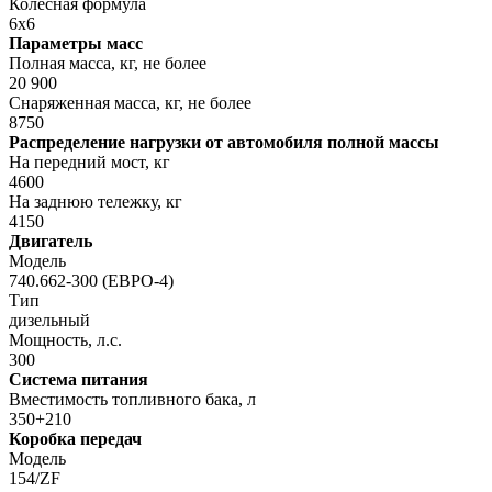
Колесная формула
6х6
Параметры масс
Полная масса, кг, не более
20 900
Снаряженная масса, кг, не более
8750
Распределение нагрузки от автомобиля полной массы
На передний мост, кг
4600
На заднюю тележку, кг
4150
Двигатель
Модель
740.662-300 (ЕВРО-4)
Тип
дизельный
Мощность, л.с.
300
Система питания
Вместимость топливного бака, л
350+210
Коробка передач
Модель
154/ZF