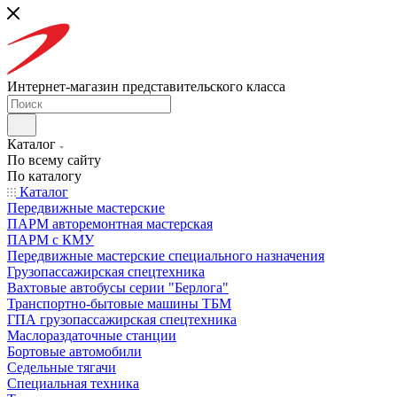
Интернет-магазин представительского класса
Каталог
По всему сайту
По каталогу
Каталог
Передвижные мастерские
ПАРМ авторемонтная мастерская
ПАРМ с КМУ
Передвижные мастерские специального назначения
Грузопассажирская спецтехника
Вахтовые автобусы серии "Берлога"
Транспортно-бытовые машины ТБМ
ГПА грузопассажирская спецтехника
Маслораздаточные станции
Бортовые автомобили
Седельные тягачи
Специальная техника