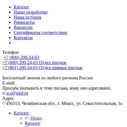
Каталог
Наши разработки
Наша история
Реквизиты
Вакансии
Сертификаты соответствия
Контакты
Телефон
+7 (800) 200-24-63
+7 (800) 200-24-63
Отдел продаж
+7 (801) 200-24-63
Отдел прямых продаж
Бесплатный звонок из любого региона России
E-mail
Просьба указывать в теме письма, кому оно адресовано.
g-s@gird.ru
Адрес
456313, Челябинская обл., г. Миасс, ул. Севастопольская, 1а
Каталог
Назад
Каталог