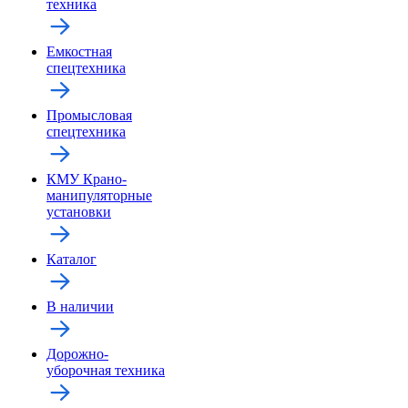
техника
Емкостная
спецтехника
Промысловая
спецтехника
КМУ Крано-
манипуляторные
установки
Каталог
В наличии
Дорожно-
уборочная техника