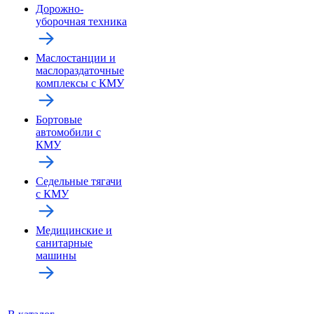
Дорожно-
уборочная техника
Маслостанции и
маслораздаточные
комплексы с КМУ
Бортовые
автомобили с
КМУ
Седельные тягачи
с КМУ
Медицинские и
санитарные
машины