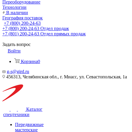
Переоборудование
Технологии
В наличии
География поставок
+7 (800) 200-24-63
+7 (800) 200-24-63
Отдел продаж
+7 (801) 200-24-63
Отдел прямых продаж
Задать вопрос
Войти
Корзина
0
g-s@gird.ru
456313, Челябинская обл., г. Миасс, ул. Севастопольская, 1а
Каталог
спецтехники
Передвижные
мастерские