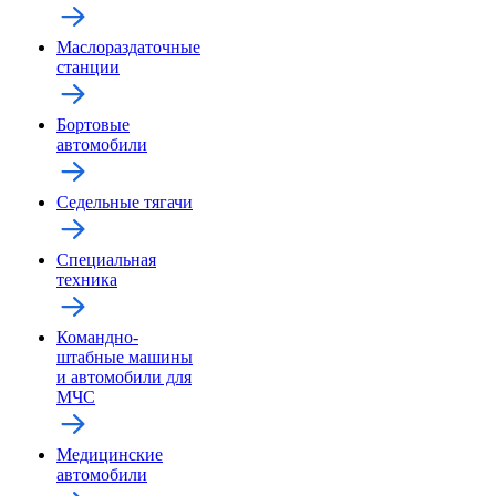
Маслораздаточные
станции
Бортовые
автомобили
Седельные тягачи
Специальная
техника
Командно-
штабные машины
и автомобили для
МЧС
Медицинские
автомобили