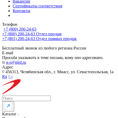
Вакансии
Сертификаты соответствия
Контакты
Телефон
+7 (800) 200-24-63
+7 (800) 200-24-63
Отдел продаж
+7 (801) 200-24-63
Отдел прямых продаж
Бесплатный звонок из любого региона России
E-mail
Просьба указывать в теме письма, кому оно адресовано.
g-s@gird.ru
Адрес
456313, Челябинская обл., г. Миасс, ул. Севастопольская, 1а
Ru
En
Каталог