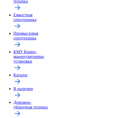
техника
Емкостная
спецтехника
Промысловая
спецтехника
КМУ Крано-
манипуляторные
установки
Каталог
В наличии
Дорожно-
уборочная техника