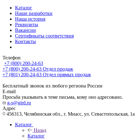
Каталог
Наши разработки
Наша история
Реквизиты
Вакансии
Сертификаты соответствия
Контакты
Телефон
+7 (800) 200-24-63
+7 (800) 200-24-63
Отдел продаж
+7 (801) 200-24-63
Отдел прямых продаж
Бесплатный звонок из любого региона России
E-mail
Просьба указывать в теме письма, кому оно адресовано.
g-s@gird.ru
Адрес
456313, Челябинская обл., г. Миасс, ул. Севастопольская, 1а
Каталог
Назад
Каталог