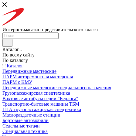
Интернет-магазин представительского класса
Каталог
По всему сайту
По каталогу
Каталог
Передвижные мастерские
ПАРМ авторемонтная мастерская
ПАРМ с КМУ
Передвижные мастерские специального назначения
Грузопассажирская спецтехника
Вахтовые автобусы серии "Берлога"
Транспортно-бытовые машины ТБМ
ГПА грузопассажирская спецтехника
Маслораздаточные станции
Бортовые автомобили
Седельные тягачи
Специальная техника