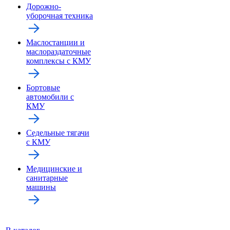
Дорожно-
уборочная техника
Маслостанции и
маслораздаточные
комплексы с КМУ
Бортовые
автомобили с
КМУ
Седельные тягачи
с КМУ
Медицинские и
санитарные
машины