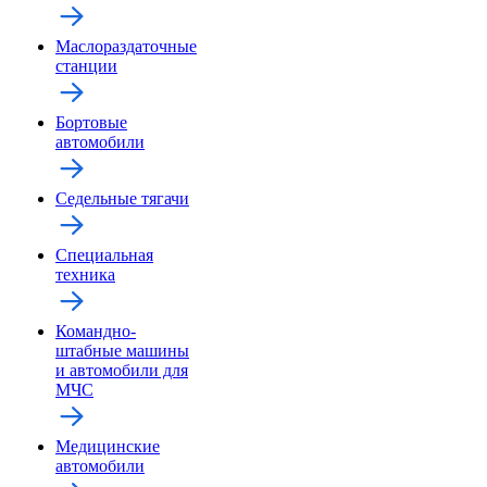
Маслораздаточные
станции
Бортовые
автомобили
Седельные тягачи
Специальная
техника
Командно-
штабные машины
и автомобили для
МЧС
Медицинские
автомобили