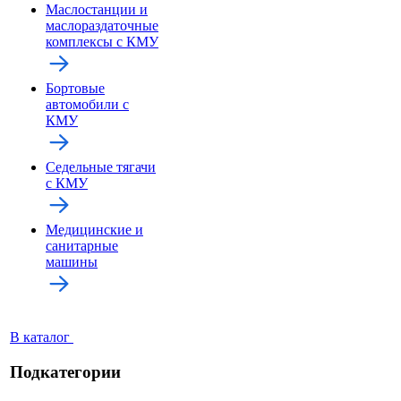
Маслостанции и
маслораздаточные
комплексы с КМУ
Бортовые
автомобили с
КМУ
Седельные тягачи
с КМУ
Медицинские и
санитарные
машины
В каталог
Подкатегории