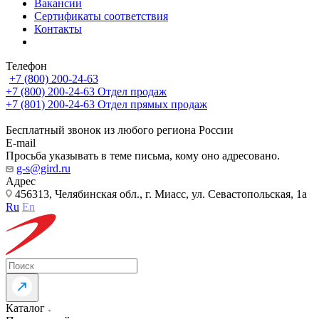
Вакансии
Сертификаты соответствия
Контакты
Телефон
+7 (800) 200-24-63
+7 (800) 200-24-63
Отдел продаж
+7 (801) 200-24-63
Отдел прямых продаж
Бесплатный звонок из любого региона России
E-mail
Просьба указывать в теме письма, кому оно адресовано.
g-s@gird.ru
Адрес
456313, Челябинская обл., г. Миасс, ул. Севастопольская, 1а
Ru
En
Каталог