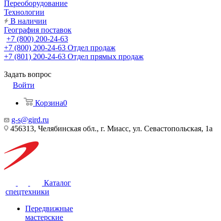
Переоборудование
Технологии
В наличии
География поставок
+7 (800) 200-24-63
+7 (800) 200-24-63
Отдел продаж
+7 (801) 200-24-63
Отдел прямых продаж
Задать вопрос
Войти
Корзина
0
g-s@gird.ru
456313, Челябинская обл., г. Миасс, ул. Севастопольская, 1а
Каталог
спецтехники
Передвижные
мастерские