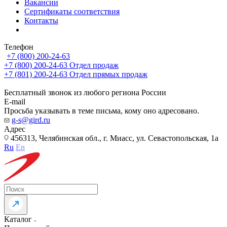
Вакансии
Сертификаты соответствия
Контакты
Телефон
+7 (800) 200-24-63
+7 (800) 200-24-63
Отдел продаж
+7 (801) 200-24-63
Отдел прямых продаж
Бесплатный звонок из любого региона России
E-mail
Просьба указывать в теме письма, кому оно адресовано.
g-s@gird.ru
Адрес
456313, Челябинская обл., г. Миасс, ул. Севастопольская, 1а
Ru
En
Каталог