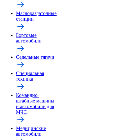
Маслораздаточные
станции
Бортовые
автомобили
Седельные тягачи
Специальная
техника
Командно-
штабные машины
и автомобили для
МЧС
Медицинские
автомобили