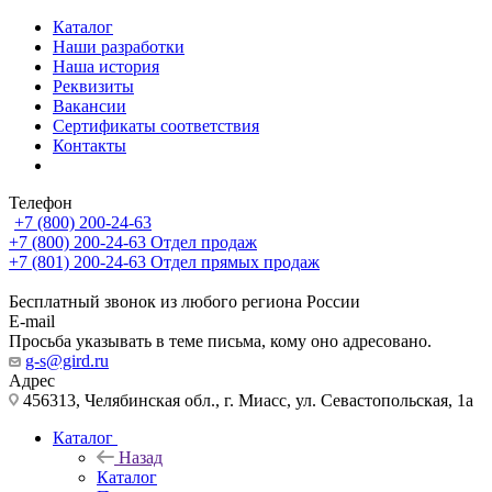
Каталог
Наши разработки
Наша история
Реквизиты
Вакансии
Сертификаты соответствия
Контакты
Телефон
+7 (800) 200-24-63
+7 (800) 200-24-63
Отдел продаж
+7 (801) 200-24-63
Отдел прямых продаж
Бесплатный звонок из любого региона России
E-mail
Просьба указывать в теме письма, кому оно адресовано.
g-s@gird.ru
Адрес
456313, Челябинская обл., г. Миасс, ул. Севастопольская, 1а
Каталог
Назад
Каталог