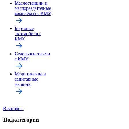
Маслостанции и
маслораздаточные
комплексы с КМУ
Бортовые
автомобили с
КМУ
Седельные тягачи
с КМУ
Медицинские и
санитарные
машины
В каталог
Подкатегории