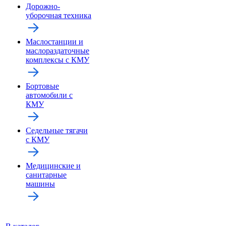
Дорожно-
уборочная техника
Маслостанции и
маслораздаточные
комплексы с КМУ
Бортовые
автомобили с
КМУ
Седельные тягачи
с КМУ
Медицинские и
санитарные
машины