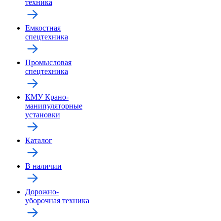
техника
Емкостная
спецтехника
Промысловая
спецтехника
КМУ Крано-
манипуляторные
установки
Каталог
В наличии
Дорожно-
уборочная техника