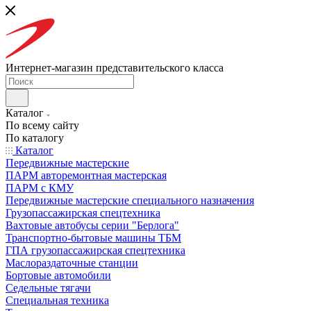
Интернет-магазин представительского класса
Каталог
По всему сайту
По каталогу
Каталог
Передвижные мастерские
ПАРМ авторемонтная мастерская
ПАРМ с КМУ
Передвижные мастерские специального назначения
Грузопассажирская спецтехника
Вахтовые автобусы серии "Берлога"
Транспортно-бытовые машины ТБМ
ГПА грузопассажирская спецтехника
Маслораздаточные станции
Бортовые автомобили
Седельные тягачи
Специальная техника