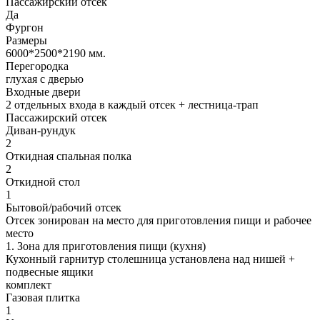
Пассажирский отсек
Да
Фургон
Размеры
6000*2500*2190 мм.
Перегородка
глухая с дверью
Входные двери
2 отдельных входа в каждый отсек + лестница-трап
Пассажирский отсек
Диван-рундук
2
Откидная спальная полка
2
Откидной стол
1
Бытовой/рабочий отсек
Отсек зонирован на место для приготовления пищи и рабочее
место
1. Зона для приготовления пищи (кухня)
Кухонный гарнитур столешница установлена над нишей +
подвесные ящики
комплект
Газовая плитка
1