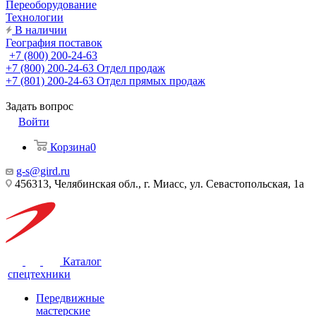
Переоборудование
Технологии
В наличии
География поставок
+7 (800) 200-24-63
+7 (800) 200-24-63
Отдел продаж
+7 (801) 200-24-63
Отдел прямых продаж
Задать вопрос
Войти
Корзина
0
g-s@gird.ru
456313, Челябинская обл., г. Миасс, ул. Севастопольская, 1а
Каталог
спецтехники
Передвижные
мастерские