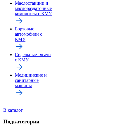
Маслостанции и
маслораздаточные
комплексы с КМУ
Бортовые
автомобили с
КМУ
Седельные тягачи
с КМУ
Медицинские и
санитарные
машины
В каталог
Подкатегории