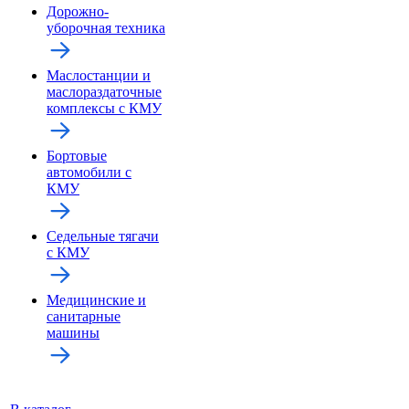
Дорожно-
уборочная техника
Маслостанции и
маслораздаточные
комплексы с КМУ
Бортовые
автомобили с
КМУ
Седельные тягачи
с КМУ
Медицинские и
санитарные
машины