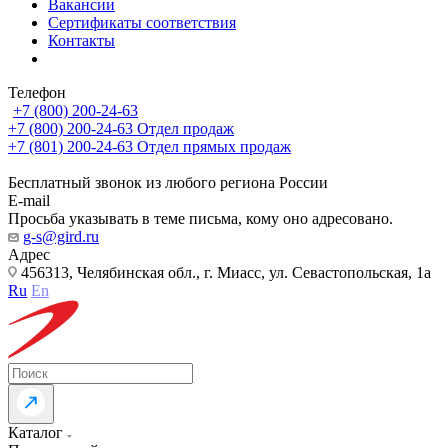
Вакансии
Сертификаты соответствия
Контакты
Телефон
+7 (800) 200-24-63
+7 (800) 200-24-63
Отдел продаж
+7 (801) 200-24-63
Отдел прямых продаж
Бесплатный звонок из любого региона России
E-mail
Просьба указывать в теме письма, кому оно адресовано.
g-s@gird.ru
Адрес
456313, Челябинская обл., г. Миасс, ул. Севастопольская, 1а
Ru
En
Каталог