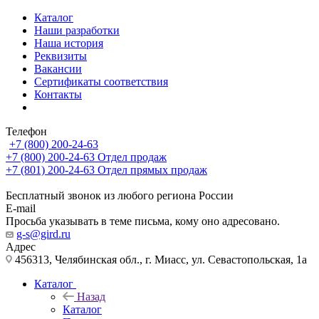
Каталог
Наши разработки
Наша история
Реквизиты
Вакансии
Сертификаты соответствия
Контакты
Телефон
+7 (800) 200-24-63
+7 (800) 200-24-63
Отдел продаж
+7 (801) 200-24-63
Отдел прямых продаж
Бесплатный звонок из любого региона России
E-mail
Просьба указывать в теме письма, кому оно адресовано.
g-s@gird.ru
Адрес
456313, Челябинская обл., г. Миасс, ул. Севастопольская, 1а
Каталог
Назад
Каталог