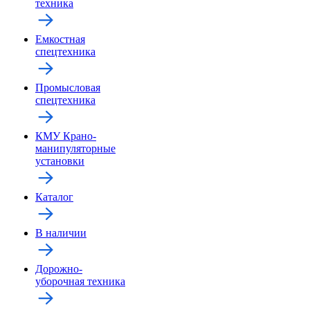
техника
Емкостная
спецтехника
Промысловая
спецтехника
КМУ Крано-
манипуляторные
установки
Каталог
В наличии
Дорожно-
уборочная техника