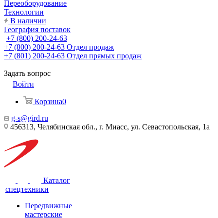
Переоборудование
Технологии
В наличии
География поставок
+7 (800) 200-24-63
+7 (800) 200-24-63
Отдел продаж
+7 (801) 200-24-63
Отдел прямых продаж
Задать вопрос
Войти
Корзина
0
g-s@gird.ru
456313, Челябинская обл., г. Миасс, ул. Севастопольская, 1а
Каталог
спецтехники
Передвижные
мастерские