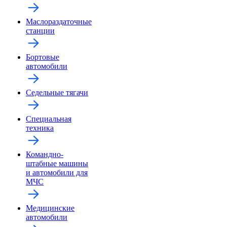
Маслораздаточные
станции
Бортовые
автомобили
Седельные тягачи
Специальная
техника
Командно-
штабные машины
и автомобили для
МЧС
Медицинские
автомобили