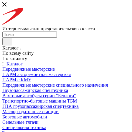
Интернет-магазин представительского класса
Каталог
По всему сайту
По каталогу
Каталог
Передвижные мастерские
ПАРМ авторемонтная мастерская
ПАРМ с КМУ
Передвижные мастерские специального назначения
Грузопассажирская спецтехника
Вахтовые автобусы серии "Берлога"
Транспортно-бытовые машины ТБМ
ГПА грузопассажирская спецтехника
Маслораздаточные станции
Бортовые автомобили
Седельные тягачи
Специальная техника