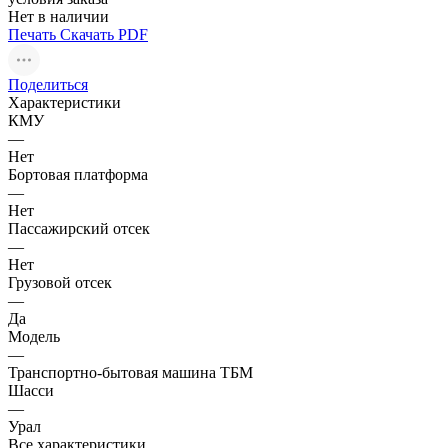
Нет в наличии
Печать
Скачать PDF
Поделиться
Характеристики
КМУ
—
Нет
Бортовая платформа
—
Нет
Пассажирский отсек
—
Нет
Грузовой отсек
—
Да
Модель
—
Транспортно-бытовая машина ТБМ
Шасси
—
Урал
Все характеристики