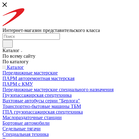
Интернет-магазин представительского класса
Каталог
По всему сайту
По каталогу
Каталог
Передвижные мастерские
ПАРМ авторемонтная мастерская
ПАРМ с КМУ
Передвижные мастерские специального назначения
Грузопассажирская спецтехника
Вахтовые автобусы серии "Берлога"
Транспортно-бытовые машины ТБМ
ГПА грузопассажирская спецтехника
Маслораздаточные станции
Бортовые автомобили
Седельные тягачи
Специальная техника