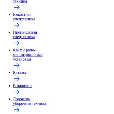
техника
Емкостная
спецтехника
Промысловая
спецтехника
КМУ Крано-
манипуляторные
установки
Каталог
В наличии
Дорожно-
уборочная техника