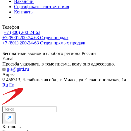
Вакансии
Сертификаты соответствия
Контакты
Телефон
+7 (800) 200-24-63
+7 (800) 200-24-63
Отдел продаж
+7 (801) 200-24-63
Отдел прямых продаж
Бесплатный звонок из любого региона России
E-mail
Просьба указывать в теме письма, кому оно адресовано.
g-s@gird.ru
Адрес
456313, Челябинская обл., г. Миасс, ул. Севастопольская, 1а
Ru
En
Каталог