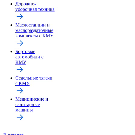
Дорожно-
уборочная техника
Маслостанции и
маслораздаточные
комплексы с КМУ
Бортовые
автомобили с
КМУ
Седельные тягачи
с КМУ
Медицинские и
санитарные
машины