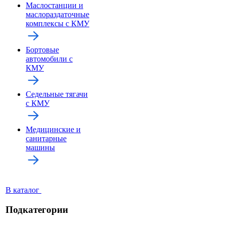
Маслостанции и
маслораздаточные
комплексы с КМУ
Бортовые
автомобили с
КМУ
Седельные тягачи
с КМУ
Медицинские и
санитарные
машины
В каталог
Подкатегории