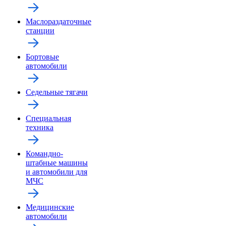
Маслораздаточные
станции
Бортовые
автомобили
Седельные тягачи
Специальная
техника
Командно-
штабные машины
и автомобили для
МЧС
Медицинские
автомобили