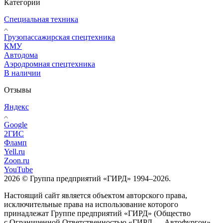
Категории
Специальная техника
Грузопассажирская спецтехника
КМУ
Автодома
Аэродромная спецтехника
В наличии
Отзывы
Яндекс
Google
2ГИС
Фламп
Yell.ru
Zoon.ru
YouTube
2026 © Группа предприятий «ГИРД» 1994–2026.
Настоящий сайт является объектом авторского права,
исключительные права на использование которого
принадлежат Группе предприятий «ГИРД» (Общество
с Ограниченной Ответственностью «ГИРД — Автофургон»,