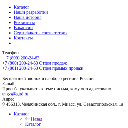
Каталог
Наши разработки
Наша история
Реквизиты
Вакансии
Сертификаты соответствия
Контакты
Телефон
+7 (800) 200-24-63
+7 (800) 200-24-63
Отдел продаж
+7 (801) 200-24-63
Отдел прямых продаж
Бесплатный звонок из любого региона России
E-mail
Просьба указывать в теме письма, кому оно адресовано.
g-s@gird.ru
Адрес
456313, Челябинская обл., г. Миасс, ул. Севастопольская, 1а
Каталог
Назад
Каталог