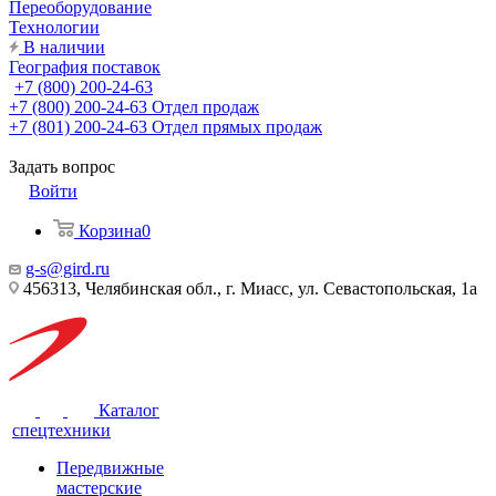
Переоборудование
Технологии
В наличии
География поставок
+7 (800) 200-24-63
+7 (800) 200-24-63
Отдел продаж
+7 (801) 200-24-63
Отдел прямых продаж
Задать вопрос
Войти
Корзина
0
g-s@gird.ru
456313, Челябинская обл., г. Миасс, ул. Севастопольская, 1а
Каталог
спецтехники
Передвижные
мастерские