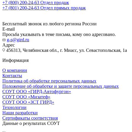
+7 (800) 200-24-63
Отдел продаж
+7 (801) 200-24-63
Отдел прямых продаж
Бесплатный звонок из любого региона России
E-mail
Просьба указывать в теме письма, кому оно адресовано.
g-s@gird.ru
Адрес
456313, Челябинская обл., г. Миасс, ул. Севастопольская, 1а
Информация
О компании
Контакты
Политика об обработке персональных данных
Положение об обработке и защите персональных данных
СОУТ ООО «ГИРД-Автофургон»
СОУТ ООО «Мизатеф»
СОУТ ООО «ЗСТ ГИРД»
Технологии
Наши разработки
Сертификаты соответствия
Данные о результатах СОУТ