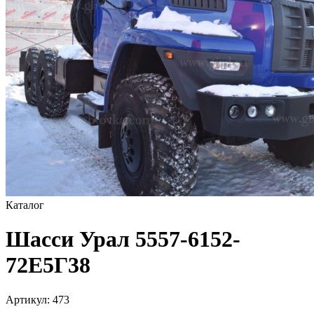
Каталог
Шасси Урал 5557-6152-
72Е5Г38
Артикул:
473