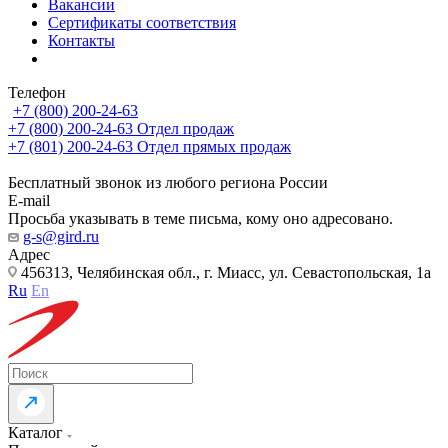
Вакансии
Сертификаты соответствия
Контакты
Телефон
+7 (800) 200-24-63
+7 (800) 200-24-63
Отдел продаж
+7 (801) 200-24-63
Отдел прямых продаж
Бесплатный звонок из любого региона России
E-mail
Просьба указывать в теме письма, кому оно адресовано.
g-s@gird.ru
Адрес
456313, Челябинская обл., г. Миасс, ул. Севастопольская, 1а
Ru
En
Каталог