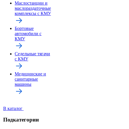
Маслостанции и
маслораздаточные
комплексы с КМУ
Бортовые
автомобили с
КМУ
Седельные тягачи
с КМУ
Медицинские и
санитарные
машины
В каталог
Подкатегории