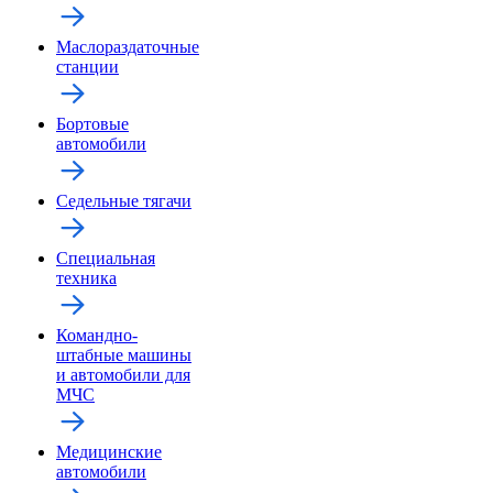
Маслораздаточные
станции
Бортовые
автомобили
Седельные тягачи
Специальная
техника
Командно-
штабные машины
и автомобили для
МЧС
Медицинские
автомобили