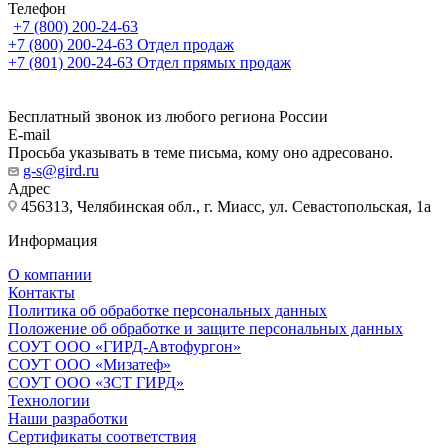
Телефон
+7 (800) 200-24-63
+7 (800) 200-24-63
Отдел продаж
+7 (801) 200-24-63
Отдел прямых продаж
Бесплатный звонок из любого региона России
E-mail
Просьба указывать в теме письма, кому оно адресовано.
g-s@gird.ru
Адрес
456313, Челябинская обл., г. Миасс, ул. Севастопольская, 1а
Информация
О компании
Контакты
Политика об обработке персональных данных
Положение об обработке и защите персональных данных
СОУТ ООО «ГИРД-Автофургон»
СОУТ ООО «Мизатеф»
СОУТ ООО «ЗСТ ГИРД»
Технологии
Наши разработки
Сертификаты соответствия