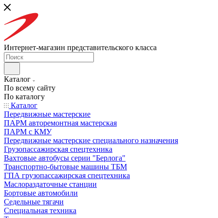
Интернет-магазин представительского класса
Каталог
По всему сайту
По каталогу
Каталог
Передвижные мастерские
ПАРМ авторемонтная мастерская
ПАРМ с КМУ
Передвижные мастерские специального назначения
Грузопассажирская спецтехника
Вахтовые автобусы серии "Берлога"
Транспортно-бытовые машины ТБМ
ГПА грузопассажирская спецтехника
Маслораздаточные станции
Бортовые автомобили
Седельные тягачи
Специальная техника