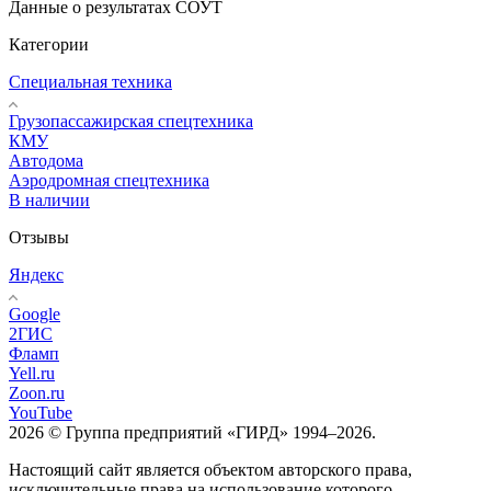
Данные о результатах СОУТ
Категории
Специальная техника
Грузопассажирская спецтехника
КМУ
Автодома
Аэродромная спецтехника
В наличии
Отзывы
Яндекс
Google
2ГИС
Фламп
Yell.ru
Zoon.ru
YouTube
2026 © Группа предприятий «ГИРД» 1994–2026.
Настоящий сайт является объектом авторского права,
исключительные права на использование которого