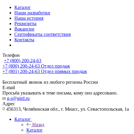
Каталог
Наши разработки
Наша история
Реквизиты
Вакансии
Сертификаты соответствия
Контакты
Телефон
+7 (800) 200-24-63
+7 (800) 200-24-63
Отдел продаж
+7 (801) 200-24-63
Отдел прямых продаж
Бесплатный звонок из любого региона России
E-mail
Просьба указывать в теме письма, кому оно адресовано.
g-s@gird.ru
Адрес
456313, Челябинская обл., г. Миасс, ул. Севастопольская, 1а
Каталог
Назад
Каталог