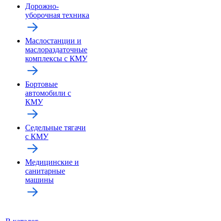
Дорожно-
уборочная техника
Маслостанции и
маслораздаточные
комплексы с КМУ
Бортовые
автомобили с
КМУ
Седельные тягачи
с КМУ
Медицинские и
санитарные
машины