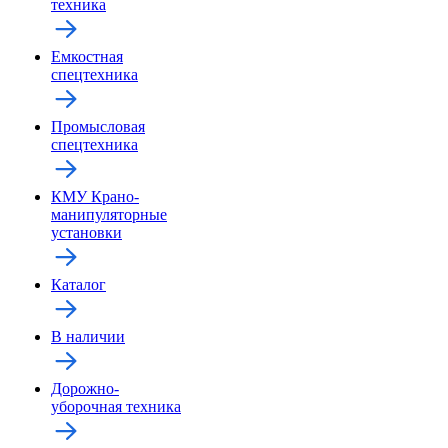
техника
Емкостная
спецтехника
Промысловая
спецтехника
КМУ Крано-
манипуляторные
установки
Каталог
В наличии
Дорожно-
уборочная техника