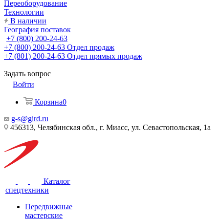
Переоборудование
Технологии
В наличии
География поставок
+7 (800) 200-24-63
+7 (800) 200-24-63
Отдел продаж
+7 (801) 200-24-63
Отдел прямых продаж
Задать вопрос
Войти
Корзина
0
g-s@gird.ru
456313, Челябинская обл., г. Миасс, ул. Севастопольская, 1а
Каталог
спецтехники
Передвижные
мастерские