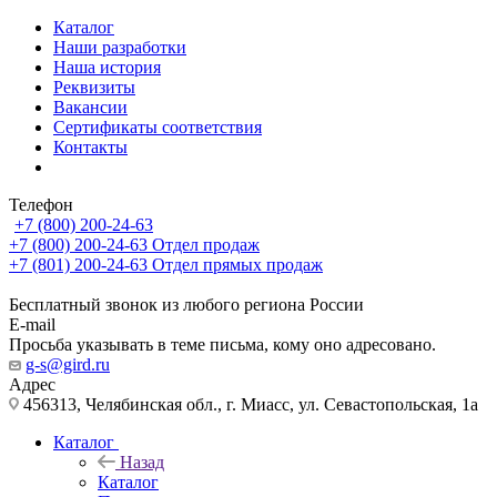
Каталог
Наши разработки
Наша история
Реквизиты
Вакансии
Сертификаты соответствия
Контакты
Телефон
+7 (800) 200-24-63
+7 (800) 200-24-63
Отдел продаж
+7 (801) 200-24-63
Отдел прямых продаж
Бесплатный звонок из любого региона России
E-mail
Просьба указывать в теме письма, кому оно адресовано.
g-s@gird.ru
Адрес
456313, Челябинская обл., г. Миасс, ул. Севастопольская, 1а
Каталог
Назад
Каталог