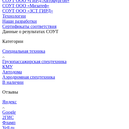
СОУТ ООО «ГИРД-Автофургон»
СОУТ ООО «Мизатеф»
СОУТ ООО «ЗСТ ГИРД»
Технологии
Наши разработки
Сертификаты соответствия
Данные о результатах СОУТ
Категории
Специальная техника
Грузопассажирская спецтехника
КМУ
Автодома
Аэродромная спецтехника
В наличии
Отзывы
Яндекс
Google
2ГИС
Фламп
Yell.ru