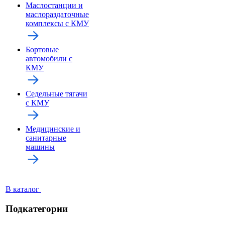
Маслостанции и
маслораздаточные
комплексы с КМУ
Бортовые
автомобили с
КМУ
Седельные тягачи
с КМУ
Медицинские и
санитарные
машины
В каталог
Подкатегории