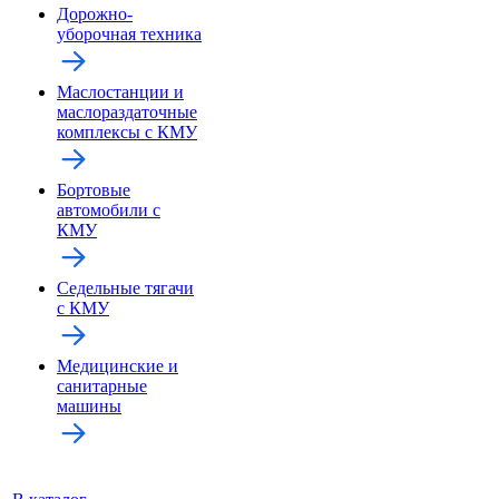
Дорожно-
уборочная техника
Маслостанции и
маслораздаточные
комплексы с КМУ
Бортовые
автомобили с
КМУ
Седельные тягачи
с КМУ
Медицинские и
санитарные
машины