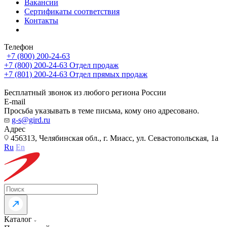
Вакансии
Сертификаты соответствия
Контакты
Телефон
+7 (800) 200-24-63
+7 (800) 200-24-63
Отдел продаж
+7 (801) 200-24-63
Отдел прямых продаж
Бесплатный звонок из любого региона России
E-mail
Просьба указывать в теме письма, кому оно адресовано.
g-s@gird.ru
Адрес
456313, Челябинская обл., г. Миасс, ул. Севастопольская, 1а
Ru
En
Каталог