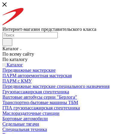
Интернет-магазин представительского класса
Каталог
По всему сайту
По каталогу
Каталог
Передвижные мастерские
ПАРМ авторемонтная мастерская
ПАРМ с КМУ
Передвижные мастерские специального назначения
Грузопассажирская спецтехника
Вахтовые автобусы серии "Берлога"
Транспортно-бытовые машины ТБМ
ГПА грузопассажирская спецтехника
Маслораздаточные станции
Бортовые автомобили
Седельные тягачи
Специальная техника