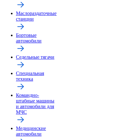
Маслораздаточные
станции
Бортовые
автомобили
Седельные тягачи
Специальная
техника
Командно-
штабные машины
и автомобили для
МЧС
Медицинские
автомобили