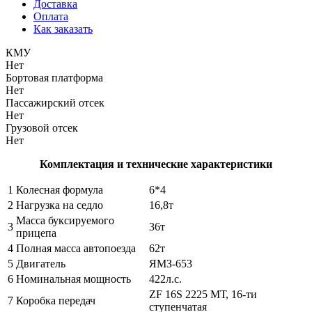
Доставка
Оплата
Как заказать
КМУ
Нет
Бортовая платформа
Нет
Пассажирский отсек
Нет
Грузовой отсек
Нет
Комплектация и технические характеристики
1
Колесная формула
6*4
2
Нагрузка на седло
16,8т
Масса буксируемого
3
36т
прицепа
4
Полная масса автопоезда
62т
5
Двигатель
ЯМЗ-653
6
Номинальная мощность
422л.с.
ZF 16S 2225 МТ, 16-ти
7
Коробка передач
ступенчатая