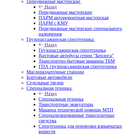
Передвижные мастерские
Назад
Передвижные мастерские
ПАРМ авторемонтная мастерская
ПАРМ с КМУ
Передвижные мастерские специального
назначения
Грузопассажирская спецтехника
Назад
Грузопассажирская спецтехника
Вахтовые автобусы серии "Берлога"
Транспортно-бытовые машины ТБМ
ГПА грузопассажирская спецтехника
Маслораздаточные станции
Бортовые автомобили
Седельные тягачи
Специальная техника
Назад
Специальная техника
Транспортные эвакуаторы
Машина технической помощи МТП
Специализированные транспортные
средства
Спецтехника для перевозки взрывчатых
веществ