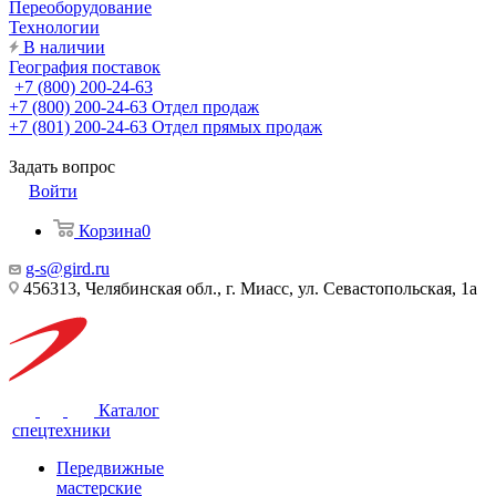
Переоборудование
Технологии
В наличии
География поставок
+7 (800) 200-24-63
+7 (800) 200-24-63
Отдел продаж
+7 (801) 200-24-63
Отдел прямых продаж
Задать вопрос
Войти
Корзина
0
g-s@gird.ru
456313, Челябинская обл., г. Миасс, ул. Севастопольская, 1а
Каталог
спецтехники
Передвижные
мастерские