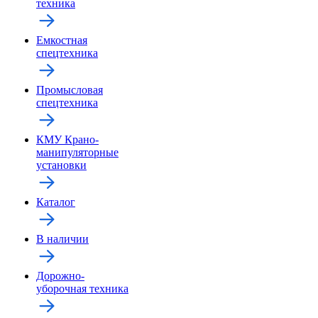
техника
Емкостная
спецтехника
Промысловая
спецтехника
КМУ Крано-
манипуляторные
установки
Каталог
В наличии
Дорожно-
уборочная техника