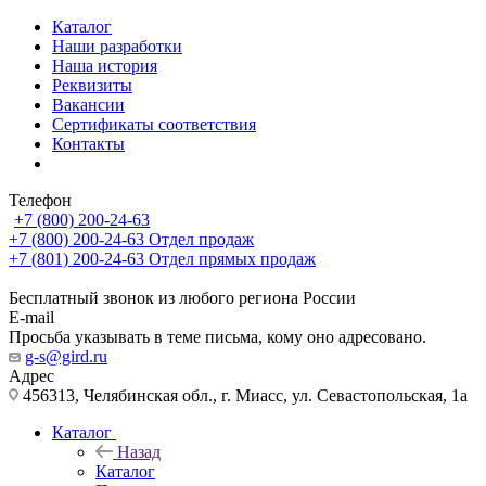
Каталог
Наши разработки
Наша история
Реквизиты
Вакансии
Сертификаты соответствия
Контакты
Телефон
+7 (800) 200-24-63
+7 (800) 200-24-63
Отдел продаж
+7 (801) 200-24-63
Отдел прямых продаж
Бесплатный звонок из любого региона России
E-mail
Просьба указывать в теме письма, кому оно адресовано.
g-s@gird.ru
Адрес
456313, Челябинская обл., г. Миасс, ул. Севастопольская, 1а
Каталог
Назад
Каталог