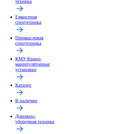
техника
Емкостная
спецтехника
Промысловая
спецтехника
КМУ Крано-
манипуляторные
установки
Каталог
В наличии
Дорожно-
уборочная техника