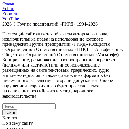
Фламп
Yell.ru
Zoon.ru
YouTube
2026 © Группа предприятий «ГИРД» 1994–2026.
Настоящий сайт является объектом авторского права,
исключительные права на использование которого
принадлежат Группе предприятий «ГИРД» (Общество
с Ограниченной Ответственностью «ГИРД — Автофургон»,
Общество с Ограниченной Ответственностью «Мизатеф»)
Копирование, размножение, распространение, перепечатка
(целиком или частично) или иное использование
размещенных на сайте текстовых, графических, аудио-
и видеоматериалов, а также файлов всех форматов без
письменного разрешения автора не допускается. Любое
нарушение авторских прав будет преследоваться
на основании российского и международного
законодательства.
Найти
Каталог
По всему сайту
По каталогу