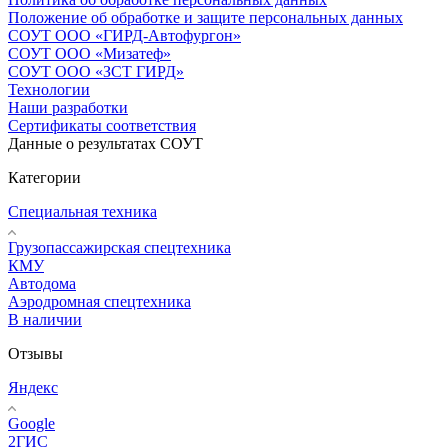
Положение об обработке и защите персональных данных
СОУТ ООО «ГИРД-Автофургон»
СОУТ ООО «Мизатеф»
СОУТ ООО «ЗСТ ГИРД»
Технологии
Наши разработки
Сертификаты соответствия
Данные о результатах СОУТ
Категории
Специальная техника
Грузопассажирская спецтехника
КМУ
Автодома
Аэродромная спецтехника
В наличии
Отзывы
Яндекс
Google
2ГИС