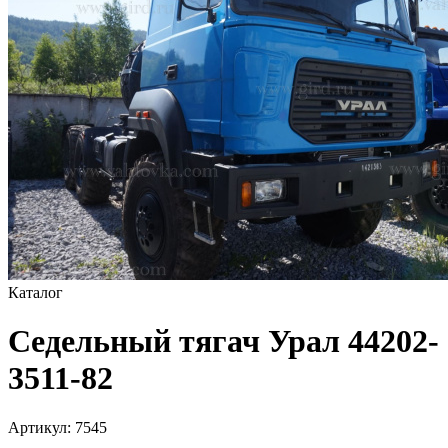
Каталог
Седельный тягач Урал 44202-
3511-82
Артикул:
7545