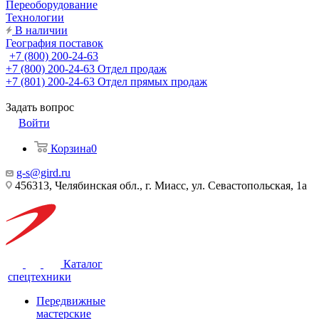
Переоборудование
Технологии
В наличии
География поставок
+7 (800) 200-24-63
+7 (800) 200-24-63
Отдел продаж
+7 (801) 200-24-63
Отдел прямых продаж
Задать вопрос
Войти
Корзина
0
g-s@gird.ru
456313, Челябинская обл., г. Миасс, ул. Севастопольская, 1а
Каталог
спецтехники
Передвижные
мастерские