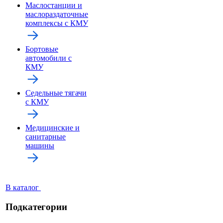
Маслостанции и
маслораздаточные
комплексы с КМУ
Бортовые
автомобили с
КМУ
Седельные тягачи
с КМУ
Медицинские и
санитарные
машины
В каталог
Подкатегории