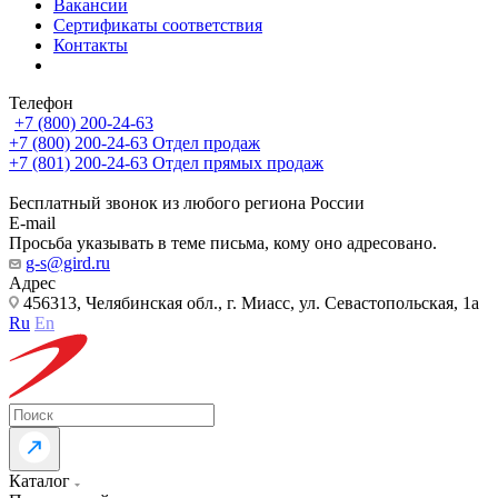
Вакансии
Сертификаты соответствия
Контакты
Телефон
+7 (800) 200-24-63
+7 (800) 200-24-63
Отдел продаж
+7 (801) 200-24-63
Отдел прямых продаж
Бесплатный звонок из любого региона России
E-mail
Просьба указывать в теме письма, кому оно адресовано.
g-s@gird.ru
Адрес
456313, Челябинская обл., г. Миасс, ул. Севастопольская, 1а
Ru
En
Каталог