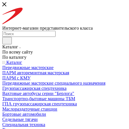
Интернет-магазин представительского класса
Каталог
По всему сайту
По каталогу
Каталог
Передвижные мастерские
ПАРМ авторемонтная мастерская
ПАРМ с КМУ
Передвижные мастерские специального назначения
Грузопассажирская спецтехника
Вахтовые автобусы серии "Берлога"
Транспортно-бытовые машины ТБМ
ГПА грузопассажирская спецтехника
Маслораздаточные станции
Бортовые автомобили
Седельные тягачи
Специальная техника