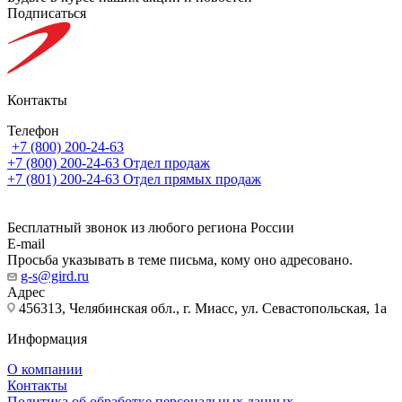
Подписаться
Контакты
Телефон
+7 (800) 200-24-63
+7 (800) 200-24-63
Отдел продаж
+7 (801) 200-24-63
Отдел прямых продаж
Бесплатный звонок из любого региона России
E-mail
Просьба указывать в теме письма, кому оно адресовано.
g-s@gird.ru
Адрес
456313, Челябинская обл., г. Миасс, ул. Севастопольская, 1а
Информация
О компании
Контакты
Политика об обработке персональных данных