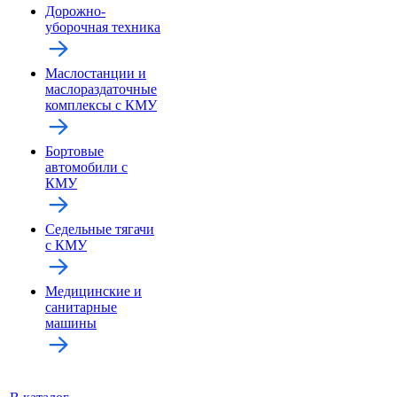
Дорожно-
уборочная техника
Маслостанции и
маслораздаточные
комплексы с КМУ
Бортовые
автомобили с
КМУ
Седельные тягачи
с КМУ
Медицинские и
санитарные
машины