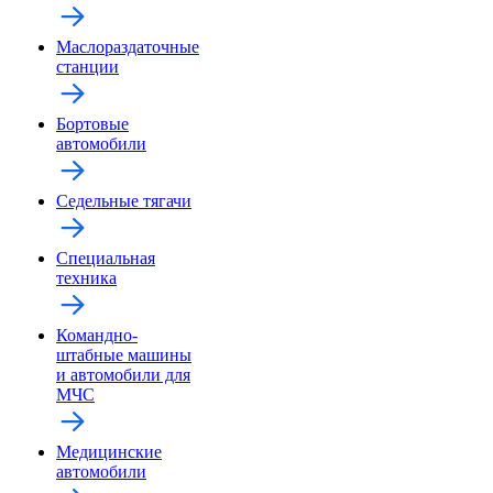
Маслораздаточные
станции
Бортовые
автомобили
Седельные тягачи
Специальная
техника
Командно-
штабные машины
и автомобили для
МЧС
Медицинские
автомобили