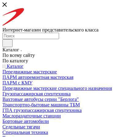
Интернет-магазин представительского класса
Каталог
По всему сайту
По каталогу
Каталог
Передвижные мастерские
ПАРМ авторемонтная мастерская
ПАРМ с КМУ
Передвижные мастерские специального назначения
Грузопассажирская спецтехника
Вахтовые автобусы серии "Берлога"
Транспортно-бытовые машины ТБМ
ГПА грузопассажирская спецтехника
Маслораздаточные станции
Бортовые автомобили
Седельные тягачи
Специальная техника