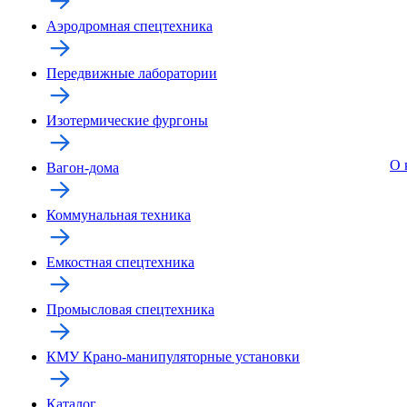
Аэродромная спецтехника
Передвижные лаборатории
Изотермические фургоны
О 
Вагон-дома
Коммунальная техника
Емкостная спецтехника
Промысловая спецтехника
КМУ Крано-манипуляторные установки
Каталог