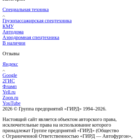
Специальная техника
Грузопассажирская спецтехника
КМУ
Автодома
Аэродромная спецтехника
В наличии
Отзывы
Яндекс
Google
2ГИС
Фламп
Yell.ru
Zoon.ru
YouTube
2026 © Группа предприятий «ГИРД» 1994–2026.
Настоящий сайт является объектом авторского права,
исключительные права на использование которого
принадлежат Группе предприятий «ГИРД» (Общество
с Ограниченной Ответственностью «ГИРД — Автофургон»,