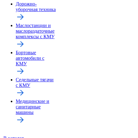
Дорожно-
уборочная техника
Маслостанции и
маслораздаточные
комплексы с КМУ
Бортовые
автомобили с
КМУ
Седельные тягачи
с КМУ
Медицинские и
санитарные
машины