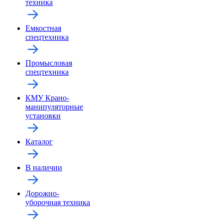
техника
Емкостная
спецтехника
Промысловая
спецтехника
КМУ Крано-
манипуляторные
установки
Каталог
В наличии
Дорожно-
уборочная техника