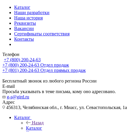
Каталог
Наши разработки
Наша история
Реквизиты
Вакансии
Сертификаты соответствия
Контакты
Телефон
+7 (800) 200-24-63
+7 (800) 200-24-63
Отдел продаж
+7 (801) 200-24-63
Отдел прямых продаж
Бесплатный звонок из любого региона России
E-mail
Просьба указывать в теме письма, кому оно адресовано.
g-s@gird.ru
Адрес
456313, Челябинская обл., г. Миасс, ул. Севастопольская, 1а
Каталог
Назад
Каталог