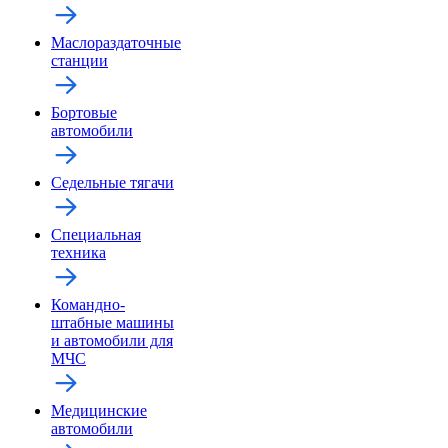
Маслораздаточные
станции
Бортовые
автомобили
Седельные тягачи
Специальная
техника
Командно-
штабные машины
и автомобили для
МЧС
Медицинские
автомобили