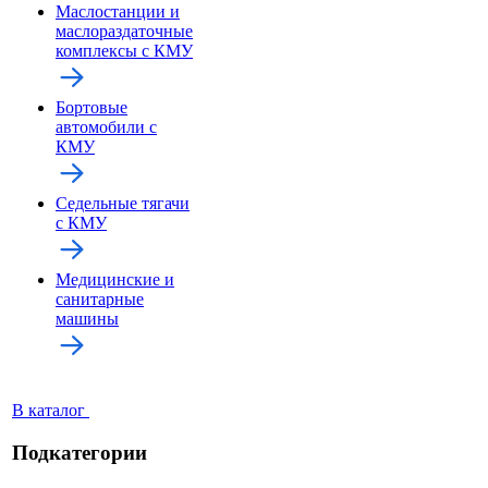
Маслостанции и
маслораздаточные
комплексы с КМУ
Бортовые
автомобили с
КМУ
Седельные тягачи
с КМУ
Медицинские и
санитарные
машины
В каталог
Подкатегории