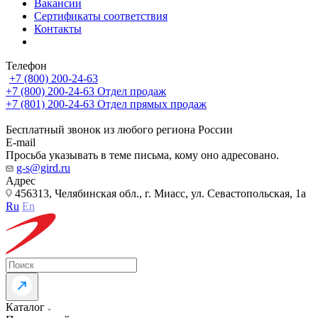
Вакансии
Сертификаты соответствия
Контакты
Телефон
+7 (800) 200-24-63
+7 (800) 200-24-63
Отдел продаж
+7 (801) 200-24-63
Отдел прямых продаж
Бесплатный звонок из любого региона России
E-mail
Просьба указывать в теме письма, кому оно адресовано.
g-s@gird.ru
Адрес
456313, Челябинская обл., г. Миасс, ул. Севастопольская, 1а
Ru
En
Каталог