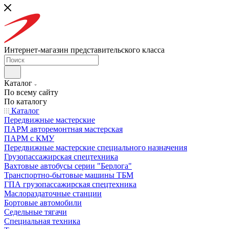
Интернет-магазин представительского класса
Каталог
По всему сайту
По каталогу
Каталог
Передвижные мастерские
ПАРМ авторемонтная мастерская
ПАРМ с КМУ
Передвижные мастерские специального назначения
Грузопассажирская спецтехника
Вахтовые автобусы серии "Берлога"
Транспортно-бытовые машины ТБМ
ГПА грузопассажирская спецтехника
Маслораздаточные станции
Бортовые автомобили
Седельные тягачи
Специальная техника