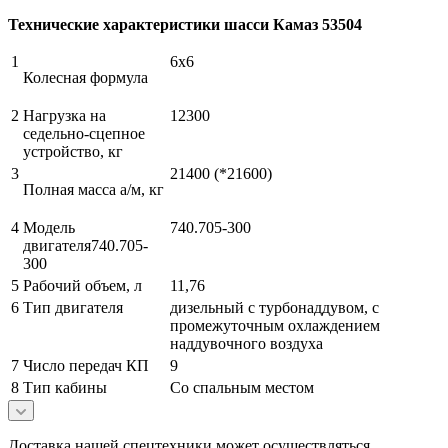
Технические характеристики шасси Камаз 53504
1
6х6
Колесная формула
2
Нагрузка на
12300
седельно-сцепное
устройство, кг
3
21400 (*21600)
Полная масса а/м, кг
4
Модель
740.705-300
двигателя740.705-
300
5
Рабочий объем, л
11,76
6
Тип двигателя
дизельный с турбонаддувом, с
промежуточным охлаждением
наддувочного воздуха
7
Число передач КП
9
8
Тип кабины
Со спальным местом
Доставка нашей спецтехники может осуществляться