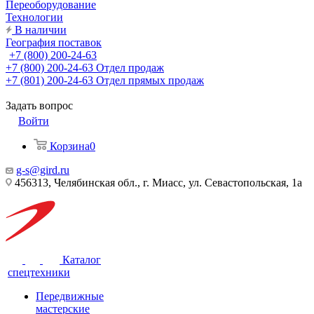
Переоборудование
Технологии
В наличии
География поставок
+7 (800) 200-24-63
+7 (800) 200-24-63
Отдел продаж
+7 (801) 200-24-63
Отдел прямых продаж
Задать вопрос
Войти
Корзина
0
g-s@gird.ru
456313, Челябинская обл., г. Миасс, ул. Севастопольская, 1а
Каталог
спецтехники
Передвижные
мастерские