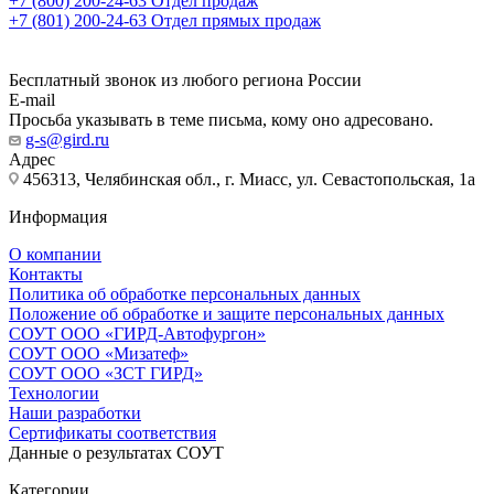
+7 (800) 200-24-63
Отдел продаж
+7 (801) 200-24-63
Отдел прямых продаж
Бесплатный звонок из любого региона России
E-mail
Просьба указывать в теме письма, кому оно адресовано.
g-s@gird.ru
Адрес
456313, Челябинская обл., г. Миасс, ул. Севастопольская, 1а
Информация
О компании
Контакты
Политика об обработке персональных данных
Положение об обработке и защите персональных данных
СОУТ ООО «ГИРД-Автофургон»
СОУТ ООО «Мизатеф»
СОУТ ООО «ЗСТ ГИРД»
Технологии
Наши разработки
Сертификаты соответствия
Данные о результатах СОУТ
Категории