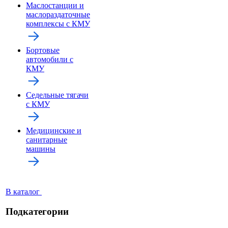
Маслостанции и
маслораздаточные
комплексы с КМУ
Бортовые
автомобили с
КМУ
Седельные тягачи
с КМУ
Медицинские и
санитарные
машины
В каталог
Подкатегории