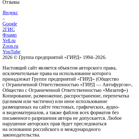
Отзывы
Яндекс
Google
2ГИС
Фламп
Yell.ru
Zoon.ru
YouTube
2026 © Группа предприятий «ГИРД» 1994–2026.
Настоящий сайт является объектом авторского права,
исключительные права на использование которого
принадлежат Группе предприятий «ГИРД» (Общество
с Ограниченной Ответственностью «ГИРД — Автофургон»,
Общество с Ограниченной Ответственностью «Мизатеф»)
Копирование, размножение, распространение, перепечатка
(целиком или частично) или иное использование
размещенных на сайте текстовых, графических, аудио-
и видеоматериалов, а также файлов всех форматов без
письменного разрешения автора не допускается. Любое
нарушение авторских прав будет преследоваться
на основании российского и международного
законодательства.