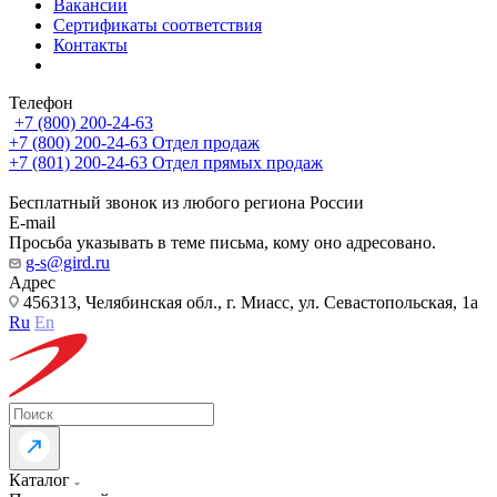
Вакансии
Сертификаты соответствия
Контакты
Телефон
+7 (800) 200-24-63
+7 (800) 200-24-63
Отдел продаж
+7 (801) 200-24-63
Отдел прямых продаж
Бесплатный звонок из любого региона России
E-mail
Просьба указывать в теме письма, кому оно адресовано.
g-s@gird.ru
Адрес
456313, Челябинская обл., г. Миасс, ул. Севастопольская, 1а
Ru
En
Каталог