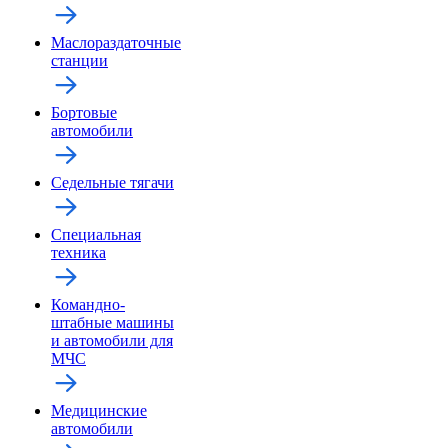
Маслораздаточные
станции
Бортовые
автомобили
Седельные тягачи
Специальная
техника
Командно-
штабные машины
и автомобили для
МЧС
Медицинские
автомобили