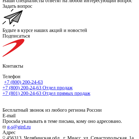
Наши специалисты ответят на любой интересующий вопрос
Задать вопрос
Будьте в курсе наших акций и новостей
Подписаться
Контакты
Телефон
+7 (800) 200-24-63
+7 (800) 200-24-63
Отдел продаж
+7 (801) 200-24-63
Отдел прямых продаж
Бесплатный звонок из любого региона России
E-mail
Просьба указывать в теме письма, кому оно адресовано.
g-s@gird.ru
Адрес
456313, Челябинская обл., г. Миасс, ул. Севастопольская, 1а