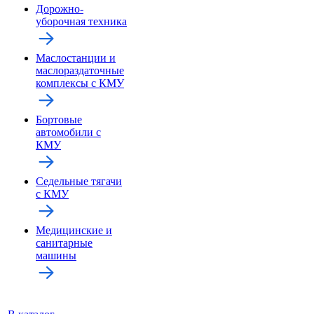
Дорожно-
уборочная техника
Маслостанции и
маслораздаточные
комплексы с КМУ
Бортовые
автомобили с
КМУ
Седельные тягачи
с КМУ
Медицинские и
санитарные
машины