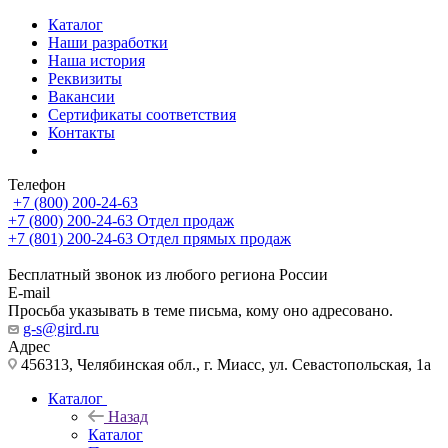
Каталог
Наши разработки
Наша история
Реквизиты
Вакансии
Сертификаты соответствия
Контакты
Телефон
+7 (800) 200-24-63
+7 (800) 200-24-63
Отдел продаж
+7 (801) 200-24-63
Отдел прямых продаж
Бесплатный звонок из любого региона России
E-mail
Просьба указывать в теме письма, кому оно адресовано.
g-s@gird.ru
Адрес
456313, Челябинская обл., г. Миасс, ул. Севастопольская, 1а
Каталог
Назад
Каталог