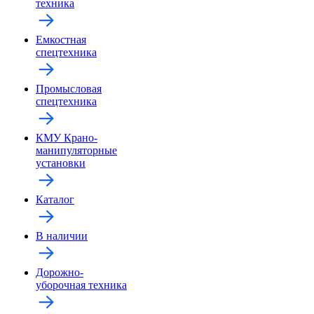
техника
Емкостная
спецтехника
Промысловая
спецтехника
КМУ Крано-
манипуляторные
установки
Каталог
В наличии
Дорожно-
уборочная техника