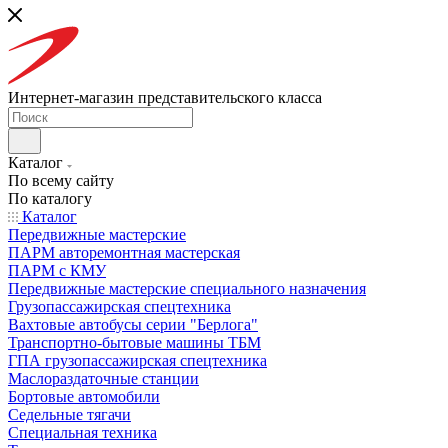
Интернет-магазин представительского класса
Каталог
По всему сайту
По каталогу
Каталог
Передвижные мастерские
ПАРМ авторемонтная мастерская
ПАРМ с КМУ
Передвижные мастерские специального назначения
Грузопассажирская спецтехника
Вахтовые автобусы серии "Берлога"
Транспортно-бытовые машины ТБМ
ГПА грузопассажирская спецтехника
Маслораздаточные станции
Бортовые автомобили
Седельные тягачи
Специальная техника