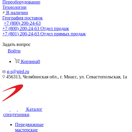
Переоборудование
Технологии
В наличии
География поставок
+7 (800) 200-24-63
+7 (800) 200-24-63
Отдел продаж
+7 (801) 200-24-63
Отдел прямых продаж
Задать вопрос
Войти
Корзина
0
g-s@gird.ru
456313, Челябинская обл., г. Миасс, ул. Севастопольская, 1а
Каталог
спецтехники
Передвижные
мастерские