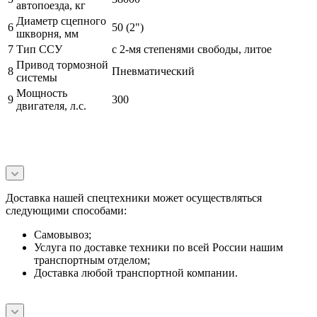
автопоезда, кг
Диаметр сцепного
6
50 (2")
шкворня, мм
7
Тип ССУ
с 2-мя степенями свободы, литое
Привод тормозной
8
Пневматический
системы
Мощность
9
300
двигателя, л.с.
Доставка нашей спецтехники может осуществляться
следующими способами:
Самовывоз;
Услуга по доставке техники по всей России нашим
транспортным отделом;
Доставка любой транспортной компании.