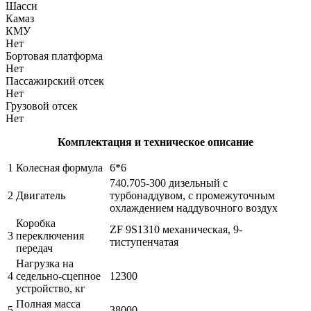
Шасси
Камаз
КМУ
Нет
Бортовая платформа
Нет
Пассажирский отсек
Нет
Грузовой отсек
Нет
Комплектация и техническое описание
1
Колесная формула
6*6
740.705-300 дизельный с
2
Двигатель
турбонаддувом, с промежуточным
охлаждением наддувочного воздух
Коробка
ZF 9S1310 механическая, 9-
3
переключения
тиступенчатая
передач
Нагрузка на
4
седельно-сцепное
12300
устройство, кг
Полная масса
5
38000