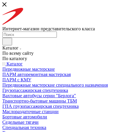
Интернет-магазин представительского класса
Каталог
По всему сайту
По каталогу
Каталог
Передвижные мастерские
ПАРМ авторемонтная мастерская
ПАРМ с КМУ
Передвижные мастерские специального назначения
Грузопассажирская спецтехника
Вахтовые автобусы серии "Берлога"
Транспортно-бытовые машины ТБМ
ГПА грузопассажирская спецтехника
Маслораздаточные станции
Бортовые автомобили
Седельные тягачи
Специальная техника