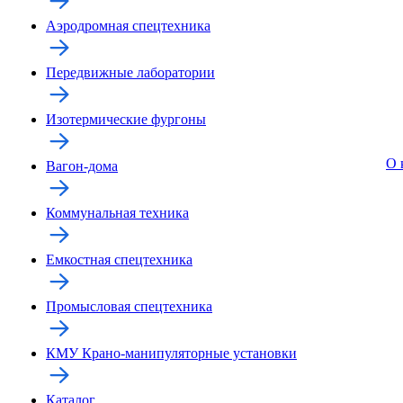
Аэродромная спецтехника
Передвижные лаборатории
Изотермические фургоны
О 
Вагон-дома
Коммунальная техника
Емкостная спецтехника
Промысловая спецтехника
КМУ Крано-манипуляторные установки
Каталог