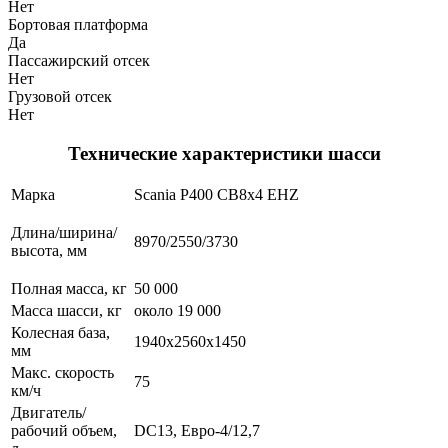
Нет
Бортовая платформа
Да
Пассажирский отсек
Нет
Грузовой отсек
Нет
Технические характеристики шасси
Марка
Scania P400 CB8x4 EHZ
Длина/ширина/
8970/2550/3730
высота, мм
Полная масса, кг
50 000
Масса шасси, кг
около 19 000
Колесная база,
1940х2560х1450
мм
Макс. скорость
75
км/ч
Двигатель/
рабочий объем,
DC13, Евро-4/12,7