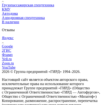
Грузопассажирская спецтехника
КМУ
Автодома
Аэродромная спецтехника
В наличии
Отзывы
Яндекс
Google
2ГИС
Фламп
Yell.ru
Zoon.ru
YouTube
2026 © Группа предприятий «ГИРД» 1994–2026.
Настоящий сайт является объектом авторского права,
исключительные права на использование которого
принадлежат Группе предприятий «ГИРД» (Общество
с Ограниченной Ответственностью «ГИРД — Автофургон»,
Общество с Ограниченной Ответственностью «Мизатеф»)
Копирование, размножение, распространение, перепечатка
(целиком или частично) или иное использование