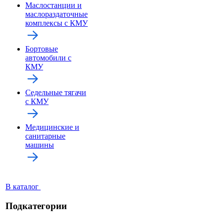
Маслостанции и
маслораздаточные
комплексы с КМУ
Бортовые
автомобили с
КМУ
Седельные тягачи
с КМУ
Медицинские и
санитарные
машины
В каталог
Подкатегории