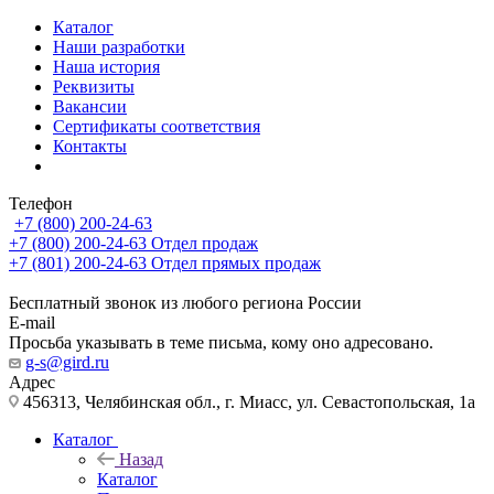
Каталог
Наши разработки
Наша история
Реквизиты
Вакансии
Сертификаты соответствия
Контакты
Телефон
+7 (800) 200-24-63
+7 (800) 200-24-63
Отдел продаж
+7 (801) 200-24-63
Отдел прямых продаж
Бесплатный звонок из любого региона России
E-mail
Просьба указывать в теме письма, кому оно адресовано.
g-s@gird.ru
Адрес
456313, Челябинская обл., г. Миасс, ул. Севастопольская, 1а
Каталог
Назад
Каталог