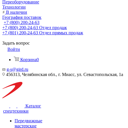
Переоборудование
Технологии
В наличии
География поставок
+7 (800) 200-24-63
+7 (800) 200-24-63
Отдел продаж
+7 (801) 200-24-63
Отдел прямых продаж
Задать вопрос
Войти
Корзина
0
g-s@gird.ru
456313, Челябинская обл., г. Миасс, ул. Севастопольская, 1а
Каталог
спецтехники
Передвижные
мастерские