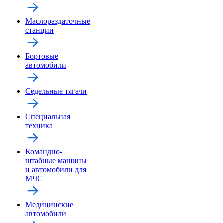
Маслораздаточные
станции
Бортовые
автомобили
Седельные тягачи
Специальная
техника
Командно-
штабные машины
и автомобили для
МЧС
Медицинские
автомобили