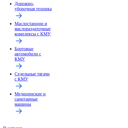
Дорожно-
уборочная техника
Маслостанции и
маслораздаточные
комплексы с КМУ
Бортовые
автомобили с
КМУ
Седельные тягачи
с КМУ
Медицинские и
санитарные
машины