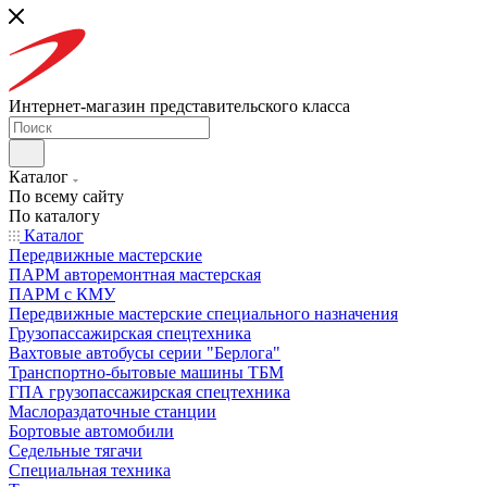
Интернет-магазин представительского класса
Каталог
По всему сайту
По каталогу
Каталог
Передвижные мастерские
ПАРМ авторемонтная мастерская
ПАРМ с КМУ
Передвижные мастерские специального назначения
Грузопассажирская спецтехника
Вахтовые автобусы серии "Берлога"
Транспортно-бытовые машины ТБМ
ГПА грузопассажирская спецтехника
Маслораздаточные станции
Бортовые автомобили
Седельные тягачи
Специальная техника