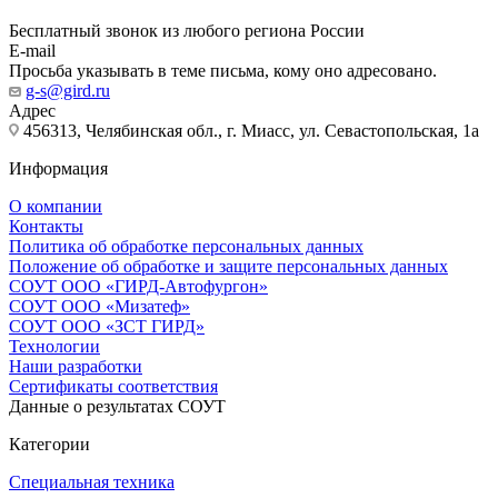
Бесплатный звонок из любого региона России
E-mail
Просьба указывать в теме письма, кому оно адресовано.
g-s@gird.ru
Адрес
456313, Челябинская обл., г. Миасс, ул. Севастопольская, 1а
Информация
О компании
Контакты
Политика об обработке персональных данных
Положение об обработке и защите персональных данных
СОУТ ООО «ГИРД-Автофургон»
СОУТ ООО «Мизатеф»
СОУТ ООО «ЗСТ ГИРД»
Технологии
Наши разработки
Сертификаты соответствия
Данные о результатах СОУТ
Категории
Специальная техника