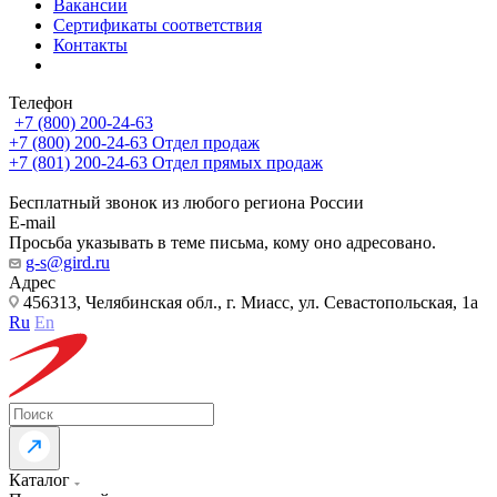
Вакансии
Сертификаты соответствия
Контакты
Телефон
+7 (800) 200-24-63
+7 (800) 200-24-63
Отдел продаж
+7 (801) 200-24-63
Отдел прямых продаж
Бесплатный звонок из любого региона России
E-mail
Просьба указывать в теме письма, кому оно адресовано.
g-s@gird.ru
Адрес
456313, Челябинская обл., г. Миасс, ул. Севастопольская, 1а
Ru
En
Каталог