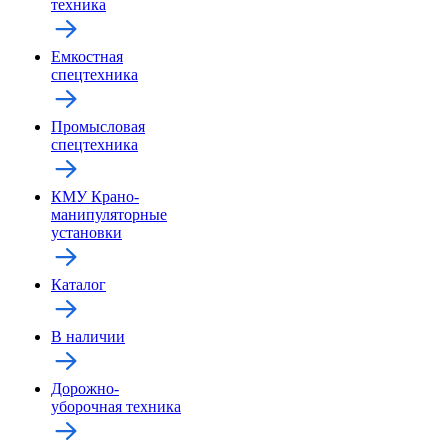
техника
Емкостная
спецтехника
Промысловая
спецтехника
КМУ Крано-
манипуляторные
установки
Каталог
В наличии
Дорожно-
уборочная техника