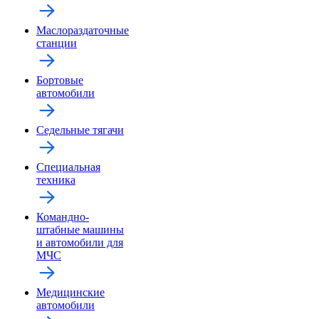
Маслораздаточные
станции
Бортовые
автомобили
Седельные тягачи
Специальная
техника
Командно-
штабные машины
и автомобили для
МЧС
Медицинские
автомобили