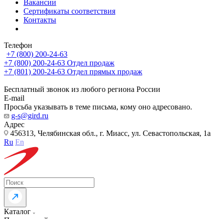
Вакансии
Сертификаты соответствия
Контакты
Телефон
+7 (800) 200-24-63
+7 (800) 200-24-63
Отдел продаж
+7 (801) 200-24-63
Отдел прямых продаж
Бесплатный звонок из любого региона России
E-mail
Просьба указывать в теме письма, кому оно адресовано.
g-s@gird.ru
Адрес
456313, Челябинская обл., г. Миасс, ул. Севастопольская, 1а
Ru
En
Каталог