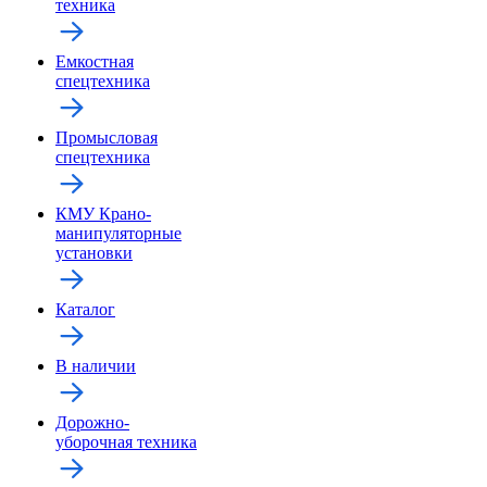
техника
Емкостная
спецтехника
Промысловая
спецтехника
КМУ Крано-
манипуляторные
установки
Каталог
В наличии
Дорожно-
уборочная техника