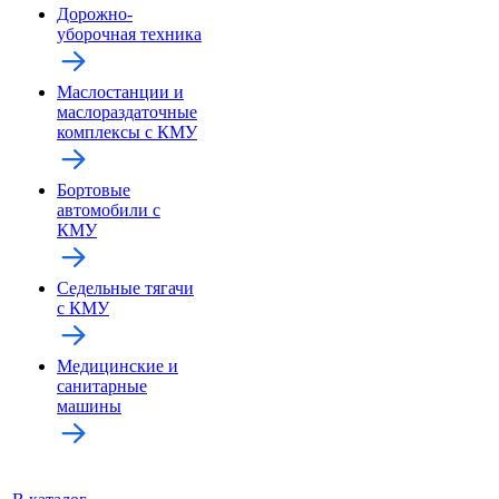
Дорожно-
уборочная техника
Маслостанции и
маслораздаточные
комплексы с КМУ
Бортовые
автомобили с
КМУ
Седельные тягачи
с КМУ
Медицинские и
санитарные
машины