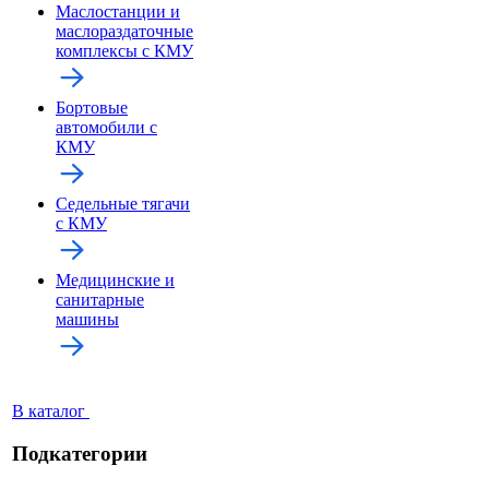
Маслостанции и
маслораздаточные
комплексы с КМУ
Бортовые
автомобили с
КМУ
Седельные тягачи
с КМУ
Медицинские и
санитарные
машины
В каталог
Подкатегории