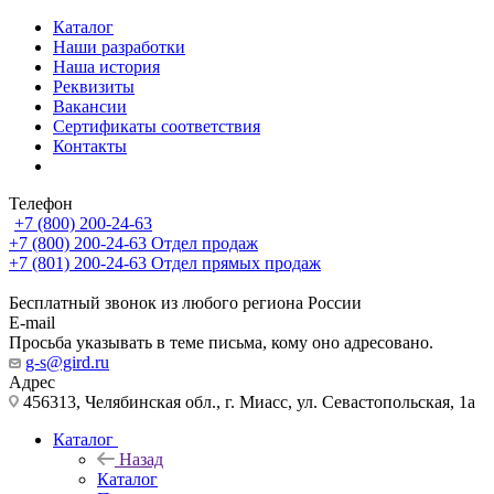
Каталог
Наши разработки
Наша история
Реквизиты
Вакансии
Сертификаты соответствия
Контакты
Телефон
+7 (800) 200-24-63
+7 (800) 200-24-63
Отдел продаж
+7 (801) 200-24-63
Отдел прямых продаж
Бесплатный звонок из любого региона России
E-mail
Просьба указывать в теме письма, кому оно адресовано.
g-s@gird.ru
Адрес
456313, Челябинская обл., г. Миасс, ул. Севастопольская, 1а
Каталог
Назад
Каталог