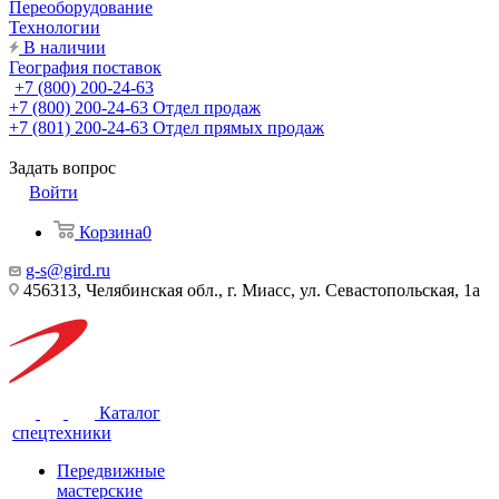
Переоборудование
Технологии
В наличии
География поставок
+7 (800) 200-24-63
+7 (800) 200-24-63
Отдел продаж
+7 (801) 200-24-63
Отдел прямых продаж
Задать вопрос
Войти
Корзина
0
g-s@gird.ru
456313, Челябинская обл., г. Миасс, ул. Севастопольская, 1а
Каталог
спецтехники
Передвижные
мастерские