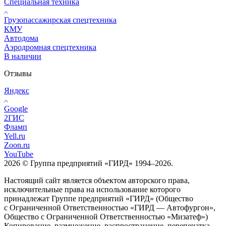
Специальная техника
Грузопассажирская спецтехника
КМУ
Автодома
Аэродромная спецтехника
В наличии
Отзывы
Яндекс
Google
2ГИС
Фламп
Yell.ru
Zoon.ru
YouTube
2026 © Группа предприятий «ГИРД» 1994–2026.
Настоящий сайт является объектом авторского права,
исключительные права на использование которого
принадлежат Группе предприятий «ГИРД» (Общество
с Ограниченной Ответственностью «ГИРД — Автофургон»,
Общество с Ограниченной Ответственностью «Мизатеф»)
Копирование, размножение, распространение, перепечатка