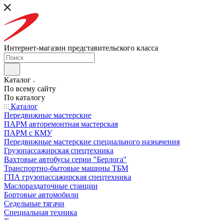
Интернет-магазин представительского класса
Каталог
По всему сайту
По каталогу
Каталог
Передвижные мастерские
ПАРМ авторемонтная мастерская
ПАРМ с КМУ
Передвижные мастерские специального назначения
Грузопассажирская спецтехника
Вахтовые автобусы серии "Берлога"
Транспортно-бытовые машины ТБМ
ГПА грузопассажирская спецтехника
Маслораздаточные станции
Бортовые автомобили
Седельные тягачи
Специальная техника