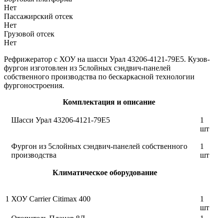
Нет
Пассажирский отсек
Нет
Грузовой отсек
Нет
Рефрижератор с ХОУ на шасси Урал 43206-4121-79Е5. Кузов-
фургон изготовлен из 5слойных сэндвич-панелей
собственного производства по бескаркасной технологии
фургоностроения.
Комплектация и описание
Шасси Урал 43206-4121-79Е5
1
шт
Фургон из 5слойных сэндвич-панелей собственного
1
производства
шт
Климатическое оборудование
1
ХОУ Carrier Citimax 400
1
шт