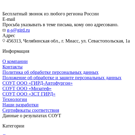
Бесплатный звонок из любого региона России
E-mail
Просьба указывать в теме письма, кому оно адресовано.
g-s@gird.ru
Адрес
456313, Челябинская обл., г. Миасс, ул. Севастопольская, 1а
Информация
О компании
Контакты
Политика об обработке персональных данных
Положение об обработке и защите персональных данных
СОУТ ООО «ГИРД-Автофургон»
СОУТ ООО «Мизатеф»
СОУТ ООО «ЗСТ ГИРД»
Технологии
Наши разработки
Сертификаты соответствия
Данные о результатах СОУТ
Категории