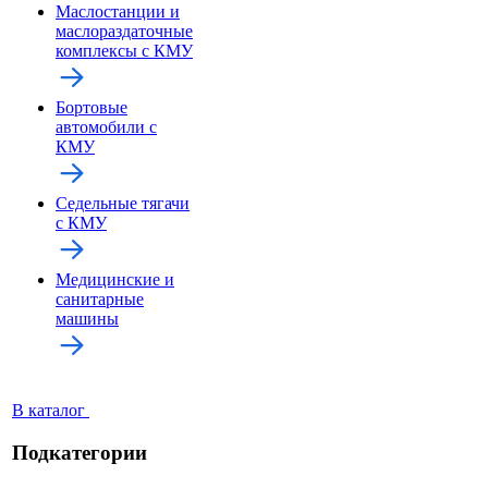
Маслостанции и
маслораздаточные
комплексы с КМУ
Бортовые
автомобили с
КМУ
Седельные тягачи
с КМУ
Медицинские и
санитарные
машины
В каталог
Подкатегории