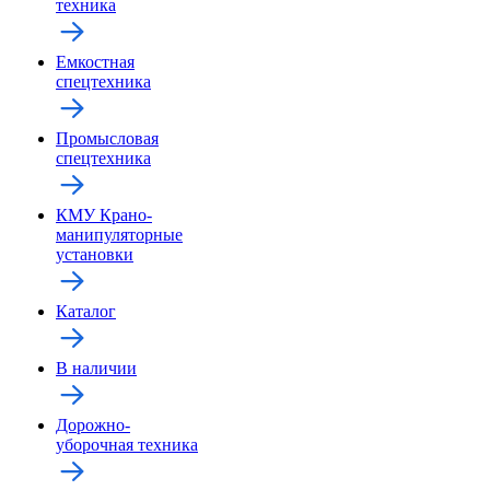
техника
Емкостная
спецтехника
Промысловая
спецтехника
КМУ Крано-
манипуляторные
установки
Каталог
В наличии
Дорожно-
уборочная техника