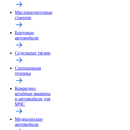
Маслораздаточные
станции
Бортовые
автомобили
Седельные тягачи
Специальная
техника
Командно-
штабные машины
и автомобили для
МЧС
Медицинские
автомобили