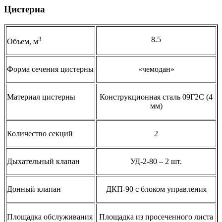
Цистерна
3
8.5
Объем, м
Форма сечения цистерны
«чемодан»
Материал цистерны
Конструкционная сталь 09Г2С (4
мм)
Количество секций
2
Дыхательный клапан
УД-2-80 – 2 шт.
Донный клапан
ДКП-90 с блоком управления
Площадка обслуживания
Площадка из просеченного листа