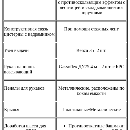
с противоскользящим эффектом с
лестницей и складывающимися
поручнями
Конструктивная связь
При помощи стяжных лент
цистерны с надрамником
Узел выдачи
Benza-35- 2 шт.
Рукав напорно-
Gassoflex ДУ75 4 м – 2 шт. c БРС
всасывающий
Пеналы для рукавов
Металлические, расположены по
бокам емкости
Крылья
Пластиковые/Металлические
Доработка шасси для
Противооткатные башмаки;