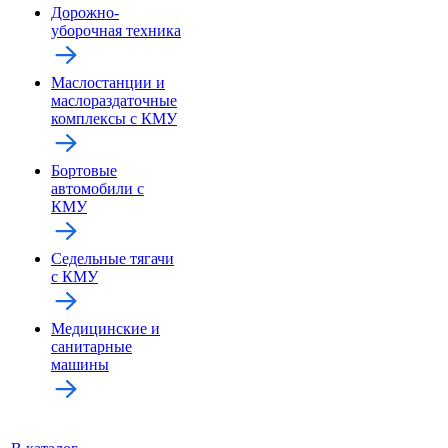
Дорожно-
уборочная техника
Маслостанции и
маслораздаточные
комплексы с КМУ
Бортовые
автомобили с
КМУ
Седельные тягачи
с КМУ
Медицинские и
санитарные
машины