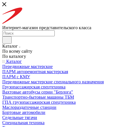
Интернет-магазин представительского класса
Каталог
По всему сайту
По каталогу
Каталог
Передвижные мастерские
ПАРМ авторемонтная мастерская
ПАРМ с КМУ
Передвижные мастерские специального назначения
Грузопассажирская спецтехника
Вахтовые автобусы серии "Берлога"
Транспортно-бытовые машины ТБМ
ГПА грузопассажирская спецтехника
Маслораздаточные станции
Бортовые автомобили
Седельные тягачи
Специальная техника