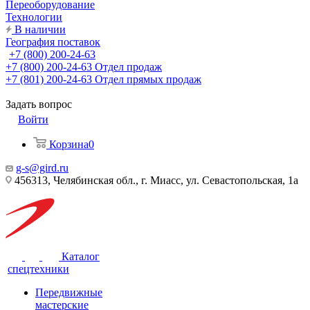
Переоборудование
Технологии
В наличии
География поставок
+7 (800) 200-24-63
+7 (800) 200-24-63
Отдел продаж
+7 (801) 200-24-63
Отдел прямых продаж
Задать вопрос
Войти
Корзина
0
g-s@gird.ru
456313, Челябинская обл., г. Миасс, ул. Севастопольская, 1а
Каталог
спецтехники
Передвижные
мастерские