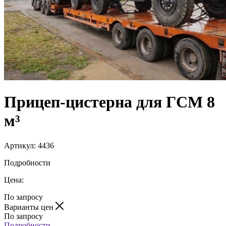
Прицеп-цистерна для ГСМ 8
м³
Артикул:
4436
Подробности
Цена:
По запросу
Варианты цен
По запросу
Подробности