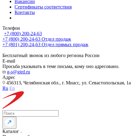
Вакансии
Сертификаты соответствия
Контакты
Телефон
+7 (800) 200-24-63
+7 (800) 200-24-63
Отдел продаж
+7 (801) 200-24-63
Отдел прямых продаж
Бесплатный звонок из любого региона России
E-mail
Просьба указывать в теме письма, кому оно адресовано.
g-s@gird.ru
Адрес
456313, Челябинская обл., г. Миасс, ул. Севастопольская, 1а
Ru
En
Каталог