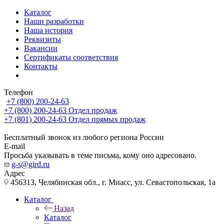
Каталог
Наши разработки
Наша история
Реквизиты
Вакансии
Сертификаты соответствия
Контакты
Телефон
+7 (800) 200-24-63
+7 (800) 200-24-63
Отдел продаж
+7 (801) 200-24-63
Отдел прямых продаж
Бесплатный звонок из любого региона России
E-mail
Просьба указывать в теме письма, кому оно адресовано.
g-s@gird.ru
Адрес
456313, Челябинская обл., г. Миасс, ул. Севастопольская, 1а
Каталог
Назад
Каталог