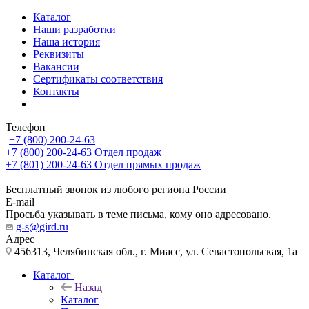
Каталог
Наши разработки
Наша история
Реквизиты
Вакансии
Сертификаты соответствия
Контакты
Телефон
+7 (800) 200-24-63
+7 (800) 200-24-63
Отдел продаж
+7 (801) 200-24-63
Отдел прямых продаж
Бесплатный звонок из любого региона России
E-mail
Просьба указывать в теме письма, кому оно адресовано.
g-s@gird.ru
Адрес
456313, Челябинская обл., г. Миасс, ул. Севастопольская, 1а
Каталог
Назад
Каталог