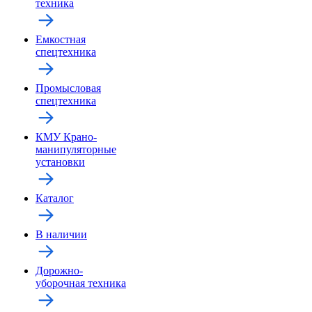
техника
Емкостная
спецтехника
Промысловая
спецтехника
КМУ Крано-
манипуляторные
установки
Каталог
В наличии
Дорожно-
уборочная техника