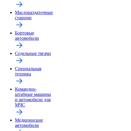
Маслораздаточные
станции
Бортовые
автомобили
Седельные тягачи
Специальная
техника
Командно-
штабные машины
и автомобили для
МЧС
Медицинские
автомобили