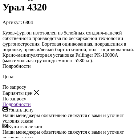
Урал 4320
Артикул:
6804
Кузов-фургон изготовлен из 5слойных сэндвич-панелей
собственного производства по бескаркасной технологии
фургоностроения. Бортовая оцинкованная, покрашенная в
порошке, правый/левый борт откидной, пол – оцинкованный.
Крано-манипуляторная установка Palfinger PK-10000A
(максимальная грузоподъемность 5580 кг).
Подробности
Цена:
По запросу
Варианты цен
По запросу
Подробности
Узнать цену
Наши менеджеры обязательно свяжутся с вами и уточнят
условия заказа
Купить в лизинг
Наши менеджеры обязательно свяжутся с вами и уточнят
условия заказа