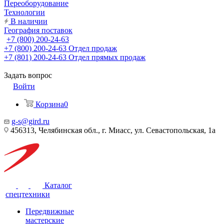
Переоборудование
Технологии
В наличии
География поставок
+7 (800) 200-24-63
+7 (800) 200-24-63
Отдел продаж
+7 (801) 200-24-63
Отдел прямых продаж
Задать вопрос
Войти
Корзина
0
g-s@gird.ru
456313, Челябинская обл., г. Миасс, ул. Севастопольская, 1а
Каталог
спецтехники
Передвижные
мастерские