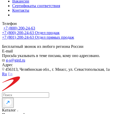
Вакансии
Сертификаты соответствия
Контакты
Телефон
+7 (800) 200-24-63
+7 (800) 200-24-63
Отдел продаж
+7 (801) 200-24-63
Отдел прямых продаж
Бесплатный звонок из любого региона России
E-mail
Просьба указывать в теме письма, кому оно адресовано.
g-s@gird.ru
Адрес
456313, Челябинская обл., г. Миасс, ул. Севастопольская, 1а
Ru
En
Каталог