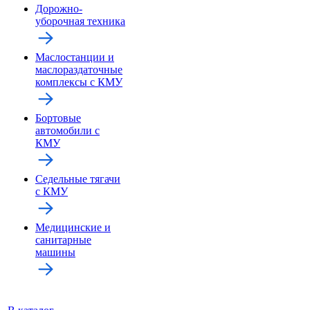
Дорожно-
уборочная техника
Маслостанции и
маслораздаточные
комплексы с КМУ
Бортовые
автомобили с
КМУ
Седельные тягачи
с КМУ
Медицинские и
санитарные
машины