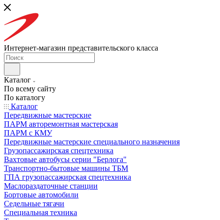
Интернет-магазин представительского класса
Каталог
По всему сайту
По каталогу
Каталог
Передвижные мастерские
ПАРМ авторемонтная мастерская
ПАРМ с КМУ
Передвижные мастерские специального назначения
Грузопассажирская спецтехника
Вахтовые автобусы серии "Берлога"
Транспортно-бытовые машины ТБМ
ГПА грузопассажирская спецтехника
Маслораздаточные станции
Бортовые автомобили
Седельные тягачи
Специальная техника