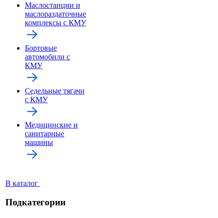
Маслостанции и
маслораздаточные
комплексы с КМУ
Бортовые
автомобили с
КМУ
Седельные тягачи
с КМУ
Медицинские и
санитарные
машины
В каталог
Подкатегории