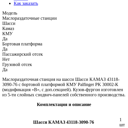
Как заказать
Модель
Маслораздаточные станции
Шасси
Камаз
КМУ
Да
Бортовая платформа
Да
Пассажирский отсек
Нет
Грузовой отсек
Да
Маслораздаточная станция на шасси Шасси КАМАЗ 43118-
3090-76 с бортовой платформой КМУ Palfinger PK 30002-К
(модификация «B», с доп.секцией). Кузов-фургон изготовлен
из 5-ти слойных сэндвич-панелей собственного производства.
Комплектация и описание
1
Шасси КАМАЗ 43118-3090-76
шт