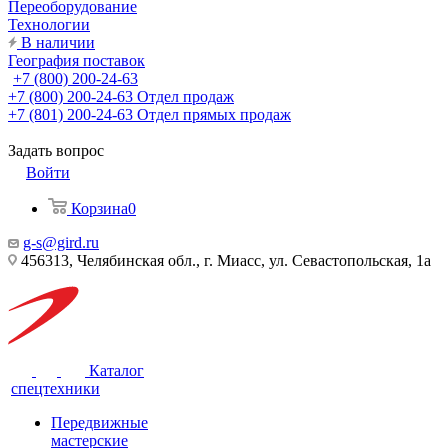
Переоборудование
Технологии
В наличии
География поставок
+7 (800) 200-24-63
+7 (800) 200-24-63
Отдел продаж
+7 (801) 200-24-63
Отдел прямых продаж
Задать вопрос
Войти
Корзина
0
g-s@gird.ru
456313, Челябинская обл., г. Миасс, ул. Севастопольская, 1а
Каталог
спецтехники
Передвижные
мастерские