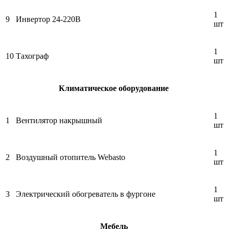
1
9
Инвертор 24-220В
шт
1
10
Тахограф
шт
Климатическое оборудование
1
1
Вентилятор накрышный
шт
1
2
Воздушный отопитель Webasto
шт
1
3
Электрический обогреватель в фургоне
шт
Мебель