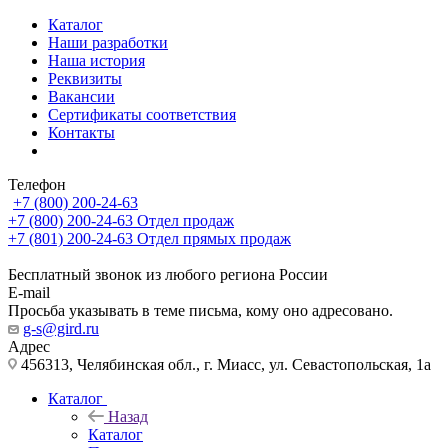
Каталог
Наши разработки
Наша история
Реквизиты
Вакансии
Сертификаты соответствия
Контакты
Телефон
+7 (800) 200-24-63
+7 (800) 200-24-63
Отдел продаж
+7 (801) 200-24-63
Отдел прямых продаж
Бесплатный звонок из любого региона России
E-mail
Просьба указывать в теме письма, кому оно адресовано.
g-s@gird.ru
Адрес
456313, Челябинская обл., г. Миасс, ул. Севастопольская, 1а
Каталог
Назад
Каталог