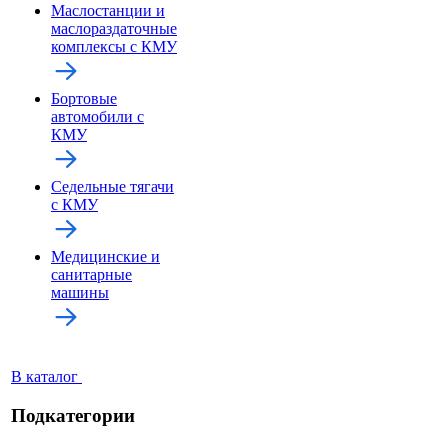
Маслостанции и
маслораздаточные
комплексы с КМУ
Бортовые
автомобили с
КМУ
Седельные тягачи
с КМУ
Медицинские и
санитарные
машины
В каталог
Подкатегории