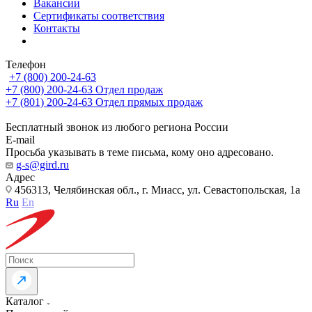
Вакансии
Сертификаты соответствия
Контакты
Телефон
+7 (800) 200-24-63
+7 (800) 200-24-63
Отдел продаж
+7 (801) 200-24-63
Отдел прямых продаж
Бесплатный звонок из любого региона России
E-mail
Просьба указывать в теме письма, кому оно адресовано.
g-s@gird.ru
Адрес
456313, Челябинская обл., г. Миасс, ул. Севастопольская, 1а
Ru
En
Каталог