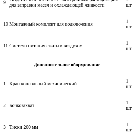
9
для заправки масел и охлаждающей жидкости
шт
1
10
Монтажный комплект для подключения
шт
1
11
Система питания сжатым воздухом
шт
Дополнительное оборудование
1
1
Кран консольный механический
шт
1
2
Бочкозахват
шт
1
3
Тиски 200 мм
шт