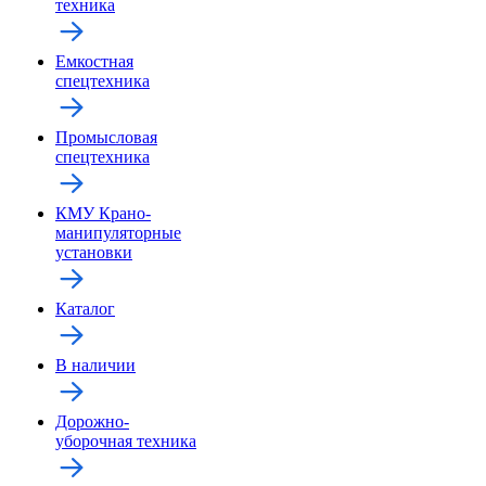
техника
Емкостная
спецтехника
Промысловая
спецтехника
КМУ Крано-
манипуляторные
установки
Каталог
В наличии
Дорожно-
уборочная техника