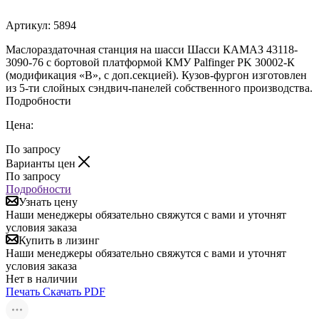
Артикул:
5894
Маслораздаточная станция на шасси Шасси КАМАЗ 43118-
3090-76 с бортовой платформой КМУ Palfinger PK 30002-К
(модификация «B», с доп.секцией). Кузов-фургон изготовлен
из 5-ти слойных сэндвич-панелей собственного производства.
Подробности
Цена:
По запросу
Варианты цен
По запросу
Подробности
Узнать цену
Наши менеджеры обязательно свяжутся с вами и уточнят
условия заказа
Купить в лизинг
Наши менеджеры обязательно свяжутся с вами и уточнят
условия заказа
Нет в наличии
Печать
Скачать PDF