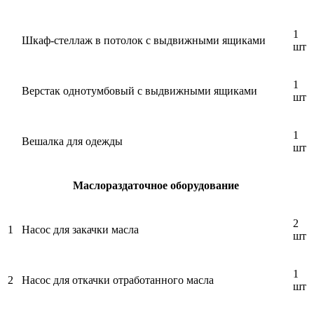
1
Шкаф-стеллаж в потолок с выдвижными ящиками
шт
1
Верстак однотумбовый с выдвижными ящиками
шт
1
Вешалка для одежды
шт
Маслораздаточное оборудование
2
1
Насос для закачки масла
шт
1
2
Насос для откачки отработанного масла
шт