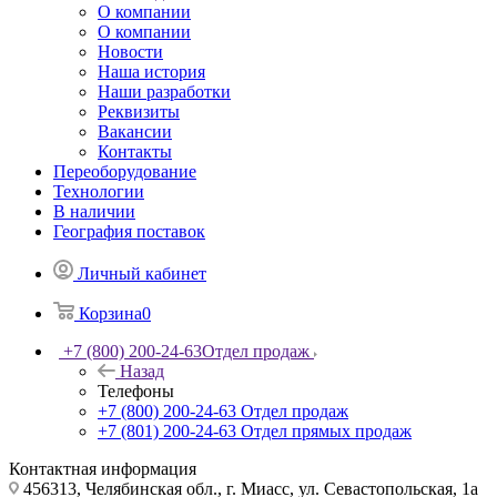
О компании
О компании
Новости
Наша история
Наши разработки
Реквизиты
Вакансии
Контакты
Переоборудование
Технологии
В наличии
География поставок
Личный кабинет
Корзина
0
+7 (800) 200-24-63
Отдел продаж
Назад
Телефоны
+7 (800) 200-24-63
Отдел продаж
+7 (801) 200-24-63
Отдел прямых продаж
Контактная информация
456313, Челябинская обл., г. Миасс, ул. Севастопольская, 1а