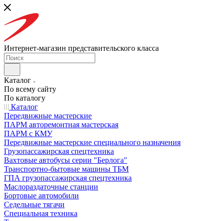
Интернет-магазин представительского класса
Каталог
По всему сайту
По каталогу
Каталог
Передвижные мастерские
ПАРМ авторемонтная мастерская
ПАРМ с КМУ
Передвижные мастерские специального назначения
Грузопассажирская спецтехника
Вахтовые автобусы серии "Берлога"
Транспортно-бытовые машины ТБМ
ГПА грузопассажирская спецтехника
Маслораздаточные станции
Бортовые автомобили
Седельные тягачи
Специальная техника