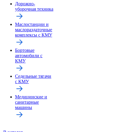
Дорожно-
уборочная техника
Маслостанции и
маслораздаточные
комплексы с КМУ
Бортовые
автомобили с
КМУ
Седельные тягачи
с КМУ
Медицинские и
санитарные
машины