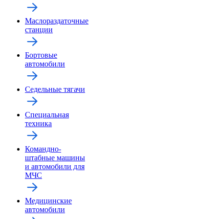
Маслораздаточные
станции
Бортовые
автомобили
Седельные тягачи
Специальная
техника
Командно-
штабные машины
и автомобили для
МЧС
Медицинские
автомобили