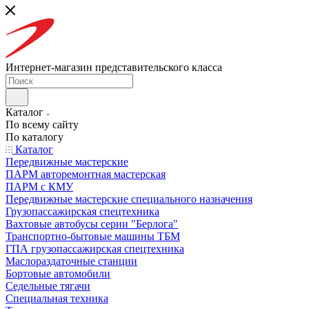
Интернет-магазин представительского класса
Каталог
По всему сайту
По каталогу
Каталог
Передвижные мастерские
ПАРМ авторемонтная мастерская
ПАРМ с КМУ
Передвижные мастерские специального назначения
Грузопассажирская спецтехника
Вахтовые автобусы серии "Берлога"
Транспортно-бытовые машины ТБМ
ГПА грузопассажирская спецтехника
Маслораздаточные станции
Бортовые автомобили
Седельные тягачи
Специальная техника