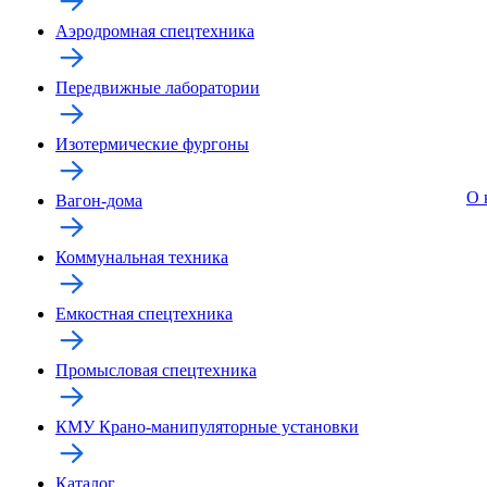
Аэродромная спецтехника
Передвижные лаборатории
Изотермические фургоны
О 
Вагон-дома
Коммунальная техника
Емкостная спецтехника
Промысловая спецтехника
КМУ Крано-манипуляторные установки
Каталог