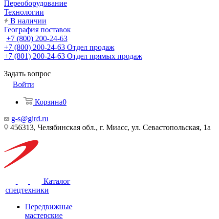
Переоборудование
Технологии
В наличии
География поставок
+7 (800) 200-24-63
+7 (800) 200-24-63
Отдел продаж
+7 (801) 200-24-63
Отдел прямых продаж
Задать вопрос
Войти
Корзина
0
g-s@gird.ru
456313, Челябинская обл., г. Миасс, ул. Севастопольская, 1а
Каталог
спецтехники
Передвижные
мастерские