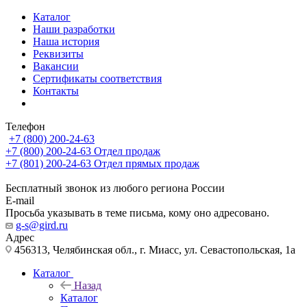
Каталог
Наши разработки
Наша история
Реквизиты
Вакансии
Сертификаты соответствия
Контакты
Телефон
+7 (800) 200-24-63
+7 (800) 200-24-63
Отдел продаж
+7 (801) 200-24-63
Отдел прямых продаж
Бесплатный звонок из любого региона России
E-mail
Просьба указывать в теме письма, кому оно адресовано.
g-s@gird.ru
Адрес
456313, Челябинская обл., г. Миасс, ул. Севастопольская, 1а
Каталог
Назад
Каталог