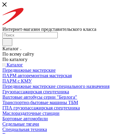
Интернет-магазин представительского класса
Каталог
По всему сайту
По каталогу
Каталог
Передвижные мастерские
ПАРМ авторемонтная мастерская
ПАРМ с КМУ
Передвижные мастерские специального назначения
Грузопассажирская спецтехника
Вахтовые автобусы серии "Берлога"
Транспортно-бытовые машины ТБМ
ГПА грузопассажирская спецтехника
Маслораздаточные станции
Бортовые автомобили
Седельные тягачи
Специальная техника