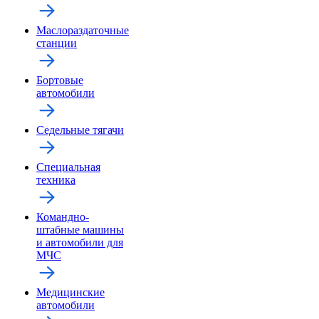
Маслораздаточные
станции
Бортовые
автомобили
Седельные тягачи
Специальная
техника
Командно-
штабные машины
и автомобили для
МЧС
Медицинские
автомобили