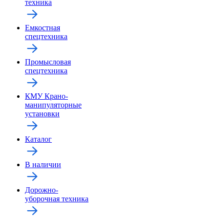
техника
Емкостная
спецтехника
Промысловая
спецтехника
КМУ Крано-
манипуляторные
установки
Каталог
В наличии
Дорожно-
уборочная техника