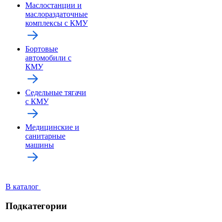
Маслостанции и
маслораздаточные
комплексы с КМУ
Бортовые
автомобили с
КМУ
Седельные тягачи
с КМУ
Медицинские и
санитарные
машины
В каталог
Подкатегории