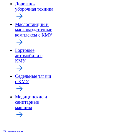
Дорожно-
уборочная техника
Маслостанции и
маслораздаточные
комплексы с КМУ
Бортовые
автомобили с
КМУ
Седельные тягачи
с КМУ
Медицинские и
санитарные
машины