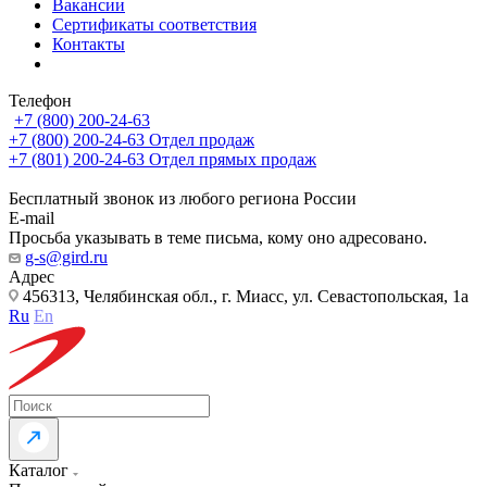
Вакансии
Сертификаты соответствия
Контакты
Телефон
+7 (800) 200-24-63
+7 (800) 200-24-63
Отдел продаж
+7 (801) 200-24-63
Отдел прямых продаж
Бесплатный звонок из любого региона России
E-mail
Просьба указывать в теме письма, кому оно адресовано.
g-s@gird.ru
Адрес
456313, Челябинская обл., г. Миасс, ул. Севастопольская, 1а
Ru
En
Каталог