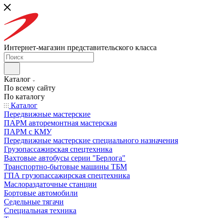
Интернет-магазин представительского класса
Каталог
По всему сайту
По каталогу
Каталог
Передвижные мастерские
ПАРМ авторемонтная мастерская
ПАРМ с КМУ
Передвижные мастерские специального назначения
Грузопассажирская спецтехника
Вахтовые автобусы серии "Берлога"
Транспортно-бытовые машины ТБМ
ГПА грузопассажирская спецтехника
Маслораздаточные станции
Бортовые автомобили
Седельные тягачи
Специальная техника