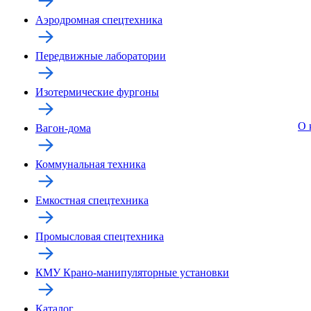
Аэродромная спецтехника
Передвижные лаборатории
Изотермические фургоны
О 
Вагон-дома
Коммунальная техника
Емкостная спецтехника
Промысловая спецтехника
КМУ Крано-манипуляторные установки
Каталог