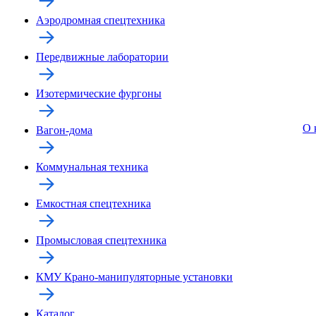
Аэродромная спецтехника
Передвижные лаборатории
Изотермические фургоны
О 
Вагон-дома
Коммунальная техника
Емкостная спецтехника
Промысловая спецтехника
КМУ Крано-манипуляторные установки
Каталог