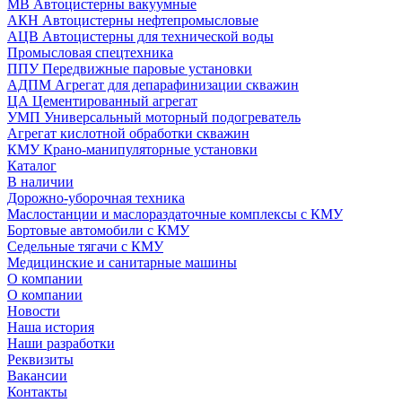
МВ Автоцистерны вакуумные
АКН Автоцистерны нефтепромысловые
АЦВ Автоцистерны для технической воды
Промысловая спецтехника
ППУ Передвижные паровые установки
АДПМ Агрегат для депарафинизации скважин
ЦА Цементированный агрегат
УМП Универсальный моторный подогреватель
Агрегат кислотной обработки скважин
КМУ Крано-манипуляторные установки
Каталог
В наличии
Дорожно-уборочная техника
Маслостанции и маслораздаточные комплексы с КМУ
Бортовые автомобили с КМУ
Седельные тягачи с КМУ
Медицинские и санитарные машины
О компании
О компании
Новости
Наша история
Наши разработки
Реквизиты
Вакансии
Контакты