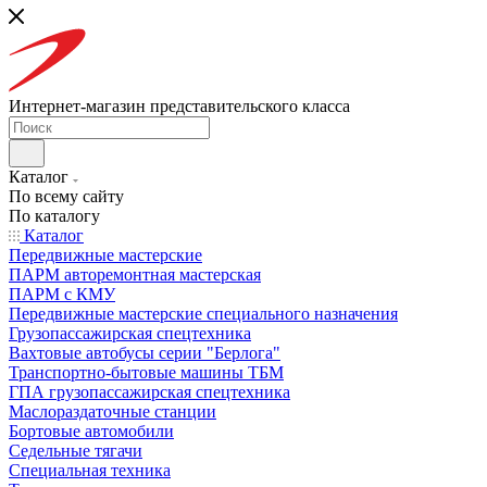
Интернет-магазин представительского класса
Каталог
По всему сайту
По каталогу
Каталог
Передвижные мастерские
ПАРМ авторемонтная мастерская
ПАРМ с КМУ
Передвижные мастерские специального назначения
Грузопассажирская спецтехника
Вахтовые автобусы серии "Берлога"
Транспортно-бытовые машины ТБМ
ГПА грузопассажирская спецтехника
Маслораздаточные станции
Бортовые автомобили
Седельные тягачи
Специальная техника