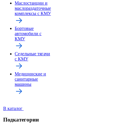
Маслостанции и
маслораздаточные
комплексы с КМУ
Бортовые
автомобили с
КМУ
Седельные тягачи
с КМУ
Медицинские и
санитарные
машины
В каталог
Подкатегории