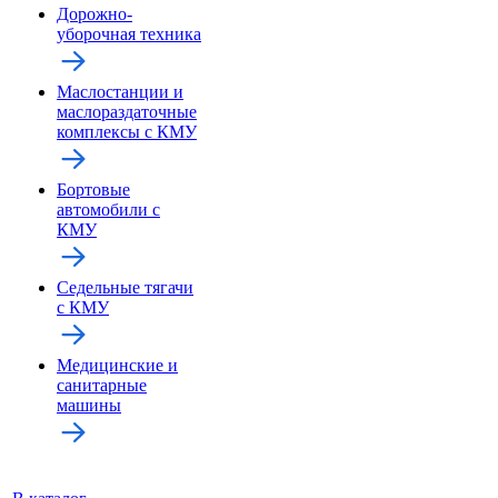
Дорожно-
уборочная техника
Маслостанции и
маслораздаточные
комплексы с КМУ
Бортовые
автомобили с
КМУ
Седельные тягачи
с КМУ
Медицинские и
санитарные
машины