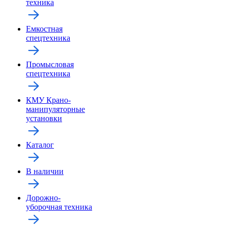
техника
Емкостная
спецтехника
Промысловая
спецтехника
КМУ Крано-
манипуляторные
установки
Каталог
В наличии
Дорожно-
уборочная техника