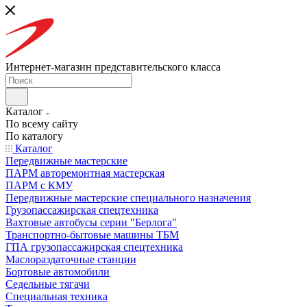
Интернет-магазин представительского класса
Каталог
По всему сайту
По каталогу
Каталог
Передвижные мастерские
ПАРМ авторемонтная мастерская
ПАРМ с КМУ
Передвижные мастерские специального назначения
Грузопассажирская спецтехника
Вахтовые автобусы серии "Берлога"
Транспортно-бытовые машины ТБМ
ГПА грузопассажирская спецтехника
Маслораздаточные станции
Бортовые автомобили
Седельные тягачи
Специальная техника