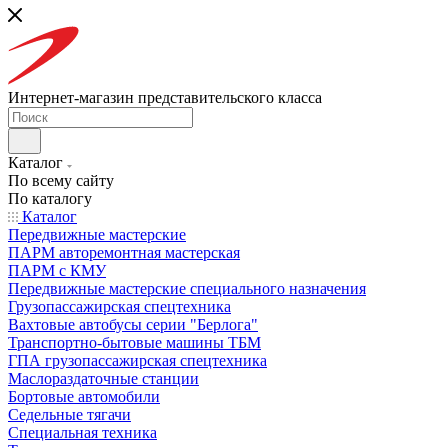
Интернет-магазин представительского класса
Каталог
По всему сайту
По каталогу
Каталог
Передвижные мастерские
ПАРМ авторемонтная мастерская
ПАРМ с КМУ
Передвижные мастерские специального назначения
Грузопассажирская спецтехника
Вахтовые автобусы серии "Берлога"
Транспортно-бытовые машины ТБМ
ГПА грузопассажирская спецтехника
Маслораздаточные станции
Бортовые автомобили
Седельные тягачи
Специальная техника