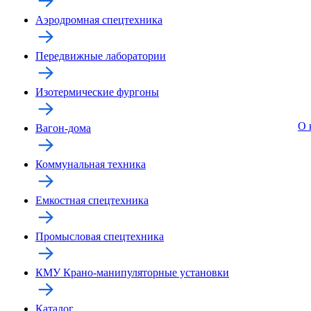
Аэродромная спецтехника
Передвижные лаборатории
Изотермические фургоны
О 
Вагон-дома
Коммунальная техника
Емкостная спецтехника
Промысловая спецтехника
КМУ Крано-манипуляторные установки
Каталог