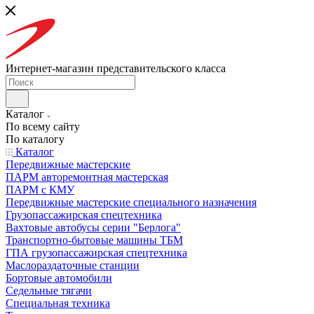
Интернет-магазин представительского класса
Каталог
По всему сайту
По каталогу
Каталог
Передвижные мастерские
ПАРМ авторемонтная мастерская
ПАРМ с КМУ
Передвижные мастерские специального назначения
Грузопассажирская спецтехника
Вахтовые автобусы серии "Берлога"
Транспортно-бытовые машины ТБМ
ГПА грузопассажирская спецтехника
Маслораздаточные станции
Бортовые автомобили
Седельные тягачи
Специальная техника