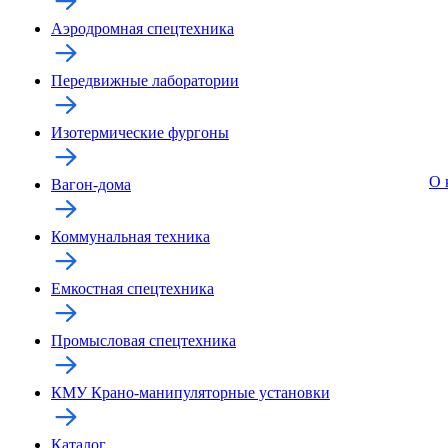
Аэродромная спецтехника
Передвижные лаборатории
Изотермические фургоны
О 
Вагон-дома
Коммунальная техника
Емкостная спецтехника
Промысловая спецтехника
КМУ Крано-манипуляторные установки
Каталог