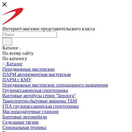
Интернет-магазин представительского класса
Каталог
По всему сайту
По каталогу
Каталог
Передвижные мастерские
ПАРМ авторемонтная мастерская
ПАРМ с КМУ
Передвижные мастерские специального назначения
Грузопассажирская спецтехника
Вахтовые автобусы серии "Берлога"
Транспортно-бытовые машины ТБМ
ГПА грузопассажирская спецтехника
Маслораздаточные станции
Бортовые автомобили
Седельные тягачи
Специальная техника