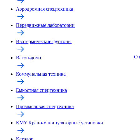
Аэродромная спецтехника
Передвижные лаборатории
Изотермические фургоны
О 
Вагон-дома
Коммунальная техника
Емкостная спецтехника
Промысловая спецтехника
КМУ Крано-манипуляторные установки
Каталог