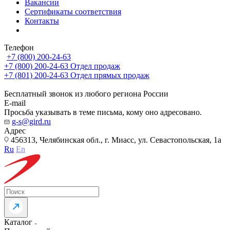
Вакансии
Сертификаты соответствия
Контакты
Телефон
+7 (800) 200-24-63
+7 (800) 200-24-63
Отдел продаж
+7 (801) 200-24-63
Отдел прямых продаж
Бесплатный звонок из любого региона России
E-mail
Просьба указывать в теме письма, кому оно адресовано.
g-s@gird.ru
Адрес
456313, Челябинская обл., г. Миасс, ул. Севастопольская, 1а
Ru
En
Каталог