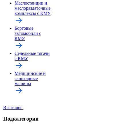
Маслостанции и
маслораздаточные
комплексы с КМУ
Бортовые
автомобили с
КМУ
Седельные тягачи
с КМУ
Медицинские и
санитарные
машины
В каталог
Подкатегории