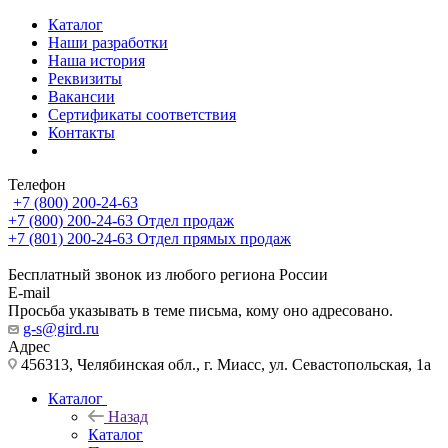
Каталог
Наши разработки
Наша история
Реквизиты
Вакансии
Сертификаты соответствия
Контакты
Телефон
+7 (800) 200-24-63
+7 (800) 200-24-63
Отдел продаж
+7 (801) 200-24-63
Отдел прямых продаж
Бесплатный звонок из любого региона России
E-mail
Просьба указывать в теме письма, кому оно адресовано.
g-s@gird.ru
Адрес
456313, Челябинская обл., г. Миасс, ул. Севастопольская, 1а
Каталог
Назад
Каталог