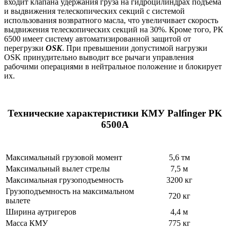
входит клапана удержания груза на гидроцилиндрах подъема
и выдвижения телескопических секций с системой
использования возвратного масла, что увеличивает скорость
выдвижения телескопических секций на 30%. Кроме того, РК
6500 имеет систему автоматизированной защитой от
перегрузки
OSK
. При превышении допустимой нагрузки
OSK принудительно выводит все рычаги управления
рабочими операциями в нейтральное положение и блокирует
их.
Технические характеристики КМУ Palfinger PK
6500A
Максимальный грузовой момент
5,6 тм
Максимальный вылет стрелы
7,5 м
Максимальная грузоподъемность
3200 кг
Грузоподъемность на максимальном
720 кг
вылете
Ширина аутригеров
4,4 м
Масса КМУ
775 кг