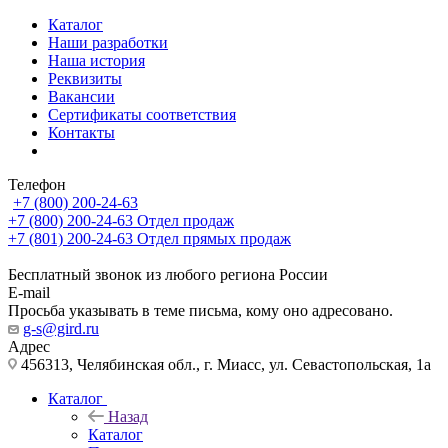
Каталог
Наши разработки
Наша история
Реквизиты
Вакансии
Сертификаты соответствия
Контакты
Телефон
+7 (800) 200-24-63
+7 (800) 200-24-63
Отдел продаж
+7 (801) 200-24-63
Отдел прямых продаж
Бесплатный звонок из любого региона России
E-mail
Просьба указывать в теме письма, кому оно адресовано.
g-s@gird.ru
Адрес
456313, Челябинская обл., г. Миасс, ул. Севастопольская, 1а
Каталог
Назад
Каталог