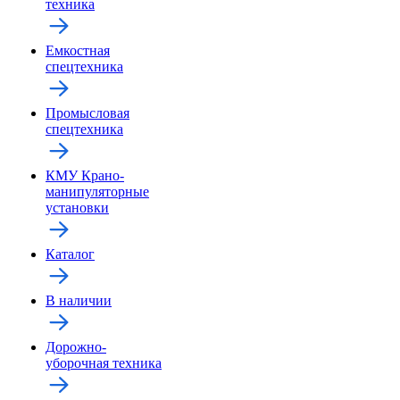
техника
Емкостная
спецтехника
Промысловая
спецтехника
КМУ Крано-
манипуляторные
установки
Каталог
В наличии
Дорожно-
уборочная техника