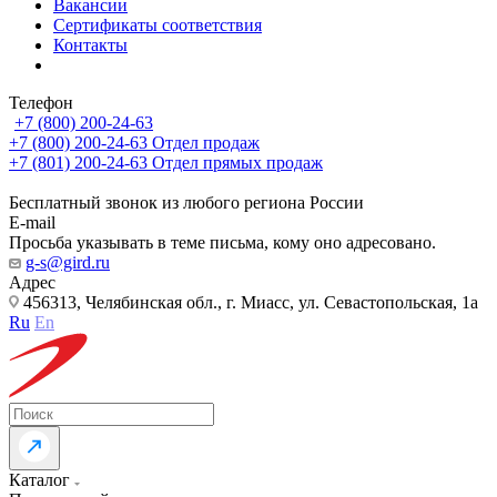
Вакансии
Сертификаты соответствия
Контакты
Телефон
+7 (800) 200-24-63
+7 (800) 200-24-63
Отдел продаж
+7 (801) 200-24-63
Отдел прямых продаж
Бесплатный звонок из любого региона России
E-mail
Просьба указывать в теме письма, кому оно адресовано.
g-s@gird.ru
Адрес
456313, Челябинская обл., г. Миасс, ул. Севастопольская, 1а
Ru
En
Каталог