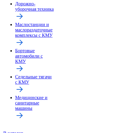
Дорожно-
уборочная техника
Маслостанции и
маслораздаточные
комплексы с КМУ
Бортовые
автомобили с
КМУ
Седельные тягачи
с КМУ
Медицинские и
санитарные
машины