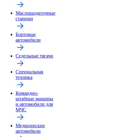
Маслораздаточные
станции
Бортовые
автомобили
Седельные тягачи
Специальная
техника
Командно-
штабные машины
и автомобили для
МЧС
Медицинские
автомобили