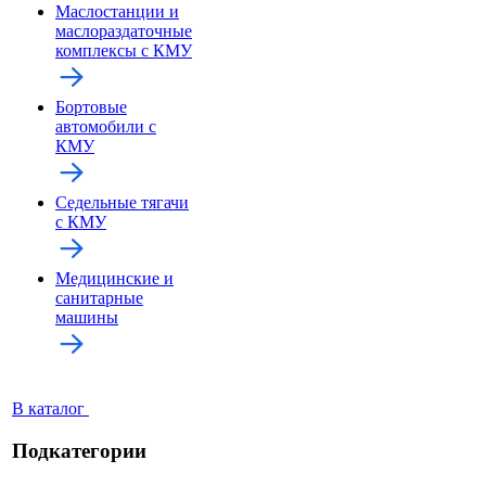
Маслостанции и
маслораздаточные
комплексы с КМУ
Бортовые
автомобили с
КМУ
Седельные тягачи
с КМУ
Медицинские и
санитарные
машины
В каталог
Подкатегории