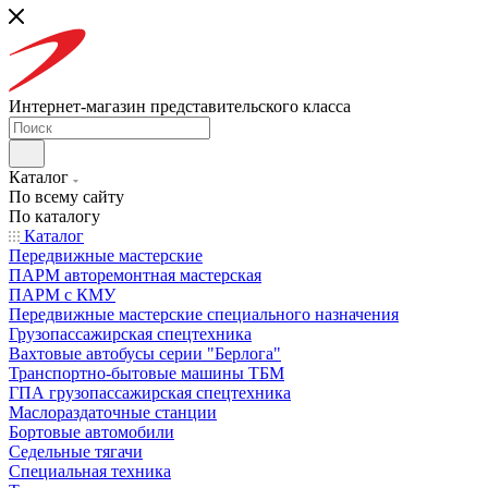
Интернет-магазин представительского класса
Каталог
По всему сайту
По каталогу
Каталог
Передвижные мастерские
ПАРМ авторемонтная мастерская
ПАРМ с КМУ
Передвижные мастерские специального назначения
Грузопассажирская спецтехника
Вахтовые автобусы серии "Берлога"
Транспортно-бытовые машины ТБМ
ГПА грузопассажирская спецтехника
Маслораздаточные станции
Бортовые автомобили
Седельные тягачи
Специальная техника