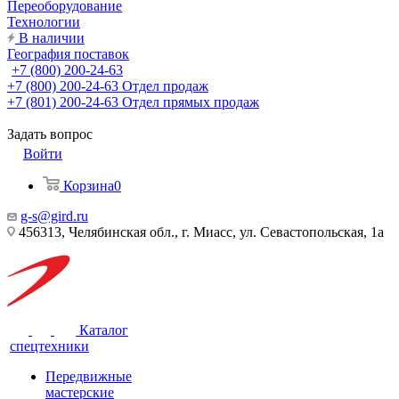
Переоборудование
Технологии
В наличии
География поставок
+7 (800) 200-24-63
+7 (800) 200-24-63
Отдел продаж
+7 (801) 200-24-63
Отдел прямых продаж
Задать вопрос
Войти
Корзина
0
g-s@gird.ru
456313, Челябинская обл., г. Миасс, ул. Севастопольская, 1а
Каталог
спецтехники
Передвижные
мастерские