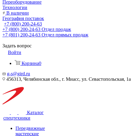
Переоборудование
Технологии
В наличии
География поставок
+7 (800) 200-24-63
+7 (800) 200-24-63
Отдел продаж
+7 (801) 200-24-63
Отдел прямых продаж
Задать вопрос
Войти
Корзина
0
g-s@gird.ru
456313, Челябинская обл., г. Миасс, ул. Севастопольская, 1а
Каталог
спецтехники
Передвижные
мастерские