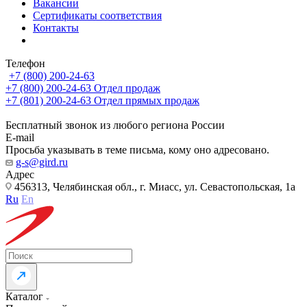
Вакансии
Сертификаты соответствия
Контакты
Телефон
+7 (800) 200-24-63
+7 (800) 200-24-63
Отдел продаж
+7 (801) 200-24-63
Отдел прямых продаж
Бесплатный звонок из любого региона России
E-mail
Просьба указывать в теме письма, кому оно адресовано.
g-s@gird.ru
Адрес
456313, Челябинская обл., г. Миасс, ул. Севастопольская, 1а
Ru
En
Каталог