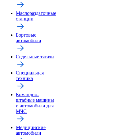
Маслораздаточные
станции
Бортовые
автомобили
Седельные тягачи
Специальная
техника
Командно-
штабные машины
и автомобили для
МЧС
Медицинские
автомобили