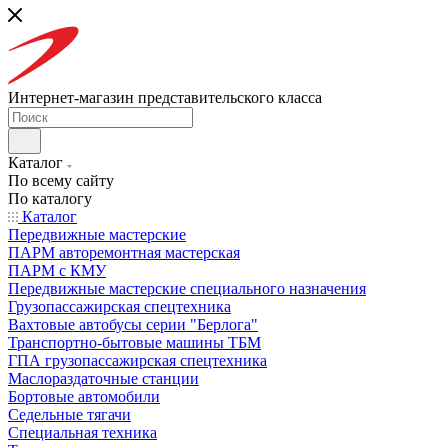
Интернет-магазин представительского класса
Каталог
По всему сайту
По каталогу
Каталог
Передвижные мастерские
ПАРМ авторемонтная мастерская
ПАРМ с КМУ
Передвижные мастерские специального назначения
Грузопассажирская спецтехника
Вахтовые автобусы серии "Берлога"
Транспортно-бытовые машины ТБМ
ГПА грузопассажирская спецтехника
Маслораздаточные станции
Бортовые автомобили
Седельные тягачи
Специальная техника