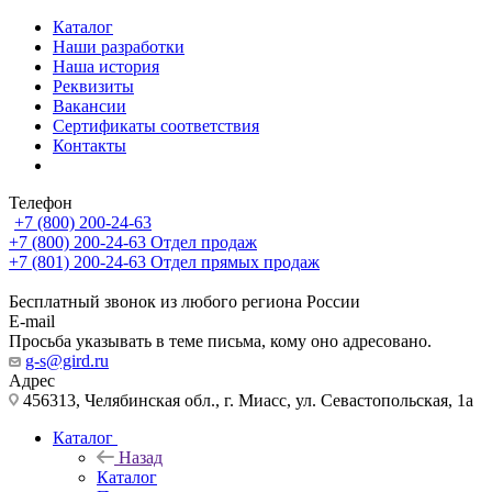
Каталог
Наши разработки
Наша история
Реквизиты
Вакансии
Сертификаты соответствия
Контакты
Телефон
+7 (800) 200-24-63
+7 (800) 200-24-63
Отдел продаж
+7 (801) 200-24-63
Отдел прямых продаж
Бесплатный звонок из любого региона России
E-mail
Просьба указывать в теме письма, кому оно адресовано.
g-s@gird.ru
Адрес
456313, Челябинская обл., г. Миасс, ул. Севастопольская, 1а
Каталог
Назад
Каталог