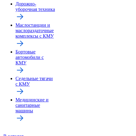
Дорожно-
уборочная техника
Маслостанции и
маслораздаточные
комплексы с КМУ
Бортовые
автомобили с
КМУ
Седельные тягачи
с КМУ
Медицинские и
санитарные
машины