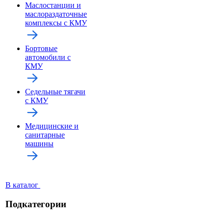
Маслостанции и
маслораздаточные
комплексы с КМУ
Бортовые
автомобили с
КМУ
Седельные тягачи
с КМУ
Медицинские и
санитарные
машины
В каталог
Подкатегории