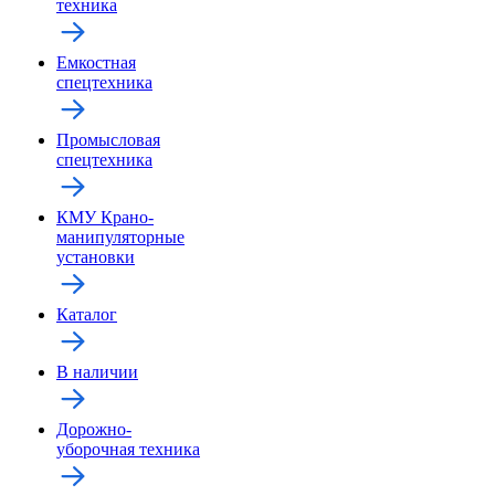
техника
Емкостная
спецтехника
Промысловая
спецтехника
КМУ Крано-
манипуляторные
установки
Каталог
В наличии
Дорожно-
уборочная техника